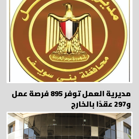
مديرية العمل توفر 895 فرصة عمل
و297 عقدًا بالخارج