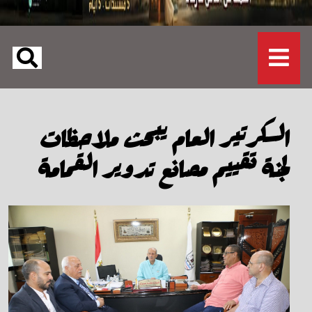
السكرتير العام يبحث ملاحظات
لجنة تقييم مصانع تدوير القمامة