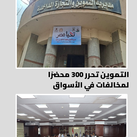
التموين تحرر 300 محضرًا
لمخالفات في الأسواق