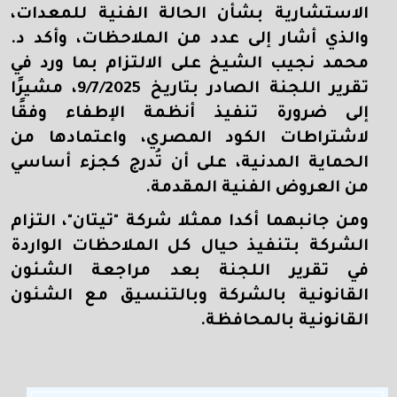
الاستشارية بشأن الحالة الفنية للمعدات،
والذي أشار إلى عدد من الملاحظات، وأكد د.
محمد نجيب الشيخ على الالتزام بما ورد في
تقرير اللجنة الصادر بتاريخ 9/7/2025، مشيرًا
إلى ضرورة تنفيذ أنظمة الإطفاء وفقًا
لاشتراطات الكود المصري، واعتمادها من
الحماية المدنية، على أن تُدرج كجزء أساسي
من العروض الفنية المقدمة.
ومن جانبهما أكدا ممثلا شركة "تيتان"، التزام
الشركة بتنفيذ حيال كل الملاحظات الواردة
في تقرير اللجنة بعد مراجعة الشئون
القانونية بالشركة وبالتنسيق مع الشئون
القانونية بالمحافظة.