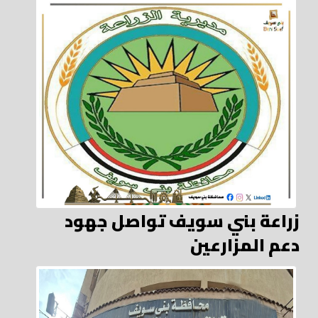
زراعة بني سويف تواصل جهود
دعم المزارعين