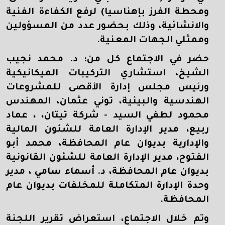
ومحطة الفرز بإهناسيا) لرفع الكفاءة الفنية
والانشائية، وذلك بحضور عدد من المسؤولين
وممثلي الجهات المعنية
.
حضر في الاجتماع كل من: د. محمد نجيب
الشيخ، استشاري التركيبات الميكانيكية
ورئيس مجلس إدارة الأقصى للمشروعات
الهندسية والبيئية، توني عثمان، المهندس
محمود لطفي السيد - شركة تيتان، ، عماد
ربيع، مدير الإدارة العامة للشئون المالية
والإدارية بديوان عام المحافظة، محمد أبو
الفتوح، مدير الإدارة العامة للشئون القانونية
بديوان عام المحافظة، د. أسماء سامي ، مدير
وحدة الإدارة المتكاملة للمخلفات بديوان عام
المحافظة.
وتم خلال الاجتماع، استعراض تقرير اللجنة