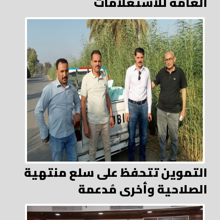
العامة للاستعلامات
التموين تتحفظ على سلع منتهية
الصلاحية وأخرى مُدعمة