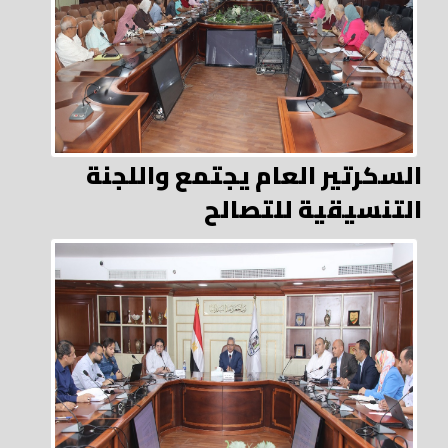
السكرتير العام يجتمع واللجنة
التنسيقية للتصالح