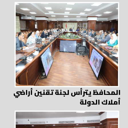
المحافظ يترأس لجنة تقنين أراضي
أملاك الدولة