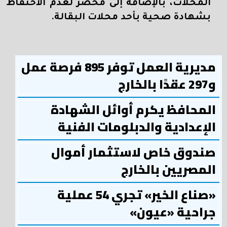
المحلات، بالإضافة إلى محضر لعدم الاحتفاظ
بشهادة صحية بأحد محلات البقالة.
مديرية العمل توفر 895 فرصة عمل
و297 عقدًا بالخارج
المحافظ يكرم أوائل الشهادة
الإعدادية والدبلومات الفنية
صندوق خاص لاستثمار أموال
المصريين بالخارج
«صناع الخير» تجري 54 عملية
جراحية «عيون»