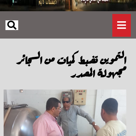
التموين تضبط كميات من السجائر
مجهولة المصدر