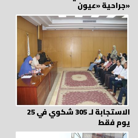
جراحية «عيون»
الاستجابة لـ 305 شكوي في 25
يوم فقط