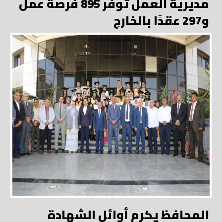
مديرية العمل توفر 895 فرصة عمل
و297 عقدًا بالخارج
المحافظ يكرم أوائل الشهادة