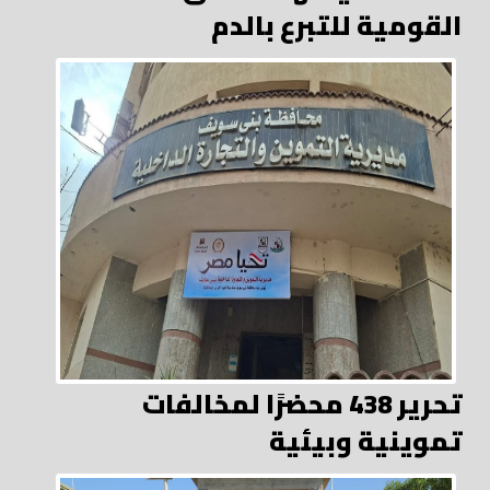
القومية للتبرع بالدم
تحرير 438 محضرًا لمخالفات
تموينية وبيئية