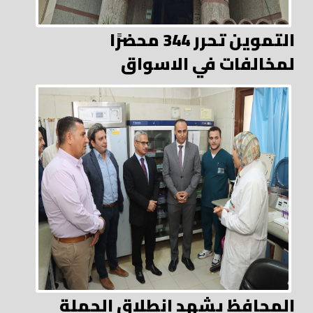
التموين تحرر 344 محضرًا
لمخالفات في الاسواق
المحافظ يشهد انطلاق الحملة