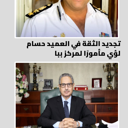
تجديد الثقة في العميد حسام
لؤي مأمورًا لمركز ببا