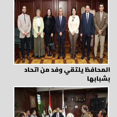
المحافظ يلتقي وفد من اتحاد
بشبابها