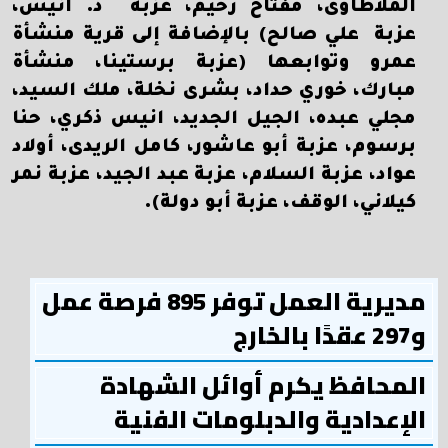
الملاطاوى، مفتاح رحيم، عزبة د. انيس،
عزبة علي صالح) بالإضافة إلى قرية منشأة
عمرو وتوابعها (عزبة برستينا، منشأة
مبارك، خوري حداد، بشرى نخلة، ملك السيد،
مجلي عبده، الجيل الجديد، انيس ذكري، حنا
برسوم، عزبة أبو عاشور، كامل الريدى، أولاد
عواد، عزبة السلام، عزبة عبد الجيد، عزبة نمر
كيلاني، الوقف، عزبة أبو دولة).
مديرية العمل توفر 895 فرصة عمل
و297 عقدًا بالخارج
المحافظ يكرم أوائل الشهادة
الإعدادية والدبلومات الفنية