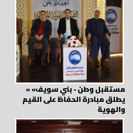
« مستقبل وطن - بني سويف»
يطلق مبادرة الحفاظ على القيم
والهوية