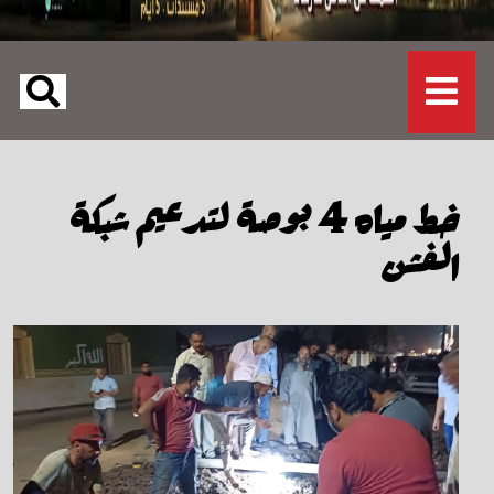
خط مياه 4 بوصة لتدعيم شبكة
الفشن