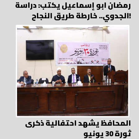
رمضان ابو إسماعيل يكتب: دراسة
الجدوي.. خارطة طريق النجاح!
المحافظ يشهد احتفالية ذكرى
ثورة 30 يونيو