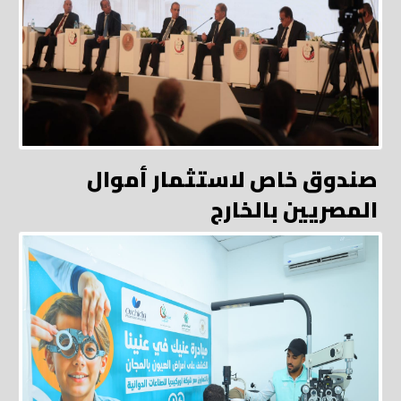
صندوق خاص لاستثمار أموال
المصريين بالخارج