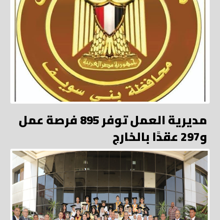
مديرية العمل توفر 895 فرصة عمل
و297 عقدًا بالخارج