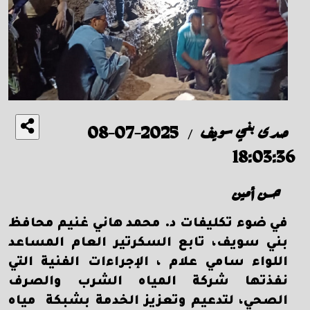
صدى بني سويف
2025-07-08
/
18:03:36
حسن أمين
في ضوء تكليفات د. محمد هاني غنيم محافظ
بني سويف، تابع السكرتير العام المساعد
اللواء سامي علام ، الإجراءات الفنية التي
نفذتها شركة المياه الشرب والصرف
الصحي، لتدعيم وتعزيز الخدمة بشبكة مياه