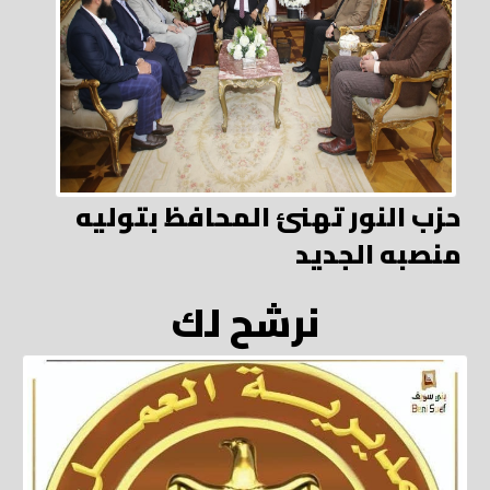
حزب النور تهنئ المحافظ بتوليه
منصبه الجديد
نرشح لك