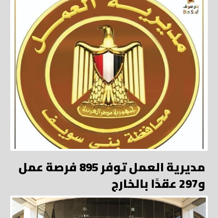
مديرية العمل توفر 895 فرصة عمل
و297 عقدًا بالخارج