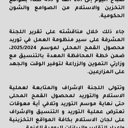
صباح اليوم إلى 281 ألف و 435 طنا، بمواقع
التخزين والاستلام من الصوامع والشون
الحكومية.
جاء ذلك خلال مناقشته على تقرير اللجنة
المشرفة على سير منظومة العمل في توريد
محصول القمح المحلي لموسم 2025/2024،
ضمن خطة المحافظة المعدة بالتنسيق مع
وزارتي التموين والزراعة لتوفير الوقت والجهد
على المزارعين.
وتتولى اللجنة الإشراف والمتابعة لعملية
الاستلام والتوريد لمحصول القمح المحلى
حتى نهاية موسم التوريد وتلافي أية معوقات
تعترض عملية التوريد و التنسيق والإشراف
على لجان الاستلام بكافة المواقع التخزينية