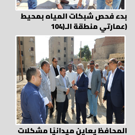
بدء فحص شبكات المياه بمحيط
عمارتي منطقة الـ(104)
المحافظ يعاين ميدانيًا مشكلات