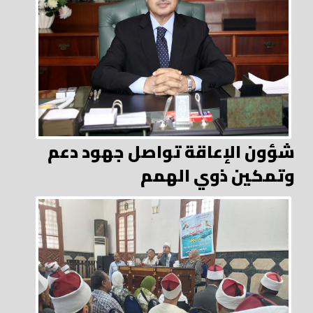
شؤون الإعاقة تواصل جهود دعم
وتمكين ذوي الهمم