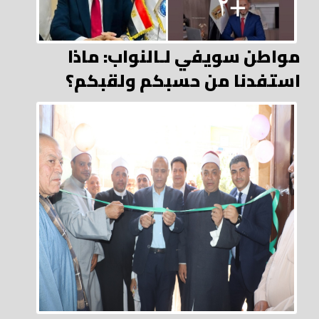
مواطن سويفي لـالنواب: ماذا
استفدنا من حسبكم ولقبكم؟