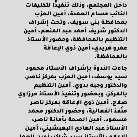
داخل المجتمع، وذلك تنفيذًا لتكليفات
النائب حسام العمدة، أمين الحزب
بمحافظة بني سويف، وتحت إشراف
الدكتور شريف أحمد عبد المنعم، أمين
التنظيم بالمحافظة، وحضور الأستاذ
عمرو هريدي، أمين ذوي الإعاقة
بالمحافظة.
جاءت الندوة بإشراف الأستاذ محمود
سيد يوسف، أمين الحزب بمركز ناصر،
والدكتور وجيه بدوي، أمين التنظيم
بالمركز، وبحضور وتنفيذ الأستاذ حرزاوي
صلاح، أمين ذوي الإعاقة بمركز ناصر
منُفذ الفعالية، وحضور الدكتور محمد
مسعود، أمين الصحة بأمانة ناصر،
الأستاذ عبد الهادي البهبشيني، أمين