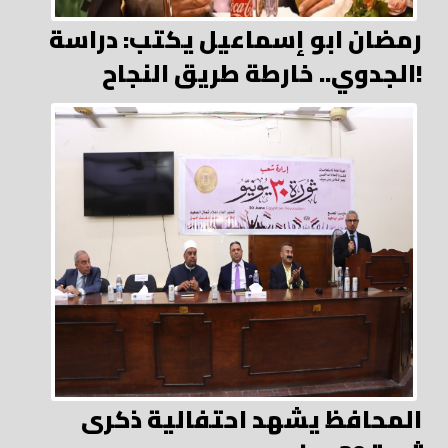
رمضان ابو إسماعيل يكتب: دراسة
الجدوي.. خارطة طريق النجاح!
المحافظ يشهد احتفالية ذكرى