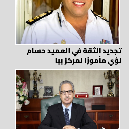
تجديد الثقة في العميد حسام
لؤي مأمورًا لمركز ببا