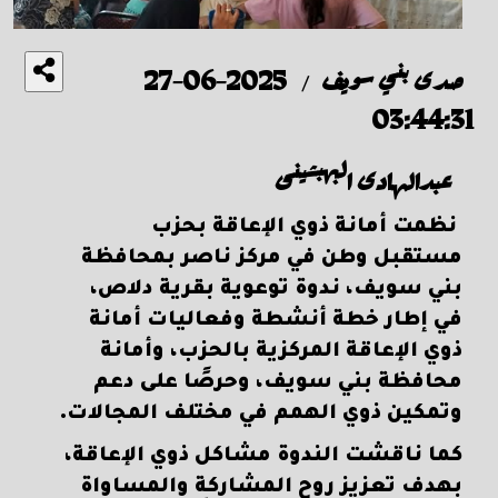
صدى بني سويف
2025-06-27
/
03:44:31
عبدالهادى البهبشينى
نظمت أمانة ذوي الإعاقة بحزب
مستقبل وطن في مركز ناصر بمحافظة
بني سويف، ندوة توعوية بقرية دلاص،
في إطار خطة أنشطة وفعاليات أمانة
ذوي الإعاقة المركزية بالحزب، وأمانة
محافظة بني سويف، وحرصًا على دعم
وتمكين ذوي الهمم في مختلف المجالات.
كما ناقشت الندوة مشاكل ذوي الإعاقة،
بهدف تعزيز روح المشاركة والمساواة