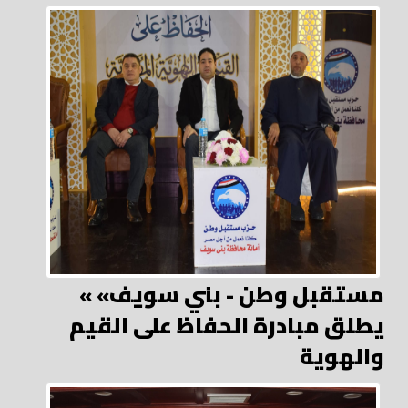
« مستقبل وطن - بني سويف»
يطلق مبادرة الحفاظ على القيم
والهوية