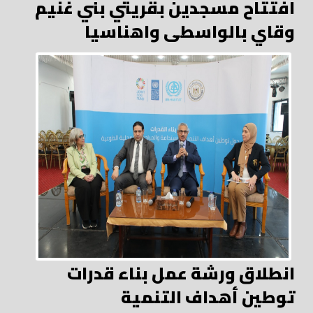
افتتاح مسجدين بقريتي بني غنيم
وقاي بالواسطى واهناسيا
انطلاق ورشة عمل بناء قدرات
توطين أهداف التنمية