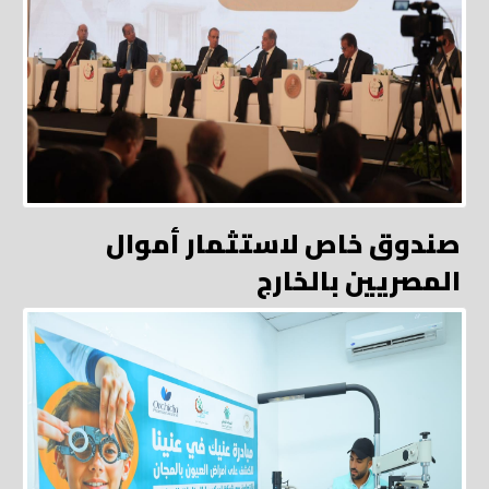
صندوق خاص لاستثمار أموال
المصريين بالخارج