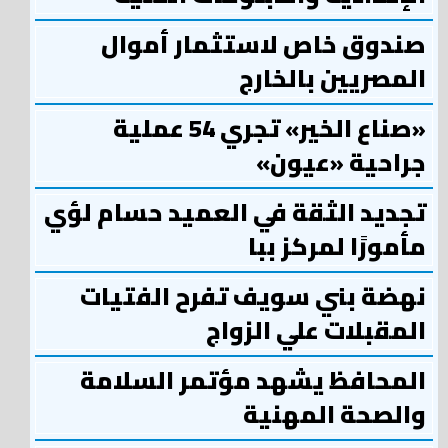
صندوق خاص لاستثمار أموال
المصريين بالخارج
«صناع الخير» تجري 54 عملية
جراحية «عيون»
تجديد الثقة في العميد حسام لؤي
مأمورًا لمركز ببا
نهضة بني سويف تفرح الفتيات
المقبلات علي الزواج
المحافظ يشهد مؤتمر السلامة
والصحة المهنية