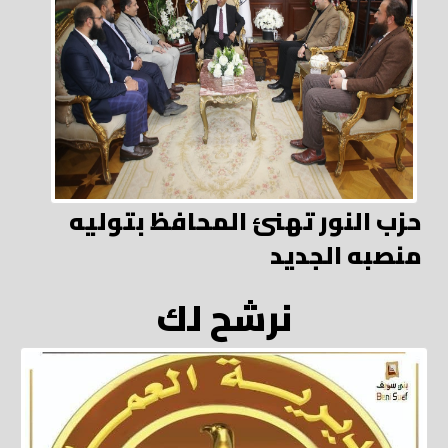
حزب النور تهنئ المحافظ بتوليه
منصبه الجديد
نرشح لك