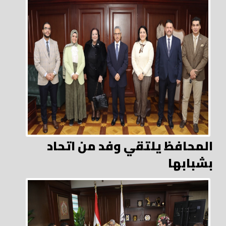
المحافظ يلتقي وفد من اتحاد
بشبابها