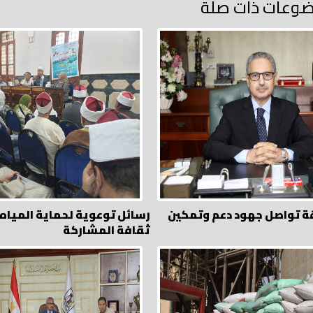
وعات ذات صلة
ة تواصل جهود دعم وتمكين
رسائل توعوية لحماية المياه
ثقافة المشاركة