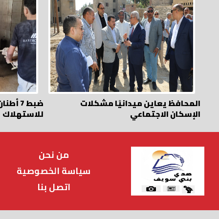
المحافظ يعاين ميدانيًا مشكلات
ضبط 7 أ
الإسكان الاجتماعي
للاستهلاك
من نحن
سياسة الخصوصية
اتصل بنا