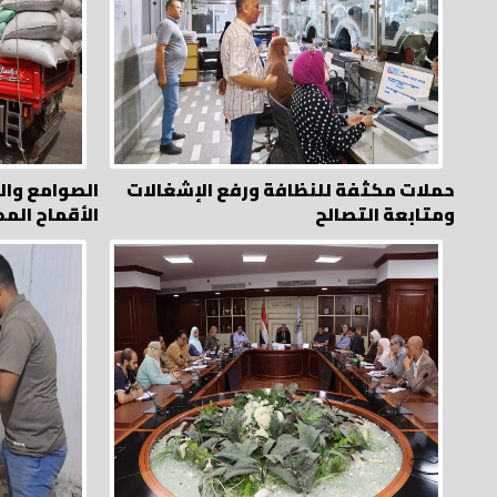
حملات مكثفة للنظافة ورفع الإشغالات
ومتابعة التصالح
الأقماح المح