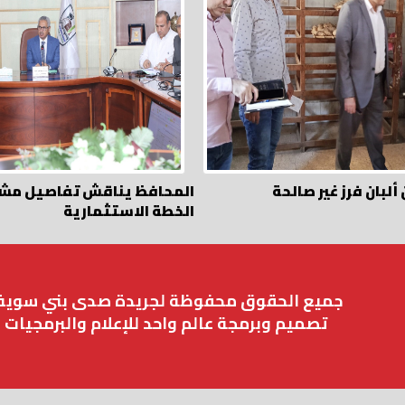
طنان ألبان فرز غير صالحة
المحافظ يناقش تفاصيل مش
الخطة الاستثمارية
جميع الحقوق محفوظة لجريدة صدى بني سوي
تصميم وبرمجة عالم واحد للإعلام والبرمجيات