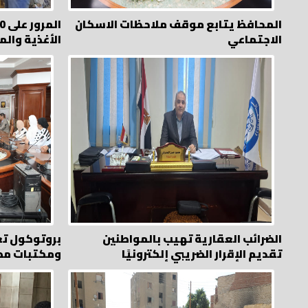
المحافظ يتابع موقف ملاحظات الاسكان
الاجتماعي
الأغذية وال
الضرائب العقارية تهيب بالمواطنين
بروتوكول تع
تقديم الإقرار الضريبي إلكترونيًا
ومكتبات مص