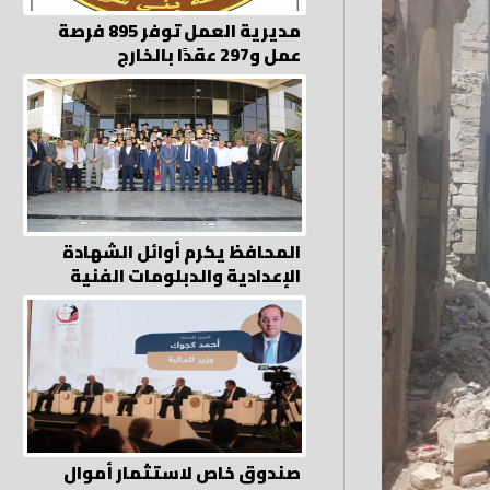
مديرية العمل توفر 895 فرصة
عمل و297 عقدًا بالخارج
المحافظ يكرم أوائل الشهادة
الإعدادية والدبلومات الفنية
صندوق خاص لاستثمار أموال