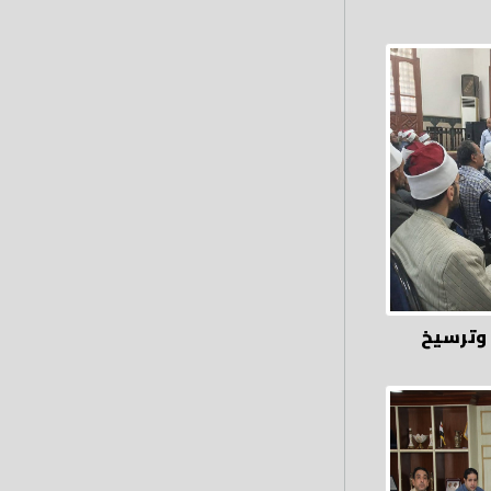
 وترسيخ