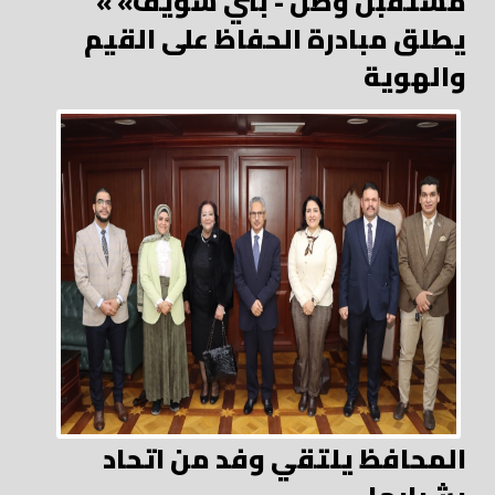
« مستقبل وطن - بني سويف»
يطلق مبادرة الحفاظ على القيم
والهوية
المحافظ يلتقي وفد من اتحاد