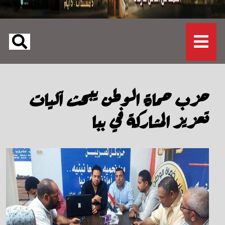
حزب حماة الوطن يبحث آليات
تعزيز المشاركة في ببا