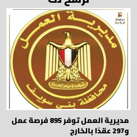
مديرية العمل توفر 895 فرصة عمل
و297 عقدًا بالخارج