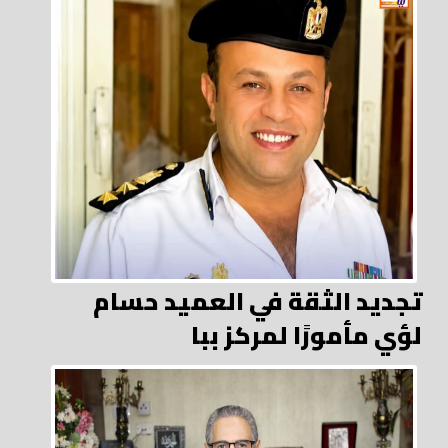
تجديد الثقة في العميد حسام
لؤي مأمورًا لمركز ببا