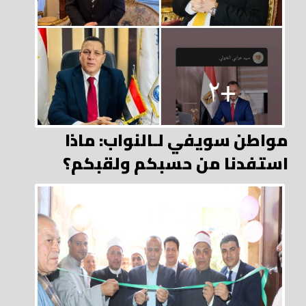
مواطن سويفي لـالنواب: ماذا
استفدنا من حسبكم ولقبكم؟