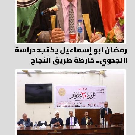
رمضان ابو إسماعيل يكتب: دراسة
الجدوي.. خارطة طريق النجاح!