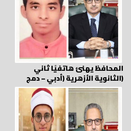
المحافظ يهنئ هاتفيًا ثاني
الثانوية الأزهرية (أدبي – دمج)