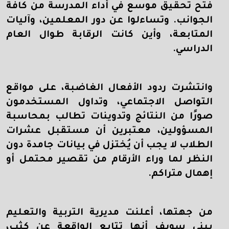
فتح تحقيق موسع في أداء المدرسة من كافة
الجوانب. وتساءلوا عن دور المعلمين، وآليات
المتابعة، وأين كانت الرقابة طوال العام
الدراسي
.
وانتشرت ردود الأفعال الغاضبة، على مواقع
التواصل الاجتماعي، وتداول المستخدمون
صورًا من النتائج وتدوينات تطالب بمحاسبة
المسؤولين، معتبرين أن مستقبل عشرات
الطلاب لا يجب أن يُختزل في بيانات جامدة دون
النظر لما وراء الأرقام من تقصير محتمل أو
إهمال متراكم
.
من جهتها، أعلنت مديرية التربية والتعليم
ببني سويف أنها تتابع الواقعة عن كثب،