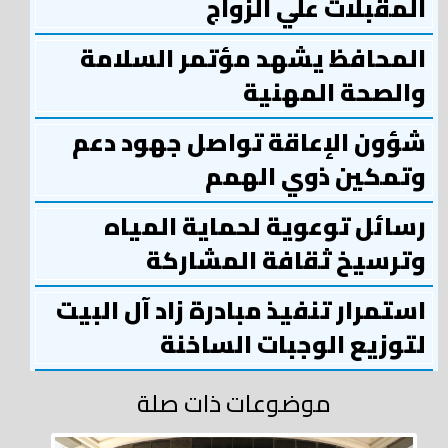
المقبلات علي الزواج
المحافظ يشهد مؤتمر السلامة
والصحة المهنية
شؤون الإعاقة تواصل جهود دعم
وتمكين ذوي الهمم
رسائل توعوية لحماية المياه
وترسيخ ثقافة المشاركة
استمرار تنفيذ مبادرة زاد آل البيت
لتوزيع الوجبات الساخنة
موضوعات ذات صلة