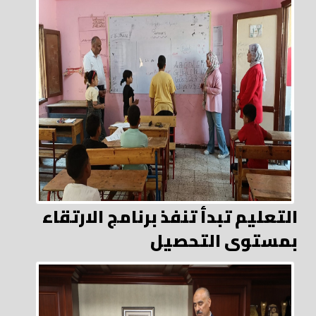
التعليم تبدأ تنفذ برنامج الارتقاء
بمستوى التحصيل