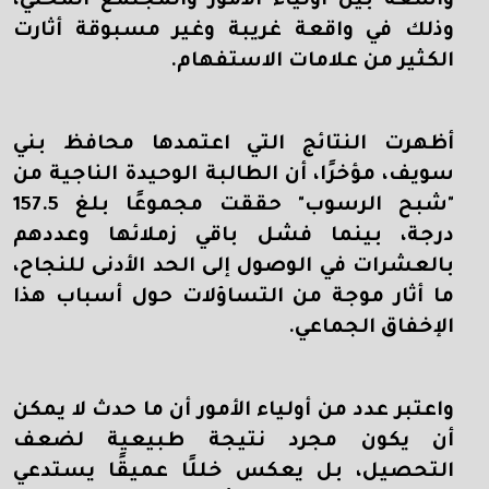
واسعة بين أولياء الأمور والمجتمع المحلي،
وذلك في واقعة غريبة وغير مسبوقة أثارت
الكثير من علامات الاستفهام.
أظهرت النتائج التي اعتمدها محافظ بني
سويف، مؤخرًا، أن الطالبة الوحيدة الناجية من
"شبح الرسوب" حققت مجموعًا بلغ 157.5
درجة، بينما فشل باقي زملائها وعددهم
بالعشرات في الوصول إلى الحد الأدنى للنجاح،
ما أثار موجة من التساؤلات حول أسباب هذا
الإخفاق الجماعي
.
واعتبر عدد من أولياء الأمور أن ما حدث لا يمكن
أن يكون مجرد نتيجة طبيعية لضعف
التحصيل، بل يعكس خللًا عميقًا يستدعي