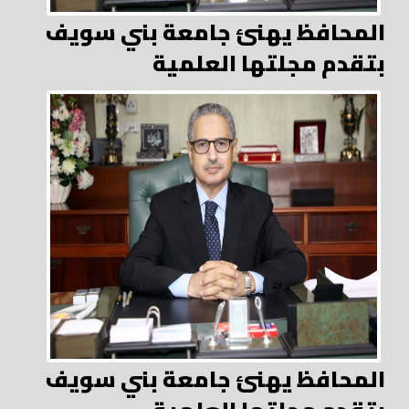
المحافظ يهنئ جامعة بني سويف
بتقدم مجلتها العلمية
المحافظ يهنئ جامعة بني سويف