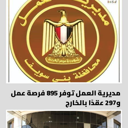
مديرية العمل توفر 895 فرصة عمل
و297 عقدًا بالخارج