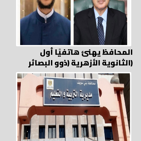
المحافظ يهنئ هاتفيًا أول
الثانوية الأزهرية (ذوو البصائر)