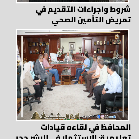
شروط واجراءات التقديم في
تمريض التأمين الصحي
المحافظ في لقاءه قيادات
تعليمية: الاستثمار في البشر حجر