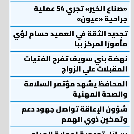
«صناع الخير» تجري 54 عملية
جراحية «عيون»
تجديد الثقة في العميد حسام لؤي
مأمورًا لمركز ببا
نهضة بني سويف تفرح الفتيات
المقبلات علي الزواج
المحافظ يشهد مؤتمر السلامة
والصحة المهنية
شؤون الإعاقة تواصل جهود دعم
وتمكين ذوي الهمم