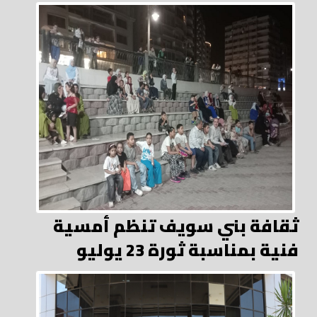
ثقافة بني سويف تنظم أمسية
فنية بمناسبة ثورة 23 يوليو