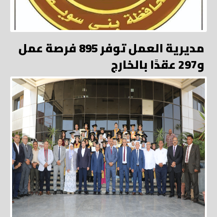
مديرية العمل توفر 895 فرصة عمل
و297 عقدًا بالخارج