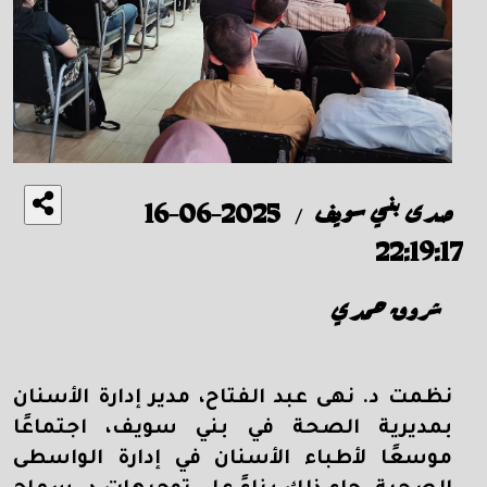
صدى بني سويف
2025-06-16
/
22:19:17
شروق حمدي
نظمت د. نهى عبد الفتاح، مدير إدارة الأسنان
بمديرية الصحة في بني سويف، اجتماعًا
موسعًا لأطباء الأسنان في إدارة الواسطى