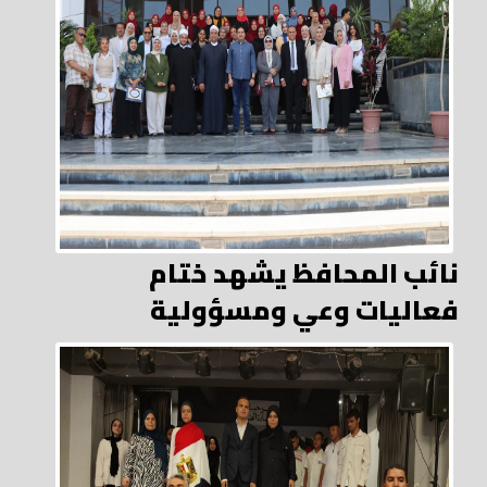
نائب المحافظ يشهد ختام
فعاليات وعي ومسؤولية