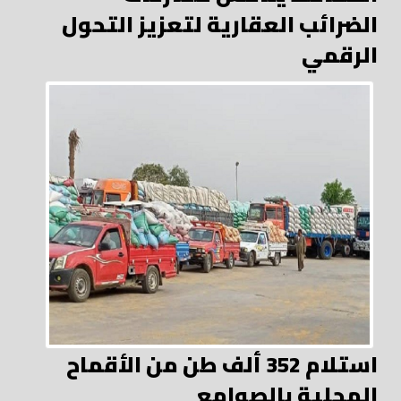
الضرائب العقارية لتعزيز التحول
الرقمي
استلام 352 ألف طن من الأقماح
المحلية بالصوامع