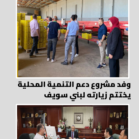
وفد مشروع دعم التنمية المحلية
يختتم زيارته لبني سويف