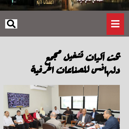
بحث آليات تشغيل مجمع
دلهانس للصناعات الحرفية