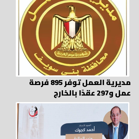
مديرية العمل توفر 895 فرصة
عمل و297 عقدًا بالخارج