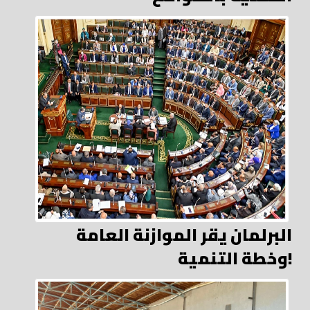
البرلمان يقر الموازنة العامة
وخطة التنمية!