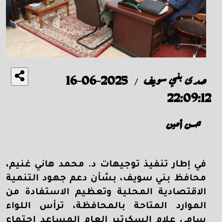
صدى بني سويف
2025-06-16
/
22:09:12
حسن أمين
في إطار تنفيذ توجيهات د. محمد هاني غنيم،
محافظ بني سويف، بشأن دعم جهود التنمية
الاقتصادية المحلية وتعظيم الاستفادة من
الموارد المتاحة بالمحافظة، ترأس اللواء
سامي علام السكرتير العام المساعد اجتماع