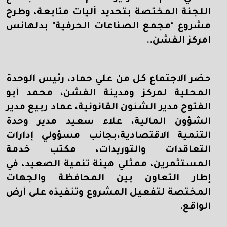
اللجنة المختصة بتحديد آليات متابعة، وطرح
مشروع "مجمع الصناعات الحرفية" بدلهانس
امركز الفشن..
حضر الاجتماع كل من علي حماد، رئيس الوحدة
المحلية لمركز ومدينة الفشن، محمد أبو
الفتوح مدير الشئون القانونية، عماد ربيع مدير
الشؤون المالية، علاء سعيد مدير وحدة
التنمية الاقتصادية،بجانب مسؤولي إدارات
التعاقدات والتوريدات، مكتب خدمة
المستثمرين، ممثلي هيئة تنمية الصعيد، في
إطار التعاون بين المحافظة والجهات
المختصة لتفعيل المشروع وتنفيذه على أرض
الواقع.