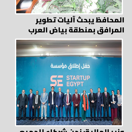
المحافظ يبحث آليات تطوير
المرافق بمنطقة بياض العرب
وزير المالية: نحن شركاء للجميع