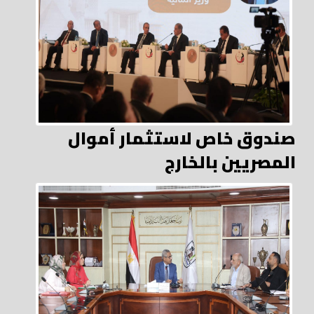
صندوق خاص لاستثمار أموال
المصريين بالخارج