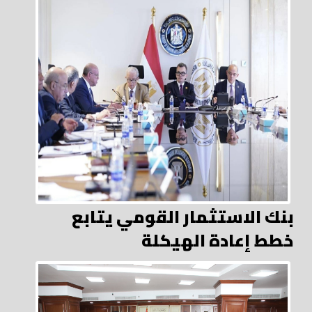
بنك الاستثمار القومي يتابع
خطط إعادة الهيكلة