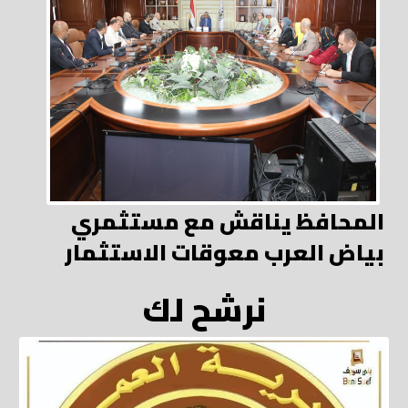
المحافظ يناقش مع مستثمري
بياض العرب معوقات الاستثمار
نرشح لك