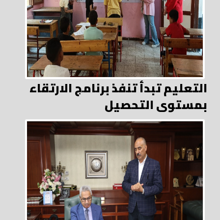
التعليم تبدأ تنفذ برنامج الارتقاء
بمستوى التحصيل