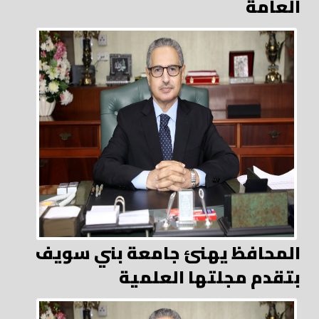
العامة
المحافظ يهنئ جامعة بني سويف
بتقدم مجلتها العلمية