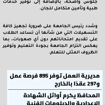
جلوس واضحة، بالإضافة إلى توفير خدمات
طبية وتأمين متكامل للجان
.
وشدد رئيس الجامعة على ضرورة تجهيز كافة
التسهيلات التي من شأنها أن تساعد الطلاب
على تقديم امتحاناتهم دون أي صعوبات، بما
يعكس التزام الجامعة بجودة التعليم وتوفير
الظروف المثلى للتعلم
.
مديرية العمل توفر 895 فرصة عمل
و297 عقدًا بالخارج
المحافظ يكرم أوائل الشهادة
الإعدادية والدبلومات الفنية