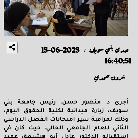
صدى بني سويف
2025-06-15
/
16:40:51
شروق حمدي
أجرى د. منصور حسن، رئيس جامعة بني
سويف، زيارة ميدانية لكلية الحقوق اليوم،
وذلك لمراقبة سير امتحانات الفصل الدراسي
الثاني للعام الجامعي الحالي. حيث كان في
استقباله الدكتور عادل أبو هشيمة، عميد