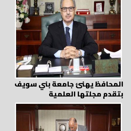
المحافظ يهنئ جامعة بني سويف
بتقدم مجلتها العلمية