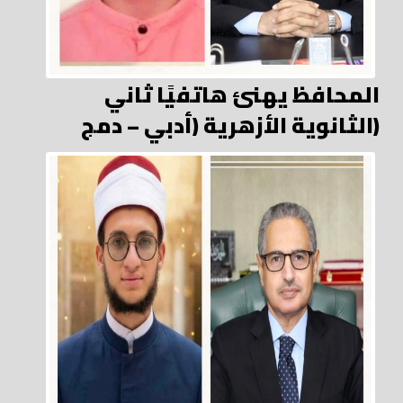
المحافظ يهنئ هاتفيًا ثاني
الثانوية الأزهرية (أدبي – دمج)