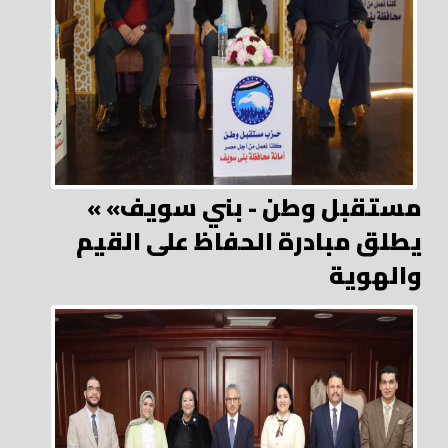
« مستقبل وطن - بني سويف»
يطلق مبادرة الحفاظ على القيم
والهوية