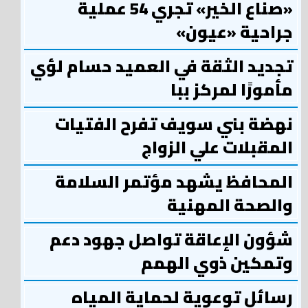
«صناع الخير» تجري 54 عملية
جراحية «عيون»
تجديد الثقة في العميد حسام لؤي
مأمورًا لمركز ببا
نهضة بني سويف تفرح الفتيات
المقبلات علي الزواج
المحافظ يشهد مؤتمر السلامة
والصحة المهنية
شؤون الإعاقة تواصل جهود دعم
وتمكين ذوي الهمم
رسائل توعوية لحماية المياه