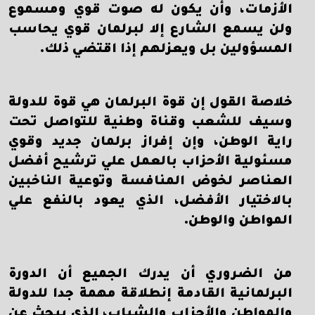
الأزمات، وأن يكون له صوت قوي ومسموع
ولن يسمع الشارع إلا لبرلمان قوي يحاسب
المسؤولين بل ويعزلهم إذا اقتضي ذلك.
خلاصة القول إن قوة البرلمان هي قوة للدولة
وسيف للشعب وقناة وطنية للتواصل تحت
راية الوطن، وإن إفراز برلمان جديد وقوي
مسئولية الأحزاب بالعمل علي ترشيح أفضل
العناصر لخوض المنافسة وتوعية الناخبين
بالاختيار الأفضل، الذي يعود بالنفع علي
المواطن والوطن.
من الضروري أن يدرك الجميع أن الدورة
البرلمانية القادمة إنطلاقة مهمة جدا للدولة
والمواطن والأحزاب والشباب، الذي يبحث عن