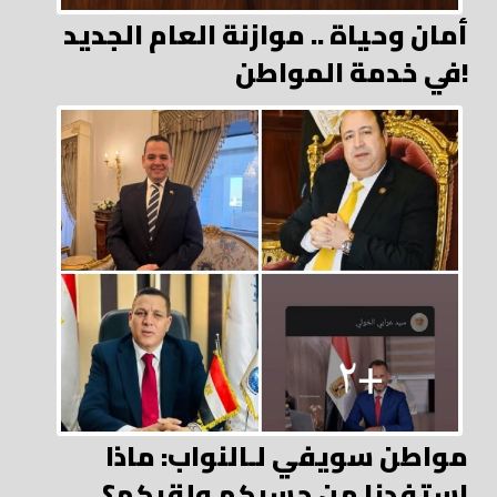
أمان وحياة .. موازنة العام الجديد
في خدمة المواطن!
مواطن سويفي لـالنواب: ماذا
استفدنا من حسبكم ولقبكم؟