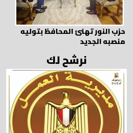
حزب النور تهنئ المحافظ بتوليه
منصبه الجديد
نرشح لك