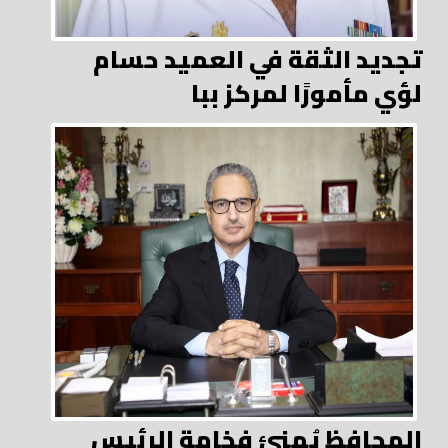
تجديد الثقة في العميد حسام
لؤي مأمورًا لمركز ببا
المحافظ يُهنئ فخامة الرئيس