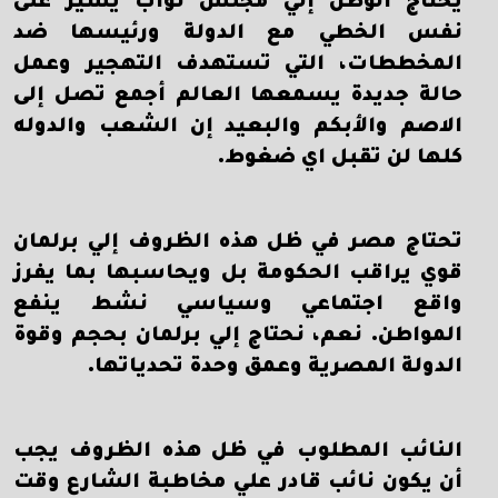
يحتاج الوطن إلي مجلس نواب يسير على
نفس الخطي مع الدولة ورئيسها ضد
المخططات، التي تستهدف التهجير وعمل
حالة جديدة يسمعها العالم أجمع تصل إلى
الاصم والأبكم والبعيد إن الشعب والدوله
كلها لن تقبل اي ضغوط.
تحتاج مصر في ظل هذه الظروف إلي برلمان
قوي يراقب الحكومة بل ويحاسبها بما يفرز
واقع اجتماعي وسياسي نشط ينفع
المواطن. نعم، نحتاج إلي برلمان بحجم وقوة
الدولة المصرية وعمق وحدة تحدياتها.
النائب المطلوب في ظل هذه الظروف يجب
أن يكون نائب قادر علي مخاطبة الشارع وقت