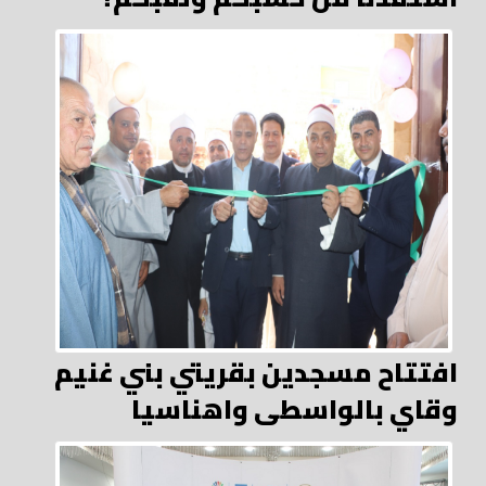
افتتاح مسجدين بقريتي بني غنيم
وقاي بالواسطى واهناسيا