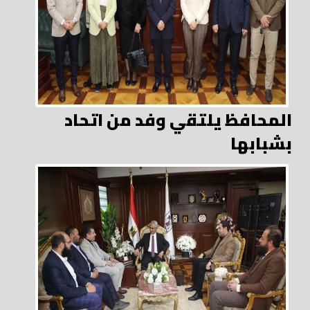
المحافظ يلتقي وفد من اتحاد
بشبابها