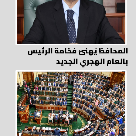
المحافظ يُهنئ فخامة الرئيس
بالعام الهجري الجديد