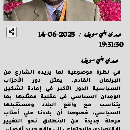
صدى بني سويف
2025-06-14
/
19:31:30
صدي بني سويف
في نظرة موضوعية لما يريده الشارع من
البرلمان القادم، يمثل دور الأحزاب
السياسية الدور الأكبر في إعادة تشكيل
الوجدان السياسي في عقلية ممثليها بما
يتناسب مع واقع البلاد ومستقبلها
السياسي، خصوصا أن بلادنا علي أعتاب
مرحلة جديدة من الانطلاق نحو التغيير
الاقتصادي والاجتماعي إلي واقع جديد أفضل.