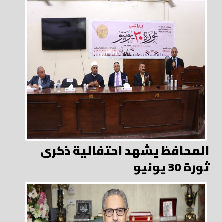
المحافظ يشهد احتفالية ذكرى
ثورة 30 يونيو