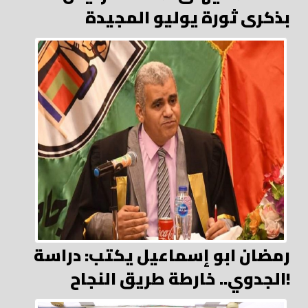
بذكرى ثورة يوليو المجيدة
رمضان ابو إسماعيل يكتب: دراسة
الجدوي.. خارطة طريق النجاح!