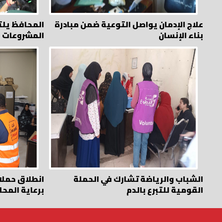
علاج الإدمان يواصل التوعية ضمن مبادرة
المحافظ يلت
بناء الإنسان
المشروعات ا
الشباب والرياضة تشارك في الحملة
انطلاق حملا
القومية للتبرع بالدم
برعاية المح