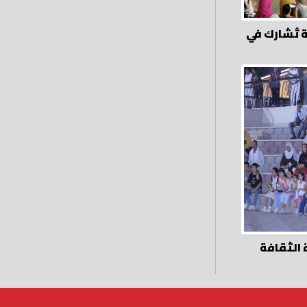
 تُشارك في
 الثقافة