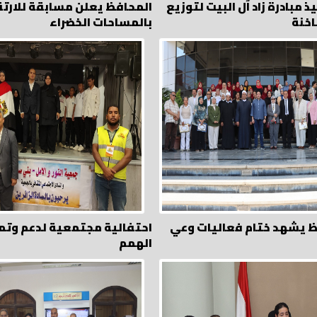
ذ مبادرة زاد آل البيت لتوزيع
المحافظ يعلن مسابقة للارتق
اخنة
بالمساحات الخضراء
ظ يشهد ختام فعاليات وعي
احتفالية مجتمعية لدعم وتم
الهمم