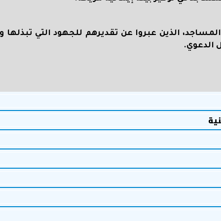
مساجد، الذين عبروا عن تقديرهم للجهود التي تبذلها وز
 الدعوي
.
نية