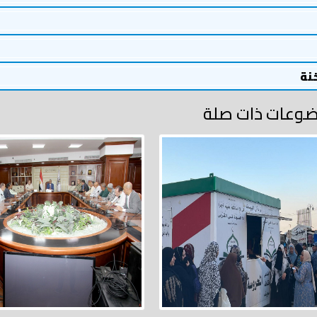
خنة
وعات ذات صلة