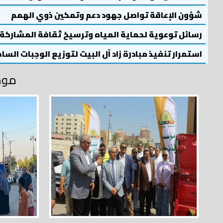
شؤون الإعاقة تواصل جهود دعم وتمكين ذوي الهمم
رسائل توعوية لحماية المياه وترسيخ ثقافة المشاركة
استمرار تنفيذ مبادرة زاد آل البيت لتوزيع الوجبات السا
موض