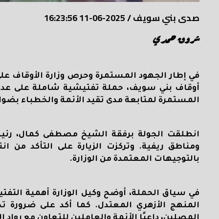
صدى بني سويف
/
2025-06-11 16:23:56
شروق حمدي
في إطار الجهود المستمرة وحرص وزارة الأوقاف على
أوقاف بني سويف، حملة تفتيشية شاملة على عدد م
المستمرة لمتابعة مدى تقيد الأئمة والخطباء بضوا
انطلقت الجولة برفقة الشيخ مصطفى كمال، رئيس
ومناطق ريفية. وتركزت الزيارة على التأكد من ان
بالتوجيهات المعتمدة من الوزارة
.
في سياق الحملة، أوضح وكيل الوزارة أهمية التفت
المنهج الأزهري المعتدل. كما أكد على ضرورة 
المصلين، داعيًا الأئمة والعاملين للتعاون مع رواد ا