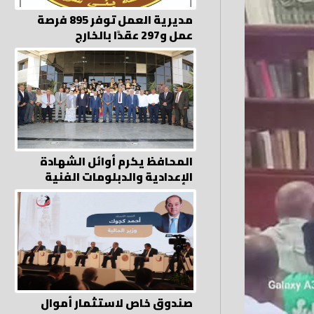
مديرية العمل توفر 895 فرصة
عمل و297 عقدًا بالخارج
المحافظ يكرم أوائل الشهادة
الإعدادية والدبلومات الفنية
صندوق خاص لاستثمار أموال