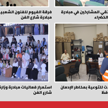
قي المشاركين في مبادرة
فرقة الفيوم للفنون الشعبية
لخضراء
مبادرة شارع الفن
ت للتوعية بمخاطر الإدمان
استمرار فعاليات مبادرة وزارة
افظ
شارع الفن