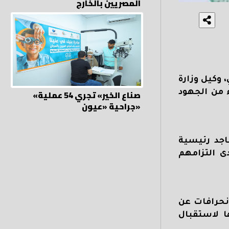
المصريين بالخارج
 وكيل وزارة
«صناع الخير» تجري 54 عملية
 من الجهود
جراحية «عيون»
جد رئيسية
ى التزامهم
نحرافات عن
 لاستقبال