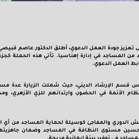
 تعزيز جودة العمل الدعوي، أطلق الدكتور عاصم قبيصي،
ن المساجد في إدارة إهناسيا. تأتي هذه الحملة كجزء
بط العمل الدعوي
.
 قسم الإرشاد الديني، حيث شملت الزيارة عدة مسا
تظام الأئمة في الحضور، وارتدائهم للزي الأزهري، ومد
يش الدوري والمفاجئ كوسيلة لحماية المساجد من أي ا
تحسين مستوى النظافة في المساجد وضمان جاهزيتها
لمساجد في توفير بيئة إيمانية مريحة
.