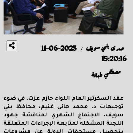
صدى بني سويف
2025-06-11
/
15:20:16
مصطفي طبانة
عقد السكرتير العام اللواء حازم عزت، في ضوء
توجيهات د. محمد هاني غنيم، محافظ بني
سويف، الاجتماع الشهري لمناقشة جهود
اللجنة المشكلة لمتابعة الإجراءات المتعلقة
بتحصيل مستحقات الدولة عن مشروعات