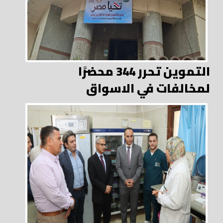
التموين تحرر 344 محضرًا
لمخالفات في الاسواق