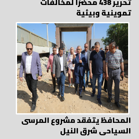
تحرير 438 محضرًا لمخالفات
تموينية وبيئية
المحافظ يتفقد مشروع المرسى
السياحى شرق النيل