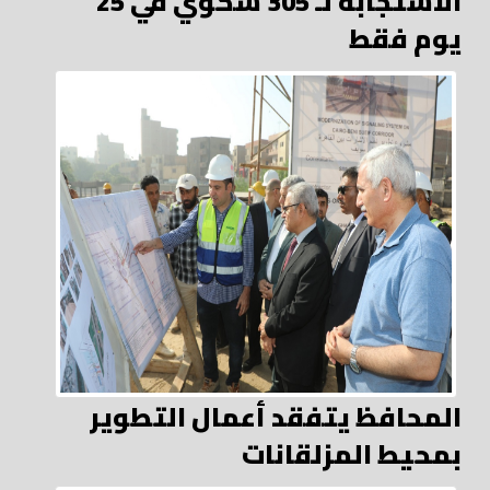
الاستجابة لـ 305 شكوي في 25
يوم فقط
المحافظ يتفقد أعمال التطوير
بمحيط المزلقانات