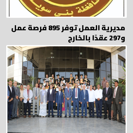
مديرية العمل توفر 895 فرصة عمل
و297 عقدًا بالخارج