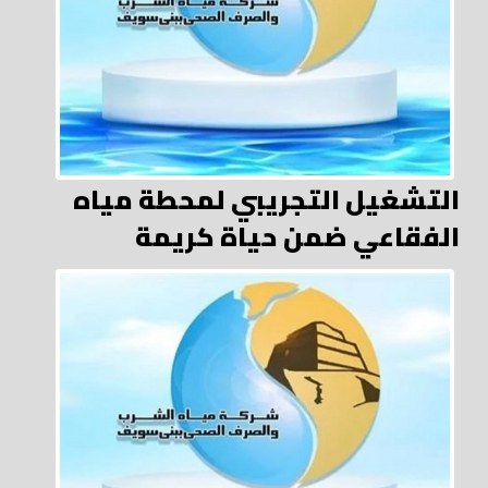
التشغيل التجريبي لمحطة مياه
الفقاعي ضمن حياة كريمة