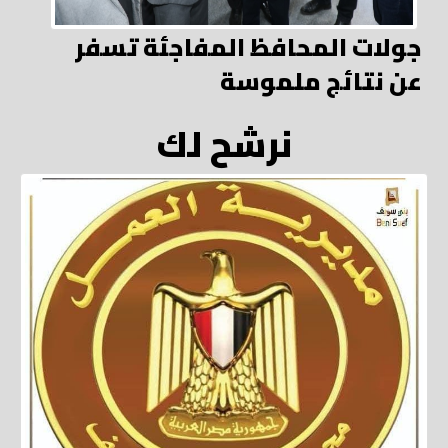
جولات المحافظ المفاجئة تسفر
عن نتائج ملموسة
نرشح لك