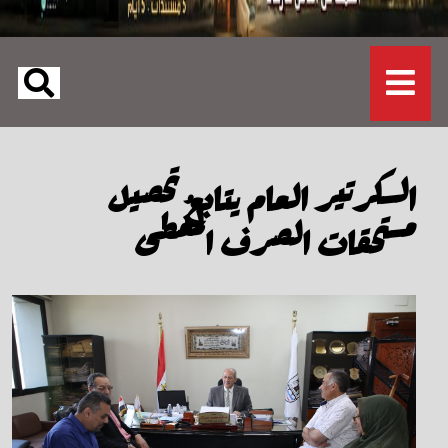
السكرتير العام يتابع تحصيل
مستحقات الصرف المُغطى