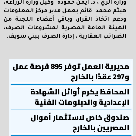
وزارة الري ، د. أيمن حمودة وكيل وزارة الزراعة،
هيثم محمد قائم بعمل مدير مركز المعلومات
ودعم اتخاذ القرار، وباقي أعضاء اللجنة من
الهيئة العامة المصرية لمشروعات الصرف،
الضرائب العقارية ، إدارة الصرف ببني سويف.
مديرية العمل توفر 895 فرصة عمل
و297 عقدًا بالخارج
المحافظ يكرم أوائل الشهادة
الإعدادية والدبلومات الفنية
صندوق خاص لاستثمار أموال
المصريين بالخارج