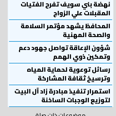
نهضة بني سويف تفرح الفتيات
المقبلات علي الزواج
المحافظ يشهد مؤتمر السلامة
والصحة المهنية
شؤون الإعاقة تواصل جهود دعم
وتمكين ذوي الهمم
رسائل توعوية لحماية المياه
وترسيخ ثقافة المشاركة
استمرار تنفيذ مبادرة زاد آل البيت
لتوزيع الوجبات الساخنة
موضوعات ذات صلة