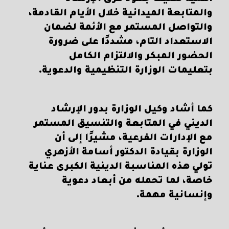
والمتابعة الميدانية خلال الأيام القادمة،
والتواصل المستمر مع الأئمة لضمان
الاستعداد التام، مشددًا على ضرورة
الحضور المبكر والالتزام الكامل
بتعليمات الوزارة التنظيمية والدعوية.
كما أشاد وكيل الوزارة بدور الإرشاد
الديني في المتابعة والتنسيق المستمر
مع الإدارات الفرعية، مشيرًا إلى أن
الوزارة بقيادة الدكتور أسامة الأزهري
تولي هذه المناسبة الدينية الكبرى عناية
خاصة، لما تحمله من أبعاد دعوية
وإنسانية مهمة.