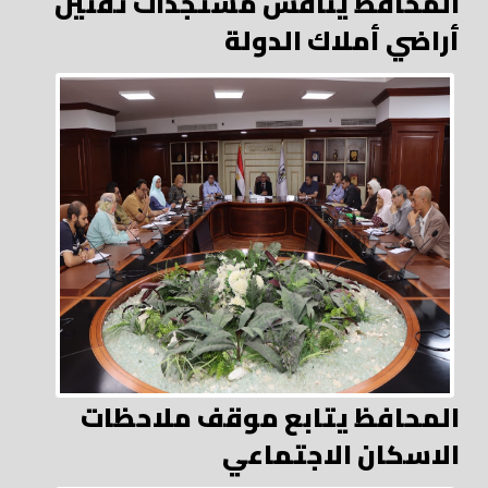
المحافظ يُناقش مستجدات تقنين
أراضي أملاك الدولة
المحافظ يتابع موقف ملاحظات
الاسكان الاجتماعي