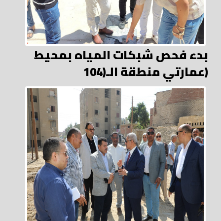
بدء فحص شبكات المياه بمحيط
عمارتي منطقة الـ(104)