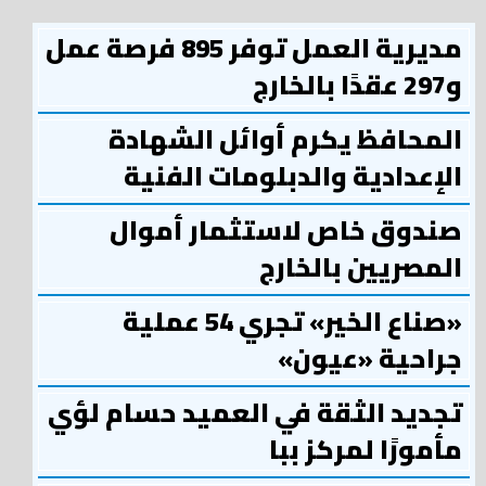
مديرية العمل توفر 895 فرصة عمل
و297 عقدًا بالخارج
المحافظ يكرم أوائل الشهادة
الإعدادية والدبلومات الفنية
صندوق خاص لاستثمار أموال
المصريين بالخارج
«صناع الخير» تجري 54 عملية
جراحية «عيون»
تجديد الثقة في العميد حسام لؤي
مأمورًا لمركز ببا