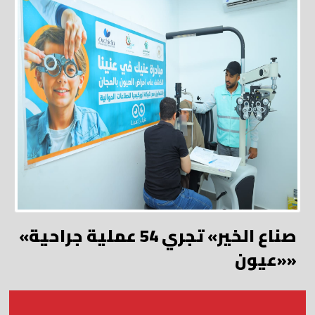
«صناع الخير» تجري 54 عملية جراحية
«عيون»