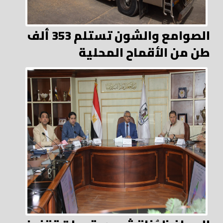
الصوامع والشون تستلم 353 ألف
طن من الأقماح المحلية