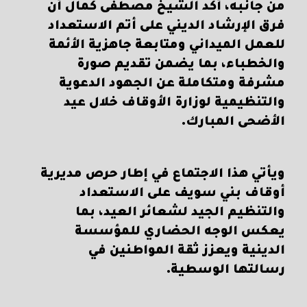
من جانبه، أكد الشيخ مصطفى كمال أن
فرق الإرشاد الديني على أتم الاستعداد
للعمل الميداني ومتابعة جاهزية الأئمة
والخطباء، بما يضمن تقديم صورة
مشرفة ومتكاملة عن الجهود الدعوية
والتنظيمية لوزارة الأوقاف خلال عيد
الأضحى المبارك.
ويأتي هذا الاجتماع في إطار حرص مديرية
أوقاف بني سويف على الاستعداد
والتنظيم الجيد لشعائر العيد، بما
يعكس الوجه الحضاري للمؤسسة
الدينية ويعزز ثقة المواطنين في
رسالتها الوسطية.