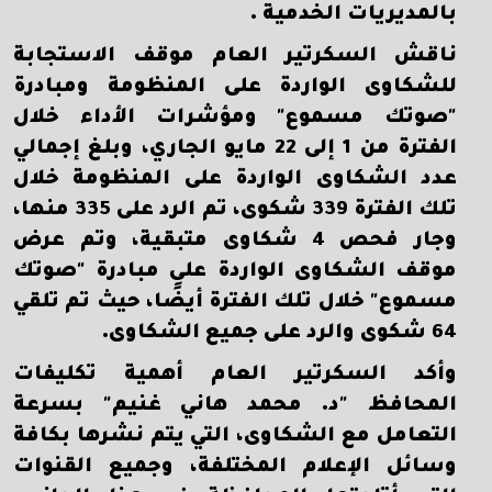
بالمديريات الخدمية .
ناقش السكرتير العام موقف الاستجابة
للشكاوى الواردة على المنظومة ومبادرة
"صوتك مسموع" ومؤشرات الأداء خلال
الفترة من 1 إلى 22 مايو الجاري، وبلغ إجمالي
عدد الشكاوى الواردة على المنظومة خلال
تلك الفترة 339 شكوى، تم الرد على 335 منها،
وجار فحص 4 شكاوى متبقية، وتم عرض
موقف الشكاوى الواردة على مبادرة "صوتك
مسموع" خلال تلك الفترة أيضًا، حيث تم تلقي
64 شكوى والرد على جميع الشكاوى.
وأكد السكرتير العام أهمية تكليفات
المحافظ "د. محمد هاني غنيم" بسرعة
التعامل مع الشكاوى، التي يتم نشرها بكافة
وسائل الإعلام المختلفة، وجميع القنوات