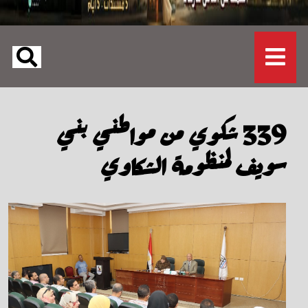
339 شكوي من مواطني بني
سويف لمنظومة الشكاوي