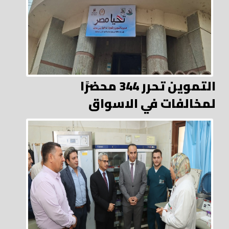
التموين تحرر 344 محضرًا
لمخالفات في الاسواق