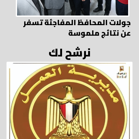
جولات المحافظ المفاجئة تسفر
عن نتائج ملموسة
نرشح لك