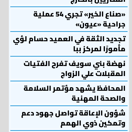
«صناع الخير» تجري 54 عملية
جراحية «عيون»
تجديد الثقة في العميد حسام لؤي
مأمورًا لمركز ببا
نهضة بني سويف تفرح الفتيات
المقبلات علي الزواج
المحافظ يشهد مؤتمر السلامة
والصحة المهنية
شؤون الإعاقة تواصل جهود دعم
وتمكين ذوي الهمم