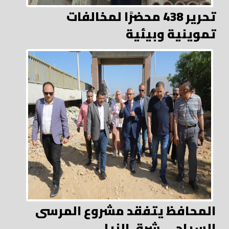
تحرير 438 محضرًا لمخالفات
تموينية وبيئية
المحافظ يتفقد مشروع المرسى
السياحى شرق النيل