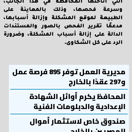
التي أتاحتها المحافظة في هذا الجانب،
وسرعة فحصها، وذلك بالمعاينة على
الطبيعة لموقع المشكلة وإزالة أسبابها،
مدعمًا تقرير الفحص بالصور والمستندات
الدالة على إزالة أسباب المشكلة، وضرورة
الرد على كل الشكاوى.
مديرية العمل توفر 895 فرصة عمل
و297 عقدًا بالخارج
المحافظ يكرم أوائل الشهادة
الإعدادية والدبلومات الفنية
صندوق خاص لاستثمار أموال
المصريين بالخارج