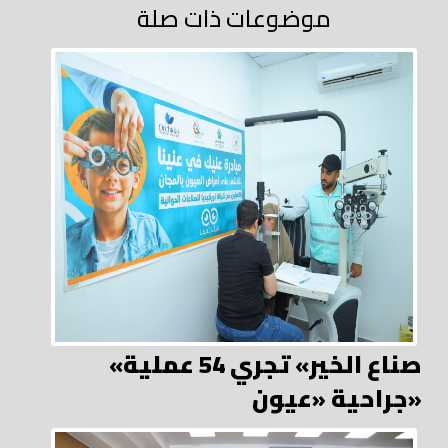
موضوعات ذات صلة
«صناع الخير» تجري 54 عملية
جراحية «عيون»