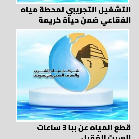
التشغيل التجريبي لمحطة مياه
الفقاعي ضمن حياة كريمة
قطع المياه عن ببا 3 ساعات
السبت المُقبل