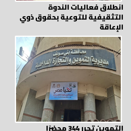
انطلاق فعاليات الندوة
التثقيفية للتوعية بحقوق ذوي
الإعاقة
التموين تحرر 344 محضرًا