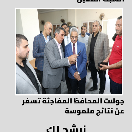
جولات المحافظ المفاجئة تسفر
عن نتائج ملموسة
نرشح لك