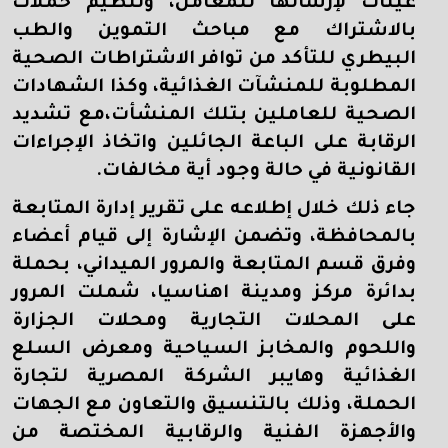
عينات لإرسالها للمعامل، وتنظيم حملات
بالاشتراك مع مباحث التموين والطب
البيطري للتأكد من توافر الاشتراطات الصحية
المطلوبة للمنشآت الغذائية، وكذا الشهادات
الصحية للعاملين بتلك المنشأت،مع تشديد
الرقابة على الباعة الجائلين واتخاذ الإجراءات
القانونية في حالة وجود أية مخالفات.
جاء ذلك خلال إطلاعه على تقرير إدارة المتابعة
بالمحافظة،
وتضمن الإشارة إلى قيام أعضاء
وفرق قسم المتابعة والمرور الميداني، بحملة
بدائرة مركز ومدينة اهناسيا، شملت المرور
على المحلات التجارية ومحلات الجزارة
واللحوم والمخابز السياحية ومعرض السلع
الغذائية وهايبر الشركة المصرية لتجارة
الحملة، وذلك بالتنسيق والتعاون مع الجهات
والأجهزة الفنية والرقابية المختصة من