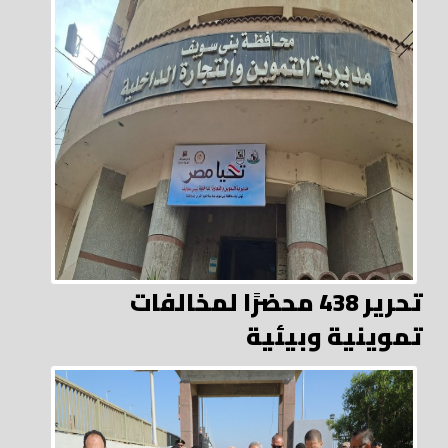
تحرير 438 محضرًا لمخالفات
تموينية وبيئية