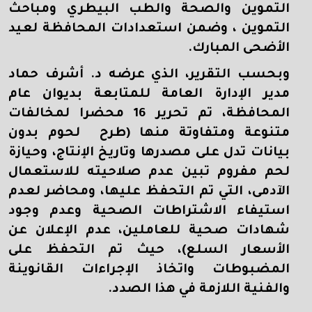
التموين والصحة والطب البيطري ومباحث
التموين ، وضمن استعدادات المحافظة لعيد
الأضحى المبارك.
وبحسب التقرير، الذي عرضه د. أشرف حماد
مدير الإدارة العامة للمتابعة بديوان عام
المحافظة، تم تحرير 16 محضرا لمخالفات
متنوعة ومتفاوتة منها (طرح لحوم بدون
بيانات تدل على مصدرها وتاريخ الإنتاج، وحيازة
لحم مفروم تبين عدم صلاحيته للاستعمال
الآدمى، التي تم التحفظ عليها، ومحاضر لعدم
استيفاء الاشتراطات الصحية وعدم وجود
شهادات صحية للعاملين، عدم الإعلان عن
الأسعار السلع)، حيث تم التحفظ على
المضبوطات واتخاذ الإجراءات القانوينة
والفنية اللازمة في هذا الصدد.