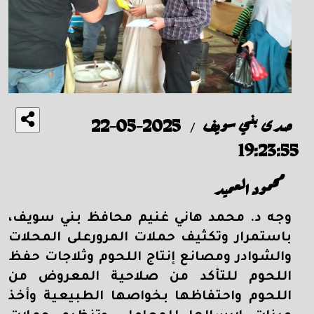
صدى بني سويف
2025-05-22
/
19:23:55
محمود العميد
وجه د. محمد هاني غنيم محافظ بني سويف،
باستمرار وتكثيف حملات المرورعلى المحلات
والشوادر ومصانع إنتاج اللحوم وثلاجات حفظ
اللحوم للتأكد من صلاحية المعروض من
اللحوم واحتفاظها بخواصها الطبيعية وأخذ