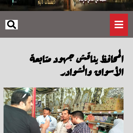
المحافظ يناقش جهود متابعة
الأسواق والشوادر