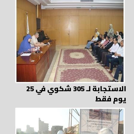
الاستجابة لـ 305 شكوي في 25
يوم فقط