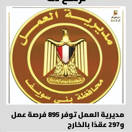
مديرية العمل توفر 895 فرصة عمل
و297 عقدًا بالخارج