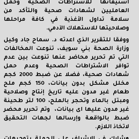
استيفائها للاشتراطات الصحية وحمل
العامليين لشهادات صحية والتأكد من
سلامة تداول الأغذية في كافة مراحلها
وصلاحيتها للاستهلاك الآدمي.
ووفقا للتقرير الذي اعدته د. سماح جاد وكيل
وزارة الصحة بني سويف، تنوعت المخالفات
التي تم تحرير محاضر عنها تنوعت بين عدم
توافر الاشتراطات الصحية وعدم حمل
شهادات صحية، فضلا عن ضبط 2000 كجم
مخلل مشكل بدون بيانات، 150 كجم ملح
طعام غير مدون عليه تاريخ إنتاج وصلاحية
ومبتل بالماء وتحجر بالملح، 100 لتر طحينة
غير مدون عليها اى بيانات، وتم تحرير محضر
ضبط بالواقعة وإرسالها لجهات التحقيق
لاتخاذ اللازم.