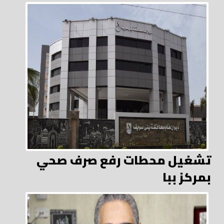
تشغيل محطات رفع صرف صحي
بمركز ببا