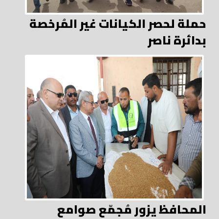
حملة لحصر الكيانات غير المُرخصة
بدائرة ناصر
المحافظ يزور مُجمّع صوامع