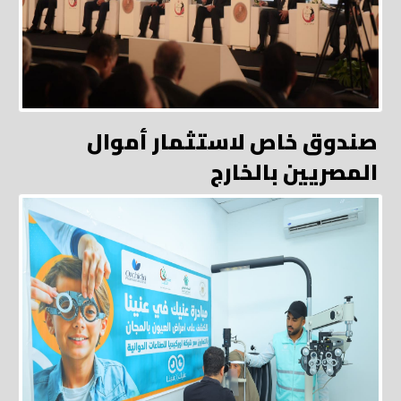
صندوق خاص لاستثمار أموال
المصريين بالخارج