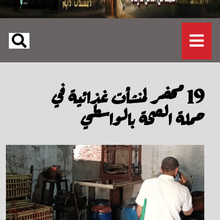
19 محضر لمنشأت غذائية في
حملة الصحة بالواسطي