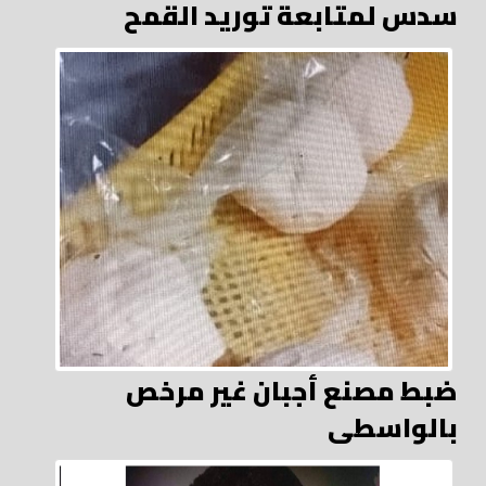
سدس لمتابعة توريد القمح
ضبط مصنع أجبان غير مرخص
بالواسطى