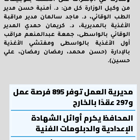
و
شارك في الإشراف على الحملة بتوجيهات
من وكيل الوزارة كل من: د. أمنية حسن مدير
الطب الوقائي، د. ماجد سالمان مدير مراقبة
الأغذية بالمديرية، د. كريمان حمدي المدير
الوقائي بالواسطى، جمعة عبدالمنعم مراقب
أول الأغذية بالواسطى ومفتشي الأغذية
بالإدارة (حسن محمد، رمضان رمضان، علي
حسين).
مديرية العمل توفر 895 فرصة عمل
و297 عقدًا بالخارج
المحافظ يكرم أوائل الشهادة
الإعدادية والدبلومات الفنية