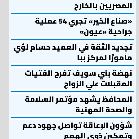
المصريين بالخارج
«صناع الخير» تجري 54 عملية
جراحية «عيون»
تجديد الثقة في العميد حسام لؤي
مأمورًا لمركز ببا
نهضة بني سويف تفرح الفتيات
المقبلات علي الزواج
المحافظ يشهد مؤتمر السلامة
والصحة المهنية
شؤون الإعاقة تواصل جهود دعم
وتمكين ذوي الهمم