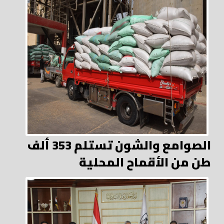
الصوامع والشون تستلم 353 ألف
طن من الأقماح المحلية