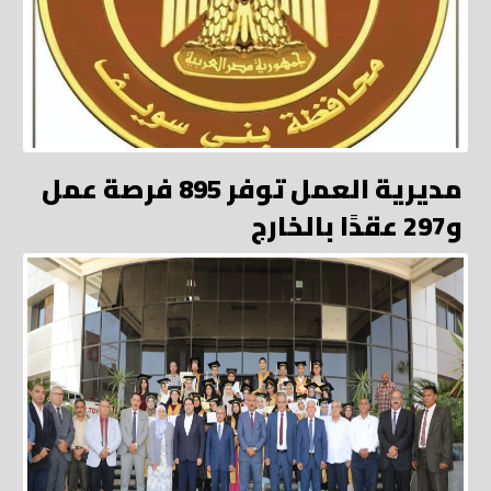
مديرية العمل توفر 895 فرصة عمل
و297 عقدًا بالخارج