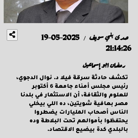
صدى بني سويف
2025-05-19
/
21:14:26
رمضان ابو إسماعيل
تكشف حادثة سرقة فيلا د. نوال الدجوي،
رئيس مجلس أمناء جامعة 6 أكتوبر
للعلوم والثقافة، أن الاستثمار في بلدنا
مصر بعافية شويتين، ده اللي بيخلي
الناس أصحاب المليارات يضطروا
يحتفظوا بأموالهم تحت البلاطة وده
بالبلدي كدة بيضيع الاقتصاد.