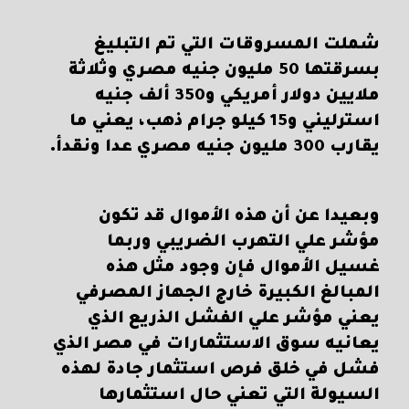
شملت المسروقات التي تم التبليغ
بسرقتها 50 مليون جنيه مصري وثلاثة
ملايين دولار أمريكي و350 ألف جنيه
استرليني و15 كيلو جرام ذهب، يعني ما
يقارب 300 مليون جنيه مصري عدا ونقدأ.
وبعيدا عن أن هذه الأموال قد تكون
مؤشر علي التهرب الضريبي وربما
غسيل الأموال فإن وجود مثل هذه
المبالغ الكبيرة خارج الجهاز المصرفي
يعني مؤشر علي الفشل الذريع الذي
يعانيه سوق الاستثمارات في مصر الذي
فشل في خلق فرص استثمار جادة لهذه
السيولة التي تعني حال استثمارها