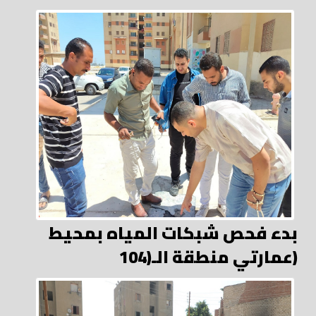
بدء فحص شبكات المياه بمحيط
عمارتي منطقة الـ(104)