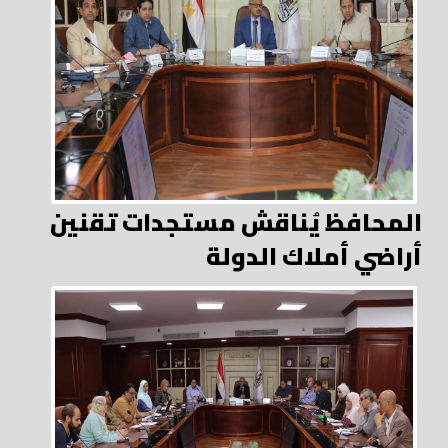
المحافظ يُناقش مستجدات تقنين
أراضي أملاك الدولة