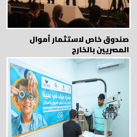
صندوق خاص لاستثمار أموال
المصريين بالخارج