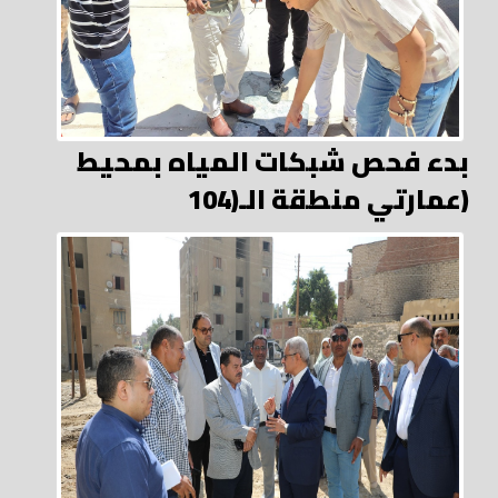
بدء فحص شبكات المياه بمحيط
عمارتي منطقة الـ(104)