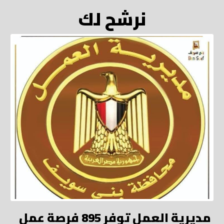
نرشح لك
مديرية العمل توفر 895 فرصة عمل