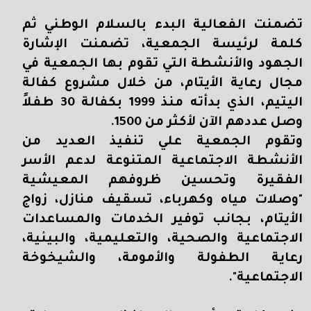
تضمنت الفعالية البدء بالسلام الوطني ثم
كلمة لرئيسة الجمعية، تضمنت الإشارة
الجهود والأنشطة التي تقوم بها الجمعية في
مجال رعاية الأيتام، من خلال مشروع كفالة
اليتيم، الذي بدأته منذ 1999 بكفالة 30 طفلاً
وصل عددهم الآن لأكثر من 1500.
وتقوم الجمعية علي تنفيذ العديد من
الأنشطة الاجتماعية المتنوعة لدعم الأسر
الفقيرة وتحسين ظروفهم المعيشية
"وصلات مياه وكهرباء، تسقيف منازل، زواج
الأيتام، بجانب توفير الخدمات والمساعدات
الاجتماعية والصحية، والتعليمية، والبيئية،
رعاية الطفولة والأمومة، والشيخوخة
الاجتماعية".