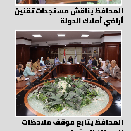
المحافظ يُناقش مستجدات تقنين
أراضي أملاك الدولة
المحافظ يتابع موقف ملاحظات