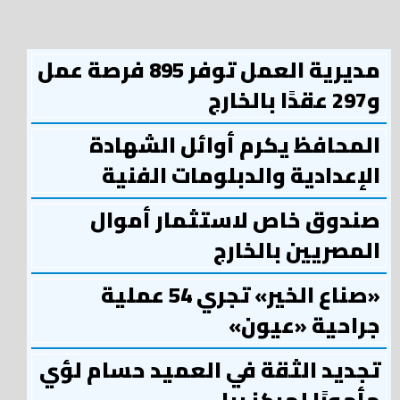
مديرية العمل توفر 895 فرصة عمل
و297 عقدًا بالخارج
المحافظ يكرم أوائل الشهادة
الإعدادية والدبلومات الفنية
صندوق خاص لاستثمار أموال
المصريين بالخارج
«صناع الخير» تجري 54 عملية
جراحية «عيون»
تجديد الثقة في العميد حسام لؤي