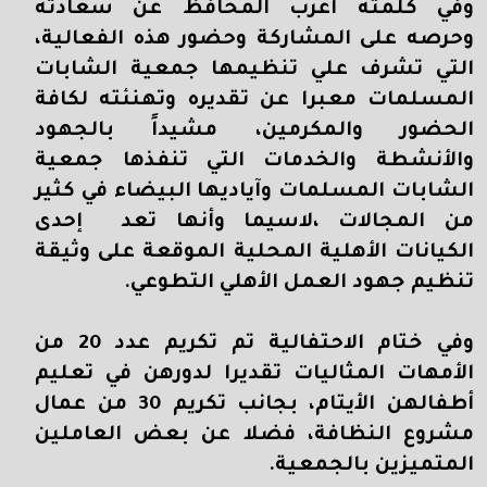
وفي كلمته أعرب المحافظ عن سعادته
وحرصه على المشاركة وحضور هذه الفعالية،
التي تشرف علي تنظيمها جمعية الشابات
المسلمات معبرا عن تقديره وتهنئته لكافة
الحضور والمكرمين، مشيداً بالجهود
والأنشطة والخدمات التي تنفذها جمعية
الشابات المسلمات وآياديها البيضاء في كثير
من المجالات ،لاسيما وأنها تعد إحدى
الكيانات الأهلية المحلية الموقعة على وثيقة
تنظيم جهود العمل الأهلي التطوعي.
وفي ختام الاحتفالية تم تكريم عدد 20 من
الأمهات المثاليات تقديرا لدورهن في تعليم
أطفالهن الأيتام، بجانب تكريم 30 من عمال
مشروع النظافة، فضلا عن بعض العاملين
المتميزين بالجمعية.