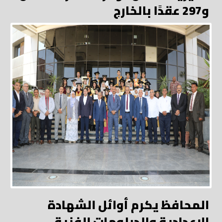
و297 عقدًا بالخارج
المحافظ يكرم أوائل الشهادة
الإعدادية والدبلومات الفنية