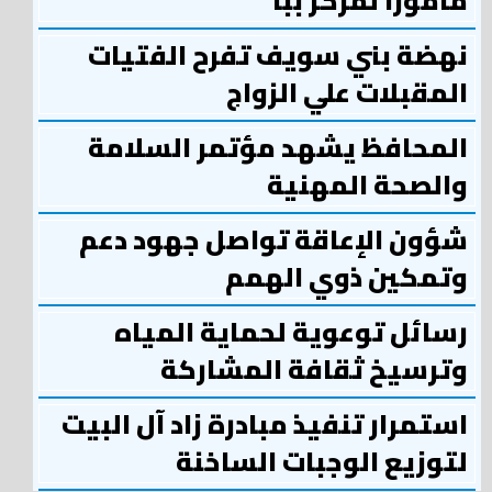
مأمورًا لمركز ببا
نهضة بني سويف تفرح الفتيات
المقبلات علي الزواج
المحافظ يشهد مؤتمر السلامة
والصحة المهنية
شؤون الإعاقة تواصل جهود دعم
وتمكين ذوي الهمم
رسائل توعوية لحماية المياه
وترسيخ ثقافة المشاركة
استمرار تنفيذ مبادرة زاد آل البيت
لتوزيع الوجبات الساخنة