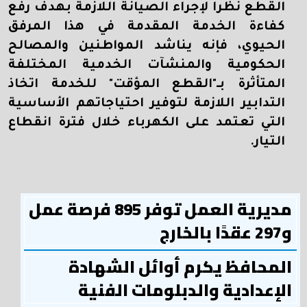
القطع نظرا لإجراء الصيانة اللازمة بهدف رفع
كفاءة الخدمة المقدمة في هذا المرفق
الحيوي، فإنه يناشد المواطنين والمصالح
الحكومية والمنشآت الخدمية المختلفة
المتأثرة بـ"القطع المؤقت" للخدمة اتخاذ
التدابير اللازمة لتوفير احتياجاتهم الأساسية
التي تعتمد على الكهرباء خلال فترة انقطاع
التيار.
مديرية العمل توفر 895 فرصة عمل
و297 عقدًا بالخارج
المحافظ يكرم أوائل الشهادة
الإعدادية والدبلومات الفنية