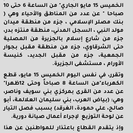
الخميس 15 مايو الجاري" من الساعة 6 حتى 10
صباحا " عن عدد من المناطق والأحياء وهي (
بنك مصلر الإسلامي ، جزء من منطقة ميدان
مولد النبي ، السجل المدني، منطقة منتزه بدر،
جزء من شارع إسلام بالجزيرة من المصلية
حتى الشرقاوي، جزء من منطقة مقبل بجوار
الجمعية، جزء من مقبل الجديد، كنيسة
الأورام ، مستشفى الجزيرة.
وتقرر، في نفس اليوم الخميس 15 مايو، قطع
الكهرباء"من الساعة 8 صباحاً وحتى 12ظهرا"
عن عدد من القرى بمركزي بني سويف وناصر،
وهي: (بياض العرب، بني سليمان العلالمة، أبو
صالح، علي حمودة، الغرقد) بسبب فصل التيار
عن لوحة التوزيع لإجراء أعمال صيانة دورية.
وإذ يتقدم القطاع باعتذار للمواطنين عن هذا