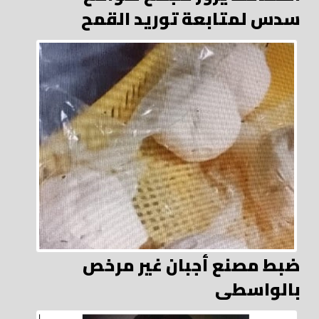
سدس لمتابعة توريد القمح
ضبط مصنع أجبان غير مرخص
بالواسطى