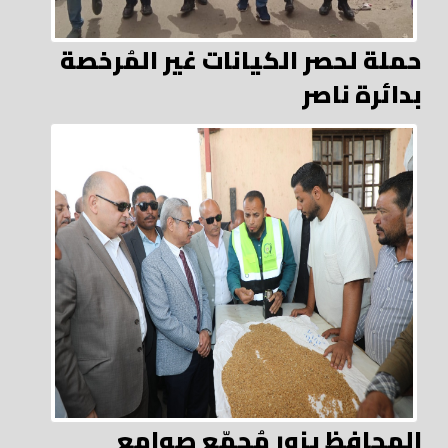
حملة لحصر الكيانات غير المُرخصة
بدائرة ناصر
المحافظ يزور مُجمّع صوامع