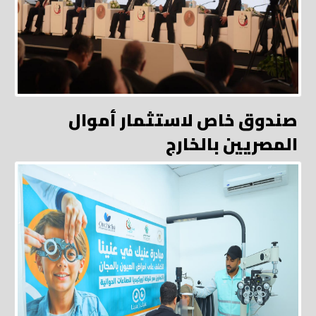
صندوق خاص لاستثمار أموال
المصريين بالخارج