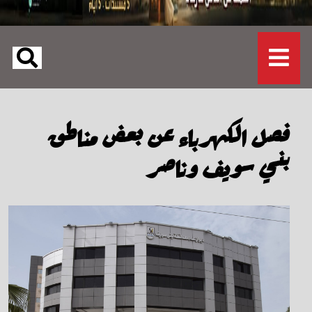
فصل الكهرباء عن بعض مناطق
بني سويف وناصر