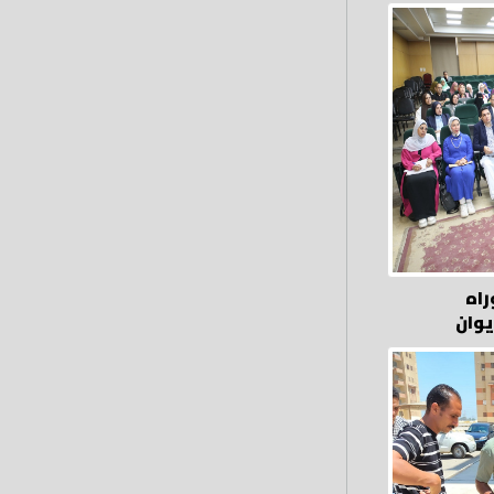
راه
يوان