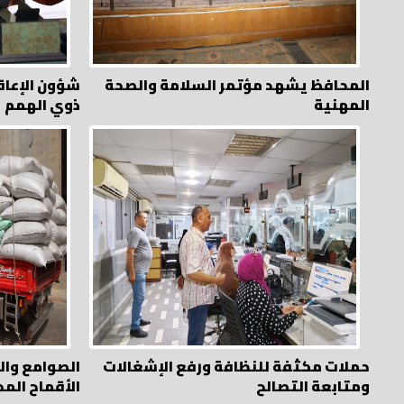
المحافظ يشهد مؤتمر السلامة والصحة
شؤون الإعاق
المهنية
ذوي الهمم
حملات مكثفة للنظافة ورفع الإشغالات
ومتابعة التصالح
الأقماح المح