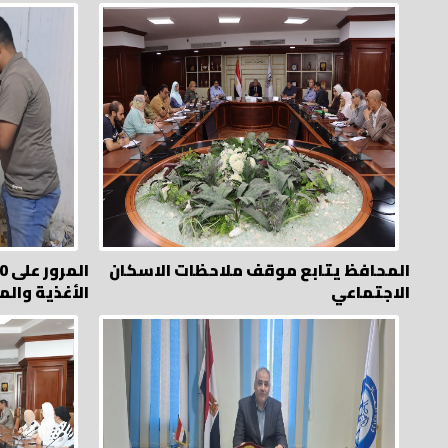
المحافظ يتابع موقف ملاحظات الاسكان
الاجتماعي
الأغذية وال