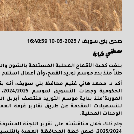
صدى بني سويف
/
2025-05-10 16:48:59
مصطفي طبانة
طناً منذ بدء موسم توريد القمح، وأن أعمال استلا
أكد د. محمد هاني غنيم محافظ بني سويف، أنه يتا
للتسهيلات المقدمة عن طريق تقارير غرفة العم
الوحدات المحلية.
جاء ذلك خلال مناقشته على تقرير اللجنة المشر
2025/2024، ضمن خطة المحافظة المعدة بالتن