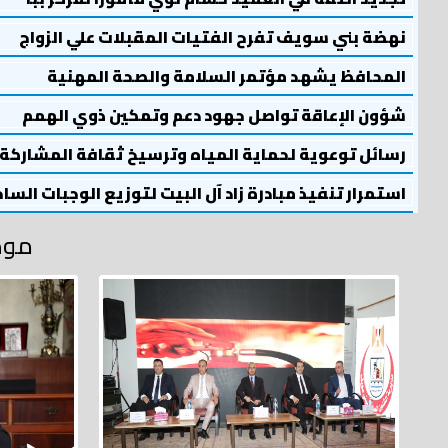
نهضة بني سويف تفرح الفتيات المقبلات علي الزواج
المحافظ يشهد مؤتمر السلامة والصحة المهنية
شؤون الإعاقة تواصل جهود دعم وتمكين ذوي الهمم
رسائل توعوية لحماية المياه وترسيخ ثقافة المشاركة
استمرار تنفيذ مبادرة زاد آل البيت لتوزيع الوجبات السا
موض