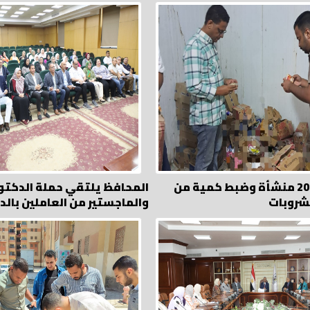
المرور على 200 منشأة وضبط كمية من
المحافظ يلتقي حملة الدكتو
مشروبات
والماجستير من العاملين بالد