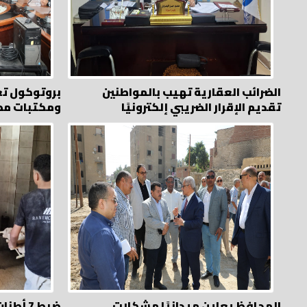
الضرائب العقارية تهيب بالمواطنين
بروتوكول تع
تقديم الإقرار الضريبي إلكترونيًا
ومكتبات مص
المحافظ يعاين ميدانيًا مشكلات
ضبط 7 أ