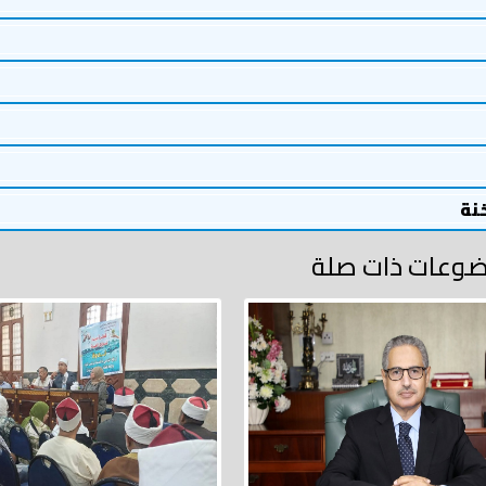
خنة
وعات ذات صلة