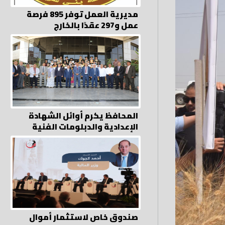
مديرية العمل توفر 895 فرصة
عمل و297 عقدًا بالخارج
المحافظ يكرم أوائل الشهادة
الإعدادية والدبلومات الفنية
صندوق خاص لاستثمار أموال