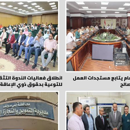
عام يتابع مستجدات العمل
انطلاق فعاليات الندوة التث
الح
للتوعية بحقوق ذوي الإعاقة