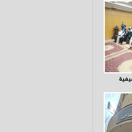
قيفية