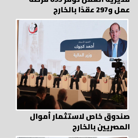
عمل و297 عقدًا بالخارج
صندوق خاص لاستثمار أموال
المصريين بالخارج