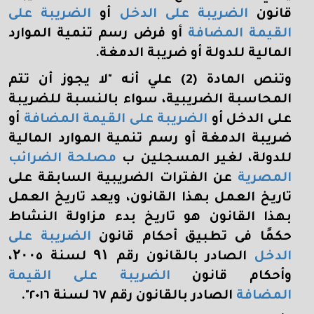
قانون
الضريبة على الدخل
أو
الضريبة على
القيمة المضافة
أو فرض رسم تنمية الموارد
المالية للدولة أو ضريبة الدمغة.
وتنص المادة (2) علي أنه "لا يجوز أن تتم
المحاسبة الضريبية، سواء بالنسبة للضريبة
على الدخل أو
الضريبة على القيمة المضافة
أو
ضريبة الدمغة أو رسم تنمية الموارد المالية
للدولة، لغير المسجلين ب
مصلحة الضرائب
المصرية
عن الفترات الضريبية السابقة على
تاريخ العمل بهذا القانون، ويعد تاريخ العمل
بهذا القانون هو تاريخ بدء مزاولة النشاط
حكمًا فى تطبيق أحكام قانون
الضريبة على
الدخل
الصادر بالقانون رقم
۹۱
لسنة
۲۰۰
٥،
وأحكام قانون
الضريبة على القيمة
المضافة
الصادر بالقانون رقم ٦٧ لسنة ٢٠١٦".