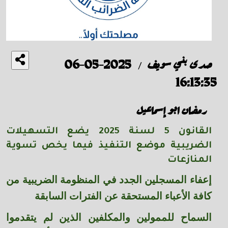
صدى بني سويف
2025-05-06
/
16:13:35
رمضان ابو إسماعيل
القانون 5 لسنة 2025 يضع التسهيلات
الضريبية موضع التنفيذ فيما يخص تسوية
المنازعات
إعفاء المسجلين الجدد في المنظومة الضريبية من
كافة الأعباء المستحقة عن الفترات السابقة
السماح للممولين والمكلفين الذين لم يتقدموا