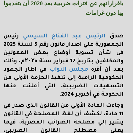
باقراراتهم عن فترات ضريبية بعد 2020 أن يتقدموا
بها دون غرامات
صدق
الرئيس عبد الفتاح السيسي
رئيس
الجمهورية علي اصدار قانون رقم 5 لسنة 2025
فى شأن تسوية أوضاع بعض الممولين
والمكلفين بتاريخ 12 فبراير سنة
۲۰۲
٥م، وذلك
بعد أن أقره
مجلس النواب
في اطار الجهود
الحكومية الرامية إلي تنفيذ الحزمة الأولي من
التسهيلات الضريبية، التي أعلنت عنها
الحكومة في أكتوبر 2024.
وجاءت المادة الأولي من القانون الذي صدر في
11 مادة، لكشف أن لفظ المصلحة في القانون
يشير إلي مصلحة الضرائب المصرية، فيما
يعني مصطلح القانون الضريبى،