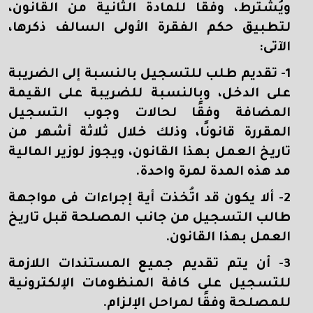
ويُشترط، وفقا للمادة الثانية من القانون،
لتطبيق حكم الفقرة الأولى السالف ذكرها،
الآتى:
1- تقديم طلب للتسجيل بالنسبة إلى الضريبة
على الدخل، وبالنسبة للضريبة على القيمة
المضافة وفقًا لحالات وجوب التسجيل
المقررة قانونًا، وذلك خلال ثلاثة أشهر من
تاريخ العمل بهذا القانون، ويجوز لوزير المالية
مد هذه المدة لمرة واحدة.
2- ألا يكون قد اتُخذت أية إجراءات فى مواجهة
طالب التسجيل من جانب المصلحة قبل تاريخ
العمل بهذا القانون.
3- أن يتم تقديم جميع المستندات اللازمة
للتسجيل على كافة المنظومات الإلكترونية
للمصلحة وفقًا لمراحل الإلزام.