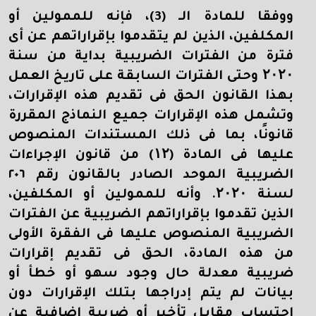
ووفقا للمادة الـ (3)، فإنه للممولين أو
المكلفين، الذين لم يتقدموا بإقراراتهم عن أى
فترة من الفترات الضريبية بداية من سنة
۲۰۲۰
وحتى الفترات السابقة على تاريخ العمل
بهذا القانون الحق فى تقديم هذه الإقرارات،
وتشمل هذه الإقرارات جميع النماذج المقررة
قانونًا، بما فى ذلك المستندات المنصوص
عليها فى المادة (
۱۲)
من قانون الإجراءات
الضريبية الموحد الصادر بالقانون رقم ٢٠٦
لسنة
۲۰۲۰.
وأنه للممولين أو المكلفين،
الذين تقدموا بإقراراتهم الضريبية عن الفترات
الضريبية المنصوص عليها فى الفقرة الأولى
من هذه المادة، الحق فى تقديم إقرارات
ضريبية معدلة حال وجود سهو أو خطأ أو
بيانات لم يتم إدراجها بتلك الإقرارات دون
احتساب مقابل تأخير أو ضريبة إضافية عن