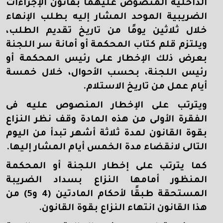
الداخلية المنصوص عليهما بقانون الإجراءات
الضريبية الموحد المشار إليه بطلب الإنهاء
خلال ثلاثين يومًا من تاريخ تقديم الطلب،
ويلتزم قلم كتاب المحكمة أو أمانة سر اللجنة
بعرض ذلك الإخطار على رئيس المحكمة أو
رئيس اللجنة، بحسب الأحوال، خلال خمسة
أيام عمل من تاريخ الاستلام.
ويترتب على الإخطار المنصوص عليه فى
الفقرة الأولى من هذه المادة وقف نظر النزاع
بقوة القانون لمدة ثلاثة أشهر تبدأ من اليوم
التالى لانقضاء مدة الخمس أيام المشار إليها.
كما يترتب على إخطار اللجنة أو المحكمة
المنظور أمامها النزاع بسداد الضريبة
المستحقة طبقًا لأحكام المادتين (4 و5) من
هذا القانون انتهاء النزاع بقوة القانون.