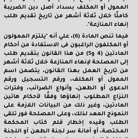
الممول أو المكلف بسداد أصل دين الضريبة
كاملًا خلال ثلاثة أشهر من تاريخ تقديم طلب
إنهاء المنازعة".
فيما تنص المادة (6)، علي أنه "يلتزم الممولون
أو المكلفون الراغبون فى الاستفادة من أحكام
المادتين (4 و5) من هذا القانون بتقديم طلب
إلى المصلحة لإنهاء المنازعة خلال ثلاثة أشهر
من تاريخ العمل بهذا القانون، يتضمن اسم
الممول أو المكلف، ورقم التسجيل ورقم
الدعوى أو الطعن، وأنواع الضرائب، وفترات
النزاع المطلوب إنهاؤها وفقًا لأحكام هاتين
المادتين، وغير ذلك من البيانات اللازمة على
النموذج المعد لذلك، وعلى المصلحة فور تلقى
الطلب وقيده إخطار قلم كتاب المحكمة
المختصة، أو أمانة سر لجنة الطعن أو اللجنة