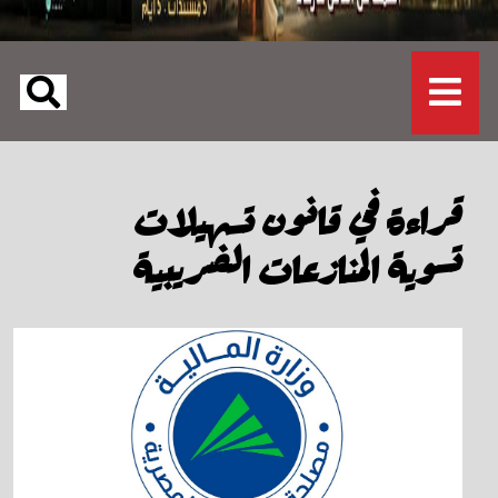
قراءة في قانون تسهيلات
تسوية المنازعات الضريبية