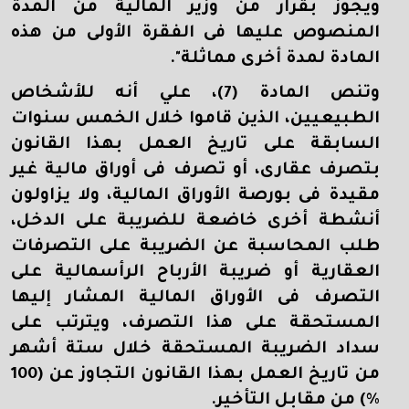
ويجوز بقرار من وزير المالية من المدة
المنصوص عليها فى الفقرة الأولى من هذه
المادة لمدة أخرى مماثلة".
وتنص المادة (7)، علي أنه للأشخاص
الطبيعيين، الذين قاموا خلال الخمس سنوات
السابقة على تاريخ العمل بهذا القانون
بتصرف عقارى، أو تصرف فى أوراق مالية غير
مقيدة فى بورصة الأوراق المالية، ولا يزاولون
أنشطة أخرى خاضعة للضريبة على الدخل،
طلب المحاسبة عن الضريبة على التصرفات
العقارية أو ضريبة الأرباح الرأسمالية على
التصرف فى الأوراق المالية المشار إليها
المستحقة على هذا التصرف، ويترتب على
سداد الضريبة المستحقة خلال ستة أشهر
من تاريخ العمل بهذا القانون التجاوز عن (100
%) من مقابل التأخير.