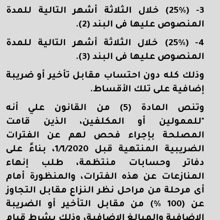
3- (25%
) خلال الثلاثة أشهر التالية للمدة
المنصوص عليها فى البند (2).
4- (25%) خلال الثلاثة أشهر التالية للمدة
المنصوص عليها فى البند (3).
وذلك كله دون احتساب مقابل تأخير أو ضريبة
إضافية على تلك الأقساط.
وتنص المادة (5) من القانون علي أنه
"للممولين أو المكلفين، الذين قامت
المصلحة بإجراء فحص لهم عن الفترات
الضريبية المنتهية قبل 1/1/2020، بناءً على
دفاتر وحسابات منتظمة، طلب إنهاء
المنازعات عن هذه الفترات، والمنظورة أمام
أى مرحلة من مراحل نظر النزاع مقابل التجاوز
عن (100 %
) من مقابل التأخير أو الضريبة
الإضافية والمبالغ الإضافية، وذلك بشرط قيام