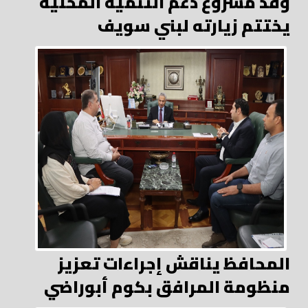
وفد مشروع دعم التنمية المحلية
يختتم زيارته لبني سويف
المحافظ يناقش إجراءات تعزيز
منظومة المرافق بكوم أبوراضي