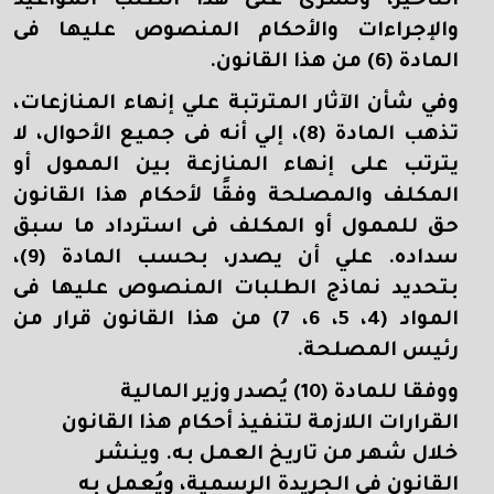
التأخير، وتسرى على هذا الطلب المواعيد
والإجراءات والأحكام المنصوص عليها فى
المادة (6) من هذا القانون.
وفي شأن الآثار المترتبة علي إنهاء المنازعات،
تذهب المادة (8)، إلي أنه فى جميع الأحوال، لا
يترتب على إنهاء المنازعة بين الممول أو
المكلف والمصلحة وفقًا لأحكام هذا القانون
حق للممول أو المكلف فى استرداد ما سبق
سداده. علي أن يصدر، بحسب المادة (9)،
بتحديد نماذج الطلبات المنصوص عليها فى
المواد (4، 5، 6، 7) من هذا القانون قرار من
رئيس المصلحة.
ووفقا للمادة (10) يُصدر وزير المالية
القرارات اللازمة لتنفيذ أحكام هذا القانون
خلال شهر من تاريخ العمل به. وينشر
القانون فى الجريدة الرسمية، ويُعمل به