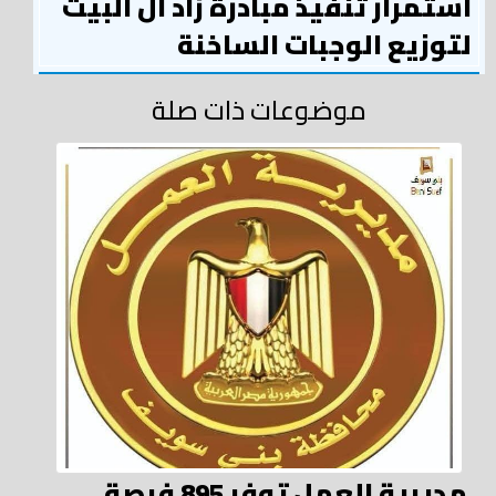
استمرار تنفيذ مبادرة زاد آل البيت
لتوزيع الوجبات الساخنة
موضوعات ذات صلة
مديرية العمل توفر 895 فرصة