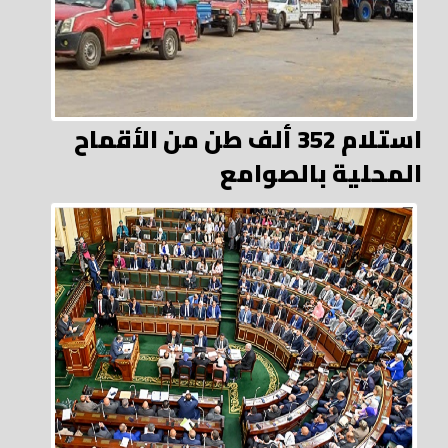
استلام 352 ألف طن من الأقماح
المحلية بالصوامع