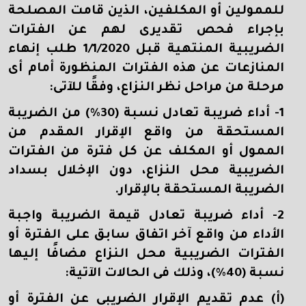
للممولين أو المكلفين، الذين قامت المصلحة
بإجراء فحص تقديرى لهم عن الفترات
الضريبية المنتهية قبل 1/1/2020 طلب إنهاء
المنازعات عن هذه الفترات المنظورة أمام أى
مرحلة من مراحل نظر النزاع، وفقًا للآتى:
1- أداء ضريبة تعادل نسبة (30%
) من الضريبة
المستحقة من واقع الإقرار المقدم من
الممول أو المكلف عن كل فترة من الفترات
الضريبية محل النزاع، دون الإخلال بسداد
الضريبة المستحقة بالإقرار.
2- أداء ضريبة تعادل قيمة الضريبة واجبة
الأداء من واقع آخر اتفاق سابق على الفترة أو
الفترات الضريبية محل النزاع مضافًا إليها
نسبة (40%
)، وذلك فى الحالات الآتية:
(أ) عدم تقديم الإقرار الضريبى عن الفترة أو