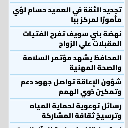
تجديد الثقة في العميد حسام لؤي
مأمورًا لمركز ببا
نهضة بني سويف تفرح الفتيات
المقبلات علي الزواج
المحافظ يشهد مؤتمر السلامة
والصحة المهنية
شؤون الإعاقة تواصل جهود دعم
وتمكين ذوي الهمم
رسائل توعوية لحماية المياه
وترسيخ ثقافة المشاركة