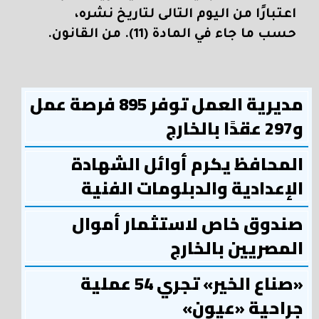
اعتبارًا من اليوم التالى لتاريخ نشره،
حسب ما جاء في المادة (11). من القانون.
مديرية العمل توفر 895 فرصة عمل
و297 عقدًا بالخارج
المحافظ يكرم أوائل الشهادة
الإعدادية والدبلومات الفنية
صندوق خاص لاستثمار أموال
المصريين بالخارج
«صناع الخير» تجري 54 عملية
جراحية «عيون»