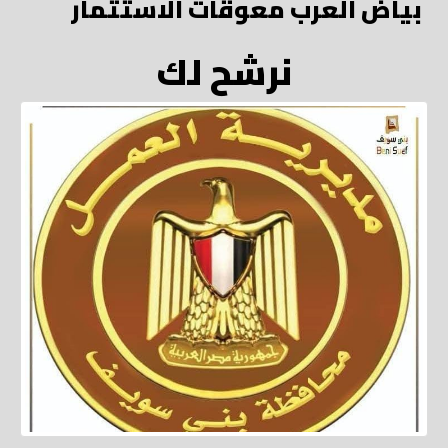
بياض العرب معوقات الاستثمار
نرشح لك