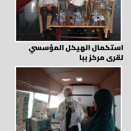
استكمال الهيكل المؤسسي
لقرى مركز ببا