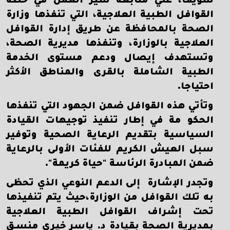
سويف، علي متابعة سير العمل في خطة
القوافل الطبية العلاجية، التي تنفذها وزارة
الصحة بالمحافظة عن طريق إدارة القوافل
العلاجية بالوزارة، وتنفذها مديرية الصحة،
وتستهدف إيصال ودعم مستوى الخدمة
الطبية الشاملة بالقرى والمناطق الأكثر
احتياجا.
وتأتي هذه القوافل ضمن الجهود التي تنفذها
الحكو مة في إطار تنفيذ توجيهات القيادة
السياسية بتقديم الرعاية الصحية وتوفير
سبل العيش الكريم للفئات الأولى بالرعاية
ضمن المبادرة الرئاسة "حياة كريمة".
وتجدر الإشارة إلى الدعم النوعي الذي تحظى
به تلك القوافل من الوزارة،حيث يتم تنفيذها
تحت إشراف القوافل الطبية العلاجية
بمديرية الصحة بقيادة د. ياسر خيري منسـق