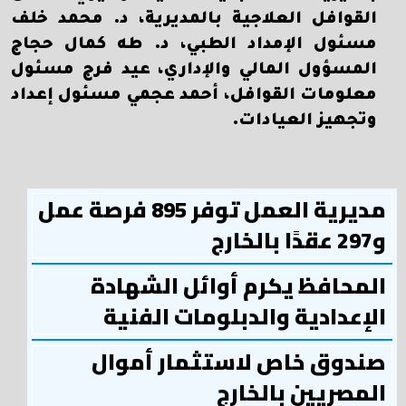
القوافل العلاجية بالمديرية، د. محمد خلف
مسئول الإمداد الطبي، د. طه كمال حجاج
المسؤول المالي والإداري، عيد فرج مسئول
معلومات القوافل، أحمد عجمي مسئول إعداد
وتجهيز العيادات.
مديرية العمل توفر 895 فرصة عمل
و297 عقدًا بالخارج
المحافظ يكرم أوائل الشهادة
الإعدادية والدبلومات الفنية
صندوق خاص لاستثمار أموال
المصريين بالخارج