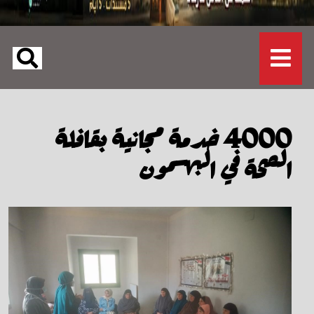
4000 خدمة مجانية بقافلة
الصحة في البهسمون