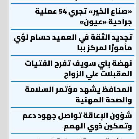
«صناع الخير» تجري 54 عملية
جراحية «عيون»
تجديد الثقة في العميد حسام لؤي
مأمورًا لمركز ببا
نهضة بني سويف تفرح الفتيات
المقبلات علي الزواج
المحافظ يشهد مؤتمر السلامة
والصحة المهنية
شؤون الإعاقة تواصل جهود دعم
وتمكين ذوي الهمم