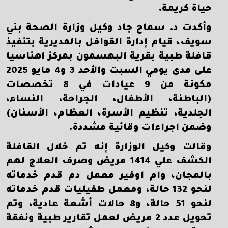
حياة كريمة.
وأكدت د. سماح جاد وكيل وزارة الصحة بني
سويف، قيام إدارة القوافل بالمديرية بتنفيذ
قافلة طبية بقرية البهسمون بمركز اهناسيا
على مدى يومي السبت والأحد 3 و4 مايو 2025
مكونة من 9 عيادات في 8 تخصصات
(الباطنة، الأطفال، الجراحة، النساء،
الجلدية، تنظيم الأسرة، العظام، الأسنان)
وضمن اجراءات وقائية مشددة.
وقالت وكيل الوزارة إنه تم خلال القافلة
الكشف علي 1414 مريض وصرف العلاج لهم
بالمجان، وام اوفير معمل دم قدم خدماته
لنحو 132 حالة، ومعمل طفيليات قدم خدماته
لنحو 51 حالة، و8 حالات أشعة عادية، وتم
تحويل عدد 2 مريض لعمل تقارير طبية ونفقة