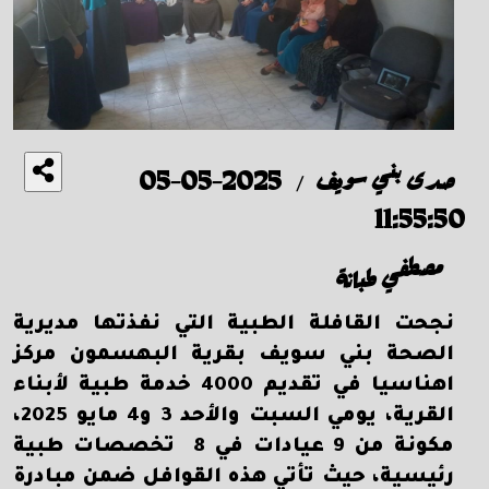
صدى بني سويف
2025-05-05
/
11:55:50
مصطفي طبانة
نجحت القافلة الطبية التي نفذتها مديرية
الصحة بني سويف بقرية البهسمون مركز
اهناسيا في تقديم 4000 خدمة طبية لأبناء
القرية، يومي السبت والأحد 3 و4 مايو 2025،
مكونة من 9 عيادات في 8 تخصصات طبية
رئيسية، حيث تأتي هذه القوافل ضمن مبادرة