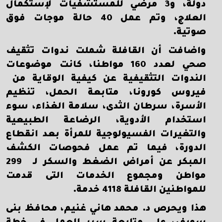
دولة، و3 مرضي للمستشفيات لإستكمال
العلاج، وتم عمل 40 حالة موجات فوق
صوتية.
واضافت أن القافلة شملت ندوات تثقيف
صحي لعدد 160 مواطنا، كانت موضوعات
الندوات التثقيفية عن كيفية الوقاية من
فيروس كورونا، متابعة الحمل، تنظيم
الأسرة، سرطان الثدى، سلامة الغذاء، سوء
استخدام الأدوية، الرضاعة الطبيعية
والتغيرات الفسيولوجية للمرأة بعد انقطاع
الدورة، فيما تم عمل فحوصات الكشف
المبكر عن أمراض الضغط والسكر لـ 299
مواطن ومجموع الخدمات التى قدمت
للمواطنين القافلة 4118 خدمة.
هذا ويحرص د. محمد هاني غنيم، محافظ بنى