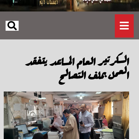
السكرتير العام المساعد يتفقد
العمل بملف التصالح