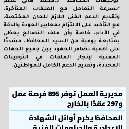
توجيهات المحافظ "د.محمد هاني غنيم
"بسرعة التعامل مع الملفات المتأخرة،
وتقديم الدعم الفني اللازم للجان المختصة،
مع التأكيد على الالتزام بمعايير الجودة والدقة
في الأداء، خاصة وأن ملف التصالح يحظى
بمتابعة يومية من السيد المحافظ، مشددًا
على أهمية تضافر الجهود بين جميع الجهات
المعنية لإنجاز الملفات في التوقيتات
المحددة، وتقديم الدعم الكامل للمواطنين.
مديرية العمل توفر 895 فرصة عمل
و297 عقدًا بالخارج
المحافظ يكرم أوائل الشهادة
الإعدادية والدبلومات الفنية