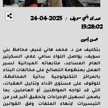
صدى بني سويف
2025-04-24
/
15:28:02
حسن أمين
بتكليف من د. محمد هاني غنيم، محافظ بني
سويف، يواصل اللواء سامي علام، السكرتير
العام المساعد، متابعاته الميدانية لسير
العمل بمنظومة التصالح على مخالفات البناء
بالمراكز التكنولوجية بدائرة المحافظة،
للوقوف على مستوى الأداء وتذليل العقبات،
التي قد تواجه المواطنين أو العاملين، بما
يضمن تسهيل الإجراءات وتحقيق أكبر قدر من
التيسيرات لإنهاء الملفات وفق القوانين