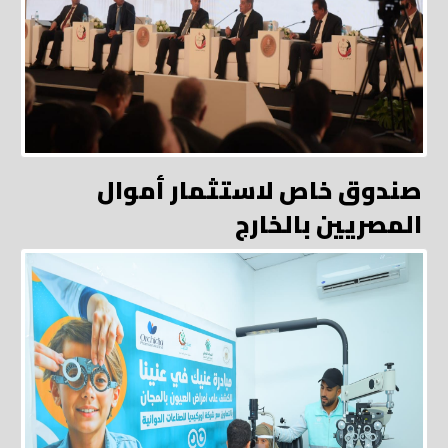
صندوق خاص لاستثمار أموال
المصريين بالخارج