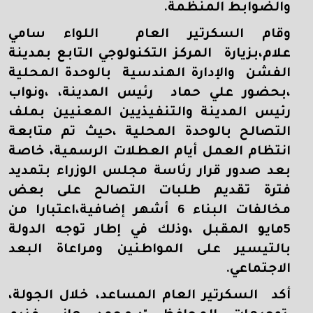
والضوابط المنظمة.
وقام السكرتير العام اللواء سامي
علام،بزيارة المركز التكنولوجي التابع بمدينة
الفشن والإدارة الهندسية بالوحدة المحلية
،بحضور علي حماد رئيس المدينة، ،ونواب
رئيس المدينة والتنفيذيين المعنيين بملف
التصالح بالوحدة المحلية ،حيث تم متابعة
انتظام العمل أيام العطلات الرسمية، خاصة
بعد صدور قرار رئاسة مجلس الوزراء بتمديد
فترة تقديم طلبات التصالح على بعض
مخالفات البناء 6 أشهر إضافية،اعتبارا من
5مايو المقبل ،وذلك في إطار توجه الدولة
بالتيسير على المواطنين ومراعاة البعد
الاجتماعي.
أكد السكرتير العام المساعد، خلال الجولة،