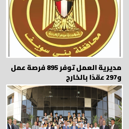
مديرية العمل توفر 895 فرصة عمل
و297 عقدًا بالخارج