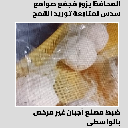
المحافظ يزور مُجمّع صوامع
سدس لمتابعة توريد القمح
ضبط مصنع أجبان غير مرخص
بالواسطى