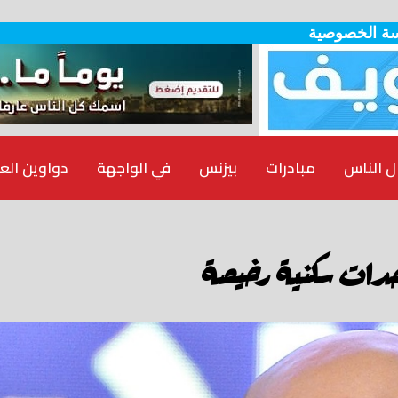
ة الخصوصية
ل الناس
مبادرات
بيزنس
في الواجهة
دواوين الع
حدات سكنية رخيصة