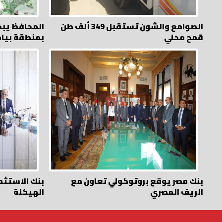
الصوامع والشون تستقبل 349 ألف طن
المحافظ يبح
قمح محلي
بمنطقة بيا
بنك مصر يوقع بروتوكولي تعاون مع
بنك الاستثم
الريف المصري
الهيكلة