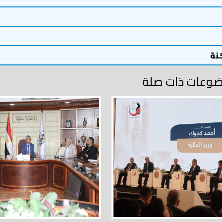
خنة
وعات ذات صلة