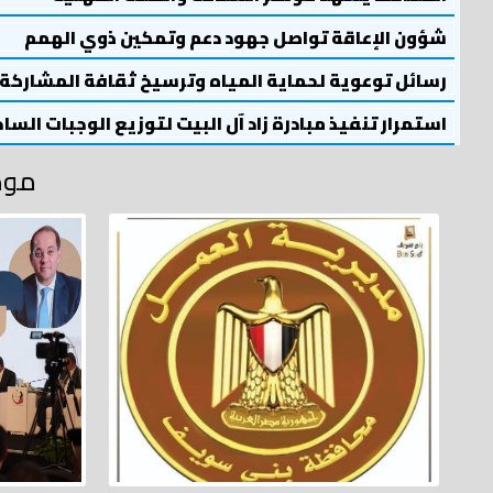
شؤون الإعاقة تواصل جهود دعم وتمكين ذوي الهمم
رسائل توعوية لحماية المياه وترسيخ ثقافة المشاركة
استمرار تنفيذ مبادرة زاد آل البيت لتوزيع الوجبات السا
موض