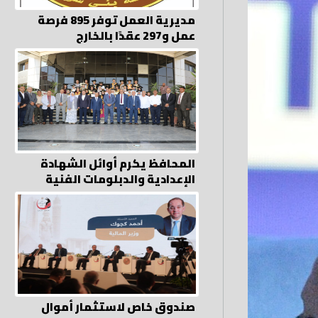
مديرية العمل توفر 895 فرصة
عمل و297 عقدًا بالخارج
المحافظ يكرم أوائل الشهادة
الإعدادية والدبلومات الفنية
صندوق خاص لاستثمار أموال