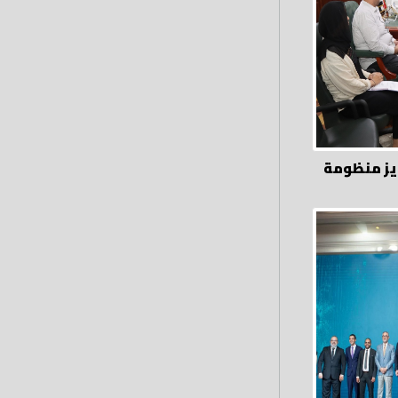
يز منظومة