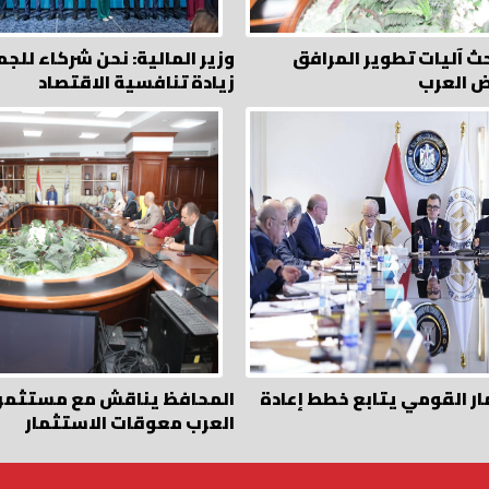
ث آليات تطوير المرافق
وزير المالية: نحن شركاء للج
ض العرب
زيادة تنافسية الاقتصاد
ار القومي يتابع خطط إعادة
المحافظ يناقش مع مستثمر
العرب معوقات الاستثمار