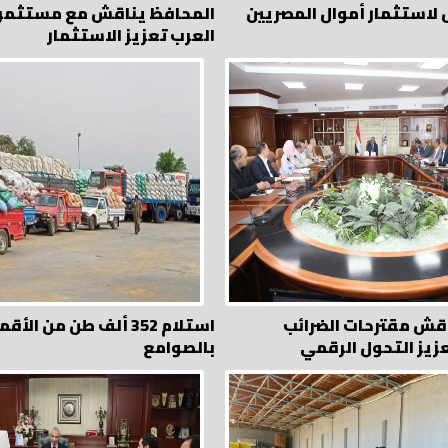
استثمار أموال المصريين
المحافظ يناقش مع مستثمر
العرب تعزيز الاستثمار
قش مقترحات الضرائب
استلام 352 ألف طن من ال
عزيز التحول الرقمي
بالصوامع