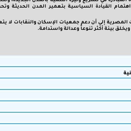
 المبادرة في تسريع وتيرة التنمية بالمدن الجديدة، و
مام القيادة السياسية بتعمير المدن الحديثة وتحق
 المصرية إلي أن دعم جمعيات الإسكان والنقابات لا يت
يخلق بيئة أكثر تنوعاً وعدالة واستدامة
.
نية