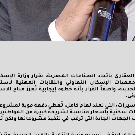
قاري باتحاد الصناعات المصرية، بقرار وزارة الإسكا
عيات الإسكان التعاوني والنقابات المهنية لاستك
ة، واصفاً القرار بأنه خطوة إيجابية تُعزز مناخ الاس
ني
.
سيرات، التي تمتد لعام كامل، تُعطي دفعة قوية لمشروع
حدات سكنية بأسعار مناسبة لشريحة كبيرة من المواطنين،
 الجهات الجادة التي ترغب في تنفيذ مشروعاتها ولكن ت