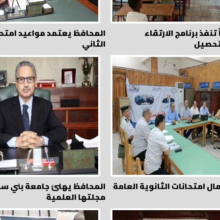
تنفذ برنامج الارتقاء
المحافظ يعتمد مواعيد امتحا
تحصيل
الثاني
ال امتحانات الثانوية العامة
المحافظ يهنئ جامعة بني س
مجلتها العلمية