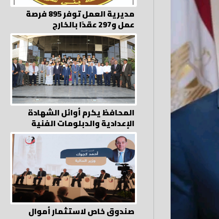
مديرية العمل توفر 895 فرصة
عمل و297 عقدًا بالخارج
المحافظ يكرم أوائل الشهادة
الإعدادية والدبلومات الفنية
صندوق خاص لاستثمار أموال