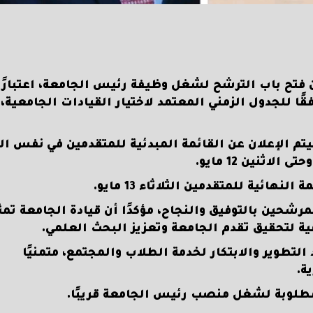
تح باب الترشح لشغل وظيفة رئيس الجامعة، اعتبارًا
 الإعلان وفقًا للجدول الزمني المعتمد لاختيار القيادات الجامعية
حتى الخميس 8 مايو، حيث سيتم الإعلان عن القائمة المبدئية للمتقدمين في نفس ا
ئية للمتقدمين الثلاثاء 13 مايو.
رشحين بالتوفيق والنجاح، مؤكدًا أن قيادة الجامعة تمث
ة لتحقيق تقدم الجامعة وتعزيز البحث العلمي.
تطوير والابتكار لخدمة الطلاب والمجتمع، متمنيًا
ة.
المطلوبة لشغل منصب رئيس الجامعة قريبًا.