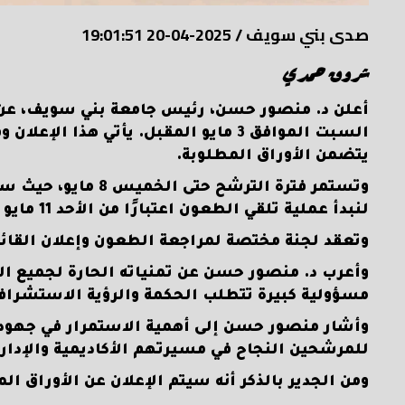
صدى بني سويف
/
2025-04-20 19:01:51
شروق حمدي
أعلن د. منصور حسن، رئيس جامعة بني سويف، عن ف
السبت الموافق 3 مايو المقبل. يأتي هذا
يتضمن الأوراق المطلوبة.
وتستمر فترة الترشح 
لنبدأ عملية تلقي الطعون اعتبارًا من الأحد 11 مايو وحتى الاثنين 12 مايو.
وتعقد لجنة مختصة لمراجعة الطعون وإعلان القائمة النها
وأعرب د. منصور حسن عن تمنياته الحارة لجميع الم
مسؤولية كبيرة تتطلب الحكمة والرؤية الاستشرافي
وأشار منصور حسن إلى أهمية الاستمرار في جهود ال
للمرشحين النجاح في مسيرتهم الأكاديمية والإداري
ومن الجدير بالذكر أنه سيتم الإعلان عن الأوراق 