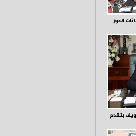
نات الدور
ويف بتقدم