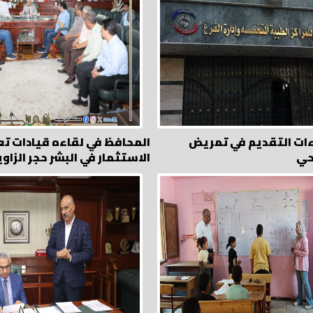
ءات التقديم في تمريض
المحافظ في لقاءه قيادات تع
حي
الاستثمار في البشر حجر الزاوي