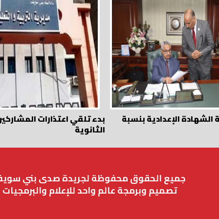
 الشهادة الإعدادية بنسبة
بدء تلقي اعتذارات المشاركين
الثانوية
جميع الحقوق محفوظة لجريدة صدى بني سوي
تصميم وبرمجة عالم واحد للإعلام والبرمجيات