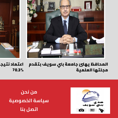
المحافظ يهنئ جامعة بني سويف بتقدم
اعتماد نتيجة
مجلتها العلمية
70.3%
من نحن
سياسة الخصوصية
اتصل بنا