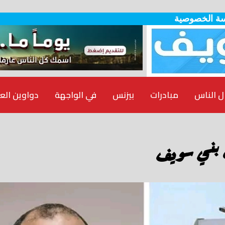
ة الخصوصية
ل الناس
مبادرات
بيزنس
في الواجهة
دواوين الع
ة بني سويف