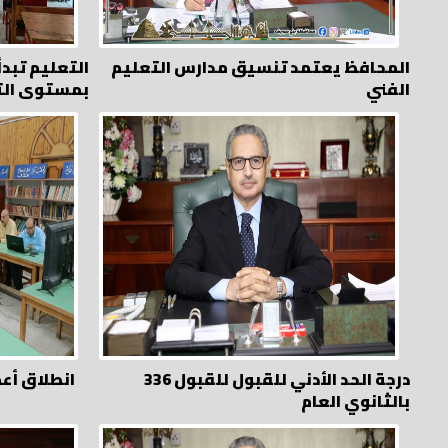
المحافظ يعتمد تنسيق مدارس التعليم
التعليم تبدأ 
الفني
بمستوى ال
336 درجة الحد الأدني للقبول للقبول
انطلاق أعم
بالثانوي العام