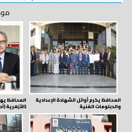
موض
المحافظ يكرم أوائل الشهادة الإعدادية
المحافظ يهنئ
والدبلومات الفنية
الأزهرية (أدبي – دمج)