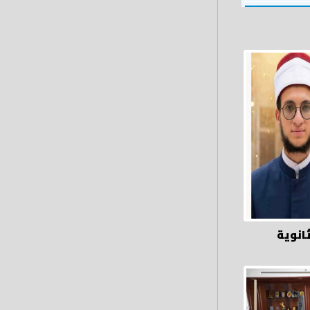
ثانوية