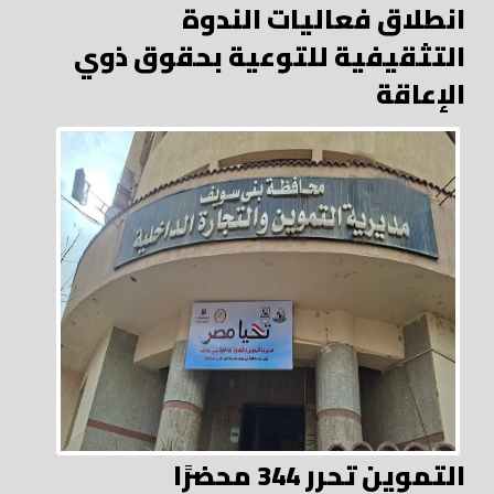
انطلاق فعاليات الندوة
التثقيفية للتوعية بحقوق ذوي
الإعاقة
التموين تحرر 344 محضرًا