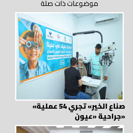
موضوعات ذات صلة
«صناع الخير» تجري 54 عملية
جراحية «عيون»