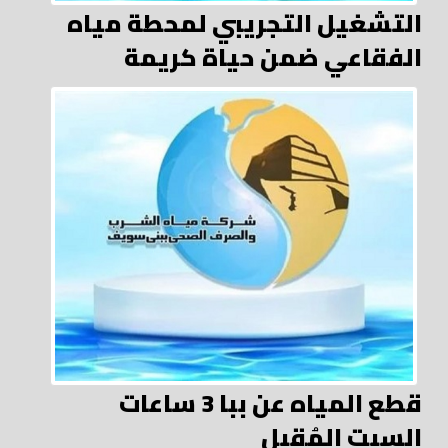
التشغيل التجريبي لمحطة مياه
الفقاعي ضمن حياة كريمة
قطع المياه عن ببا 3 ساعات
السبت المُقبل