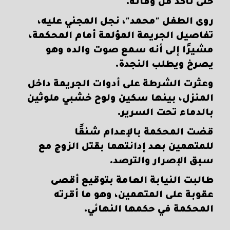
حتى تأكد من وفاته.
روى الطفل "محمد"، نجل المجني عليه،
تفاصيل الجريمة المؤلمة أمام المحكمة،
مشيرًا إلى أنه سمع صوت والده وهو
يصرخ ويطلب النجدة.
وعثرت الشرطة على أدوات الجريمة داخل
المنزل، بينها سكين ولوح خشبي ملوثين
بالدماء تحت السرير.
قضت المحكمة بالإعدام شنقًا
للمتهمين بعد إدانتهما بقتل الزوج مع
سبق الإصرار والترصد.
طالبت النيابة العامة بتوقيع أقصى
عقوبة على المتهمين، وهو ما أقرته
المحكمة في حكمها النهائي.