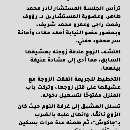
ترأس الجلسة المستشار نادر محمد
طاهر، وعضوية المستشارين د. رؤوف
رفعت راجي وعمرو محمد شريف،
وبحضور عضو النيابة أحمد عماد، وأمانة
سر محمود حفني.
اكتشف الزوج علاقة زوجته بعشيقها
السابق، مما أدى إلى مشادة عنيفة
بينهما.
التخطيط للجريمة اتفقت الزوجة مع
عشيقها على قتل زوجها، وتركت باب
المنزل مفتوحًا لتسهيل دخوله.
تسلل العشيق إلى غرفة النوم حيث كان
الزوج نائمًا، وانهال عليه بالضرب
بـ"جاكوش"، ثم طعنه عدة مرات بسكين