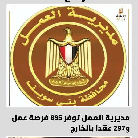
مديرية العمل توفر 895 فرصة عمل
و297 عقدًا بالخارج