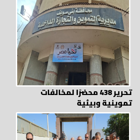
تحرير 438 محضرًا لمخالفات
تموينية وبيئية