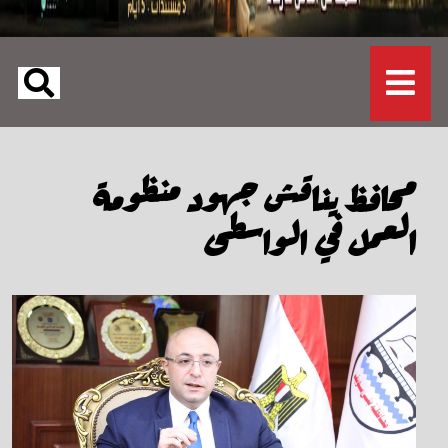
محافظ يناقش جهود منظومة
العمل في الواسطى