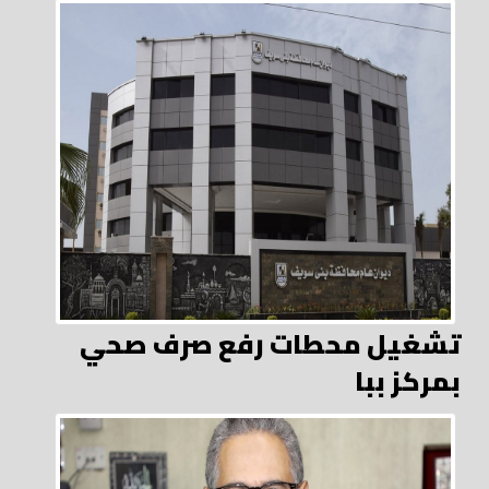
تشغيل محطات رفع صرف صحي
بمركز ببا