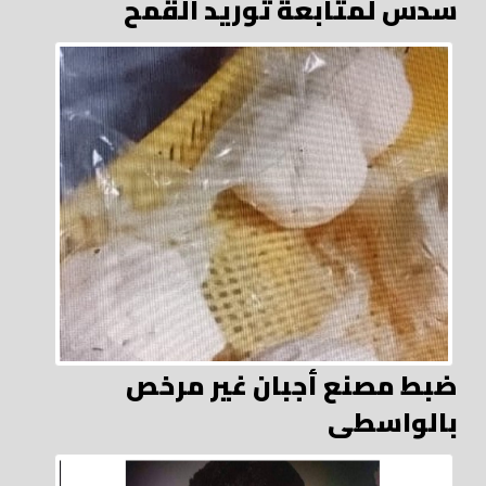
سدس لمتابعة توريد القمح
ضبط مصنع أجبان غير مرخص
بالواسطى