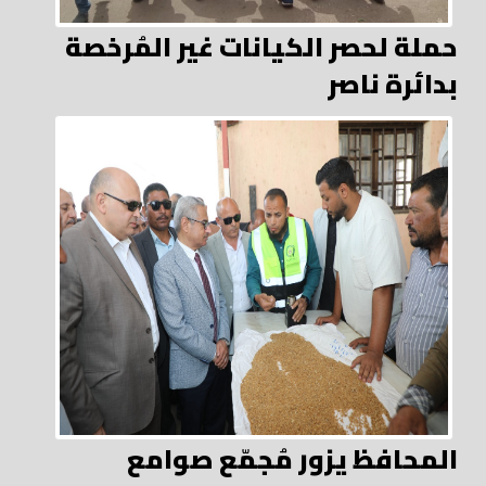
حملة لحصر الكيانات غير المُرخصة
بدائرة ناصر
المحافظ يزور مُجمّع صوامع