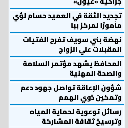
جراحية «عيون»
تجديد الثقة في العميد حسام لؤي
مأمورًا لمركز ببا
نهضة بني سويف تفرح الفتيات
المقبلات علي الزواج
المحافظ يشهد مؤتمر السلامة
والصحة المهنية
شؤون الإعاقة تواصل جهود دعم
وتمكين ذوي الهمم
رسائل توعوية لحماية المياه
وترسيخ ثقافة المشاركة