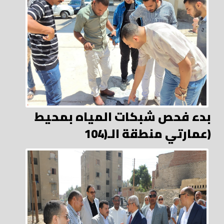
بدء فحص شبكات المياه بمحيط
عمارتي منطقة الـ(104)