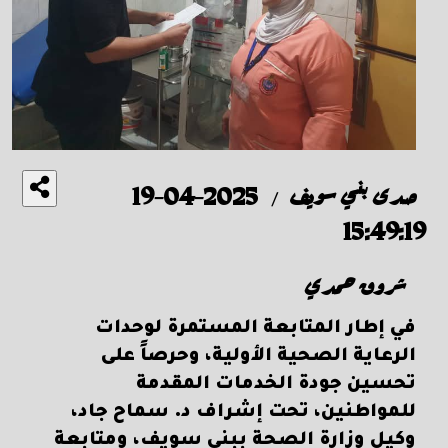
صدى بني سويف
2025-04-19
/
15:49:19
شروق حمدي
في إطار المتابعة المستمرة لوحدات
الرعاية الصحية الأولية، وحرصاً على
تحسين جودة الخدمات المقدمة
للمواطنين، تحت إشراف د. سماح جاد،
وكيل وزارة الصحة ببني سويف، ومتابعة