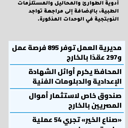
أدوية الطوارئ والمحاليل والمستلزمات
الطبية، بالإضافة إلى مراجعة تواجد
النوبتجية في الوحدات المذكورة.
مديرية العمل توفر 895 فرصة عمل
و297 عقدًا بالخارج
المحافظ يكرم أوائل الشهادة
الإعدادية والدبلومات الفنية
صندوق خاص لاستثمار أموال
المصريين بالخارج
«صناع الخير» تجري 54 عملية