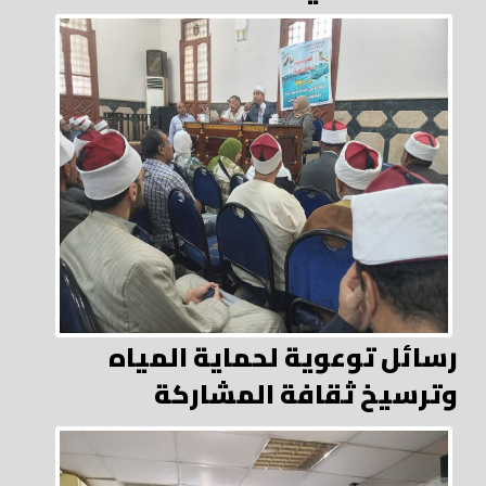
رسائل توعوية لحماية المياه
وترسيخ ثقافة المشاركة