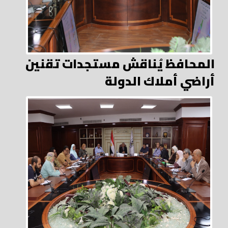
المحافظ يُناقش مستجدات تقنين
أراضي أملاك الدولة