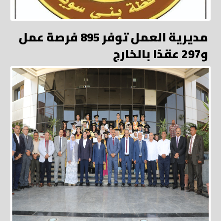
مديرية العمل توفر 895 فرصة عمل
و297 عقدًا بالخارج