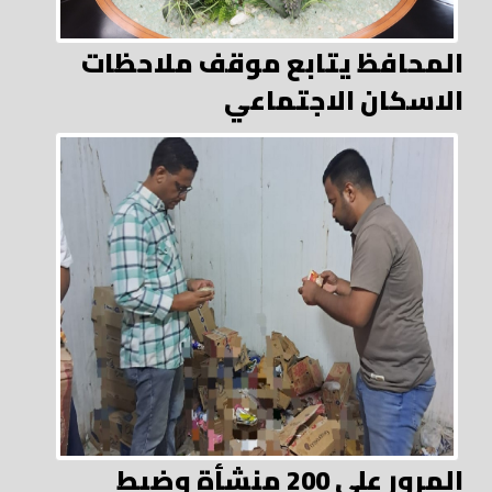
المحافظ يتابع موقف ملاحظات
الاسكان الاجتماعي
المرور على 200 منشأة وضبط