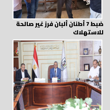
ضبط 7 أطنان ألبان فرز غير صالحة
للاستهلاك