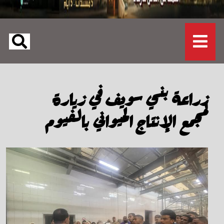
زراعة بني سويف في زيارة
لمجمع الإنتاج الحيواني بالفيوم