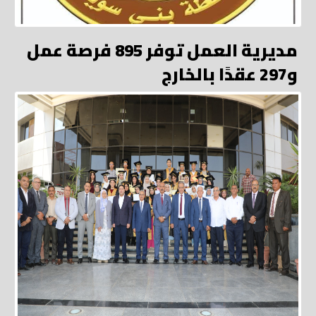
مديرية العمل توفر 895 فرصة عمل
و297 عقدًا بالخارج