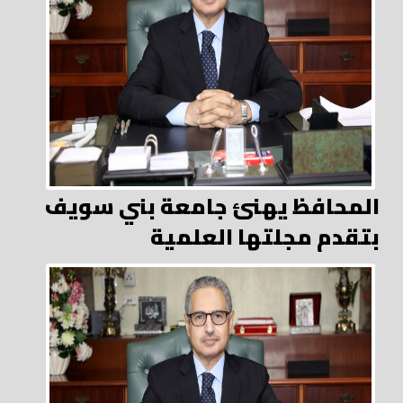
المحافظ يهنئ جامعة بني سويف
بتقدم مجلتها العلمية