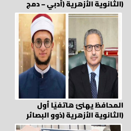
الثانوية الأزهرية (أدبي – دمج)
المحافظ يهنئ هاتفيًا أول
الثانوية الأزهرية (ذوو البصائر)