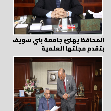
المحافظ يهنئ جامعة بني سويف
بتقدم مجلتها العلمية