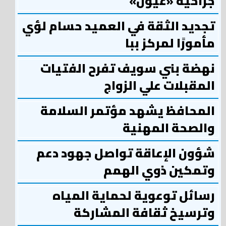
جراحية «عيون»
تجديد الثقة في العميد حسام لؤي
مأمورًا لمركز ببا
نهضة بني سويف تفرح الفتيات
المقبلات علي الزواج
المحافظ يشهد مؤتمر السلامة
والصحة المهنية
شؤون الإعاقة تواصل جهود دعم
وتمكين ذوي الهمم
رسائل توعوية لحماية المياه
وترسيخ ثقافة المشاركة