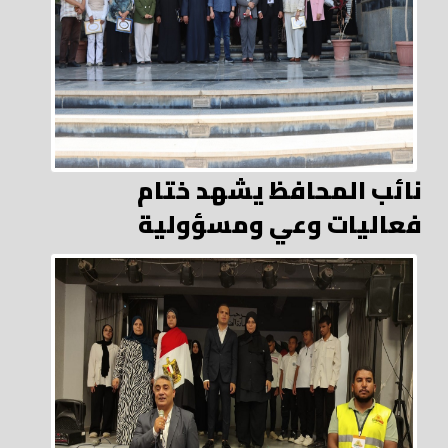
نائب المحافظ يشهد ختام
فعاليات وعي ومسؤولية