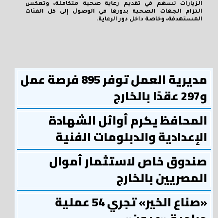
الزيارات تسهم في تقديم رعاية صحية متكاملة، وتعكس
التزام الجهات الصحية بدورها في الوصول إلى كل الفئات
المستهدفة، وخاصة داخل دور الرعاية.
مديرية العمل توفر 895 فرصة عمل
و297 عقدًا بالخارج
المحافظ يكرم أوائل الشهادة
الإعدادية والدبلومات الفنية
صندوق خاص لاستثمار أموال
المصريين بالخارج
«صناع الخير» تجري 54 عملية