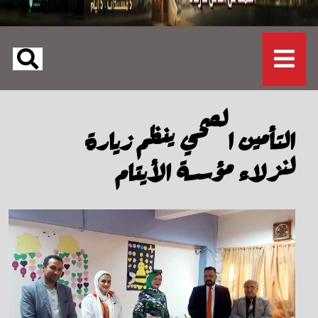
التأمين الصحي ينظم زيارة
لنزلاء مؤسسة الأيتام