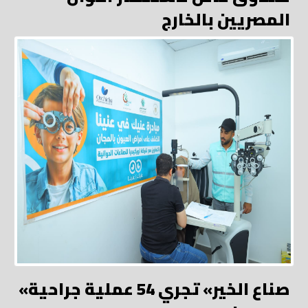
المصريين بالخارج
«صناع الخير» تجري 54 عملية جراحية