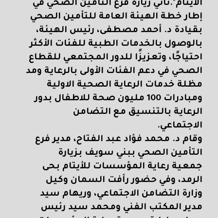
الأيتام".
تأتي زيارة فرع التأمين الصحي في
إطار خطة الهيئة العامة للتأمين الصحي
بقيادة د. أحمد مصطفى، رئيس الهيئة،
بالوصول بالخدمات الطبية للفئات الأكثر
احتياجًا، وتعزيزًا للدور المجتمعي للقطاع
الصحي في دعم الفئات الأولى بالرعاية ومد
مظلة خدمات الرعاية الصحية الاولية
ومبادرات 100 مليون صحة للاطفال بدور
الرعاية بالتنسيق مع التضامن
الاجتماعي.
وقام د. محمد فؤاد عبد الفتاح، مدير فرع
التأمين الصحي ببني سويف بزيارة
جمعية رعاية المؤسسات للأيتام بحى
الرمد، وفي حضور رأفت السمان وكيل
وزارة التضامن الاجتماعي، وريهام سيد
مدير المكتب الفني ومحمد سيد رئيس