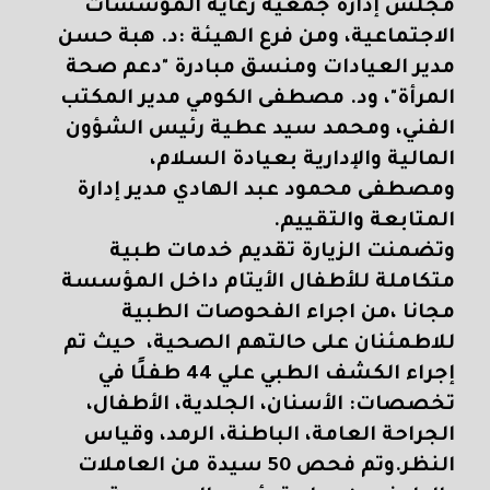
مجلس إدارة جمعية رعاية المؤسسات
الاجتماعية، ومن فرع الهيئة :د. هبة حسن
مدير العيادات ومنسق مبادرة "دعم صحة
المرأة"، ود. مصطفى الكومي مدير المكتب
الفني، و
محمد سيد عطية رئيس الشؤون
المالية والإدارية بعيادة السلام،
ومصطفى محمود عبد الهادي مدير إدارة
المتابعة والتقييم.
وتضمنت الزيارة تقديم خدمات طبية
متكاملة للأطفال الأيتام داخل المؤسسة
مجانا ،من اجراء الفحوصات الطبية
للاطمئنان على حالتهم الصحية، حيث تم
إجراء الكشف الطبي علي 44 طفلًا في
تخصصات: الأسنان، الجلدية، الأطفال،
الجراحة العامة، الباطنة، الرمد، وقياس
النظر.
وتم فحص 50 سيدة من العاملات