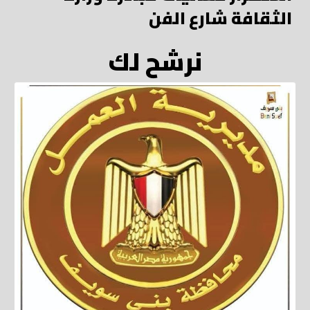
الثقافة شارع الفن
نرشح لك