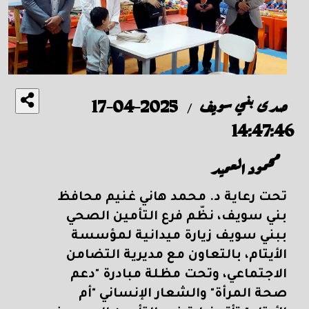
صدى بني سويف
2025-04-17
/
14:47:46
محمود العميد
تحت رعاية د. محمد هاني غنيم محافظ
بني سويف، نظّم فرع التأمين الصحي
ببني سويف زيارة ميدانية لمؤسسة
الأيتام، بالتعاون مع مديرية التضامن
الاجتماعي، وتحت مظلة مبادرة "دعم
صحة المرأة" والشعار الإنساني "أم