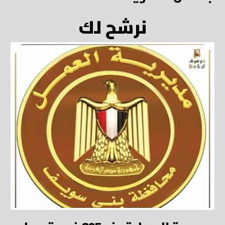
نرشح لك