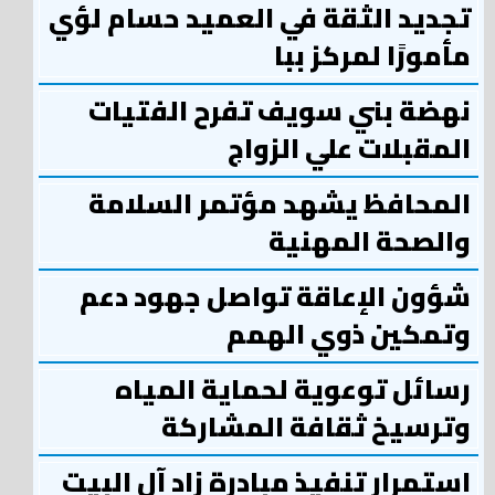
تجديد الثقة في العميد حسام لؤي
مأمورًا لمركز ببا
نهضة بني سويف تفرح الفتيات
المقبلات علي الزواج
المحافظ يشهد مؤتمر السلامة
والصحة المهنية
شؤون الإعاقة تواصل جهود دعم
وتمكين ذوي الهمم
رسائل توعوية لحماية المياه
وترسيخ ثقافة المشاركة
استمرار تنفيذ مبادرة زاد آل البيت