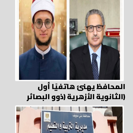
المحافظ يهنئ هاتفيًا أول
الثانوية الأزهرية (ذوو البصائر)