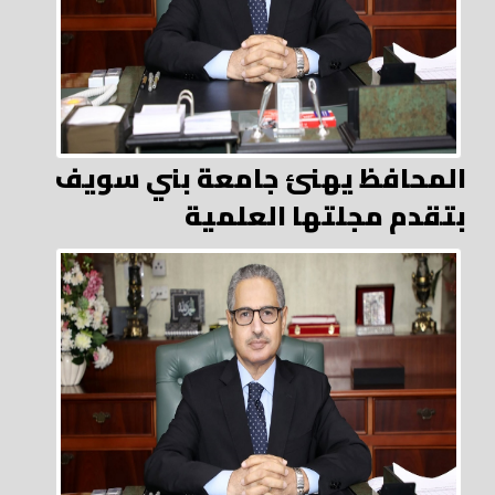
المحافظ يهنئ جامعة بني سويف
بتقدم مجلتها العلمية