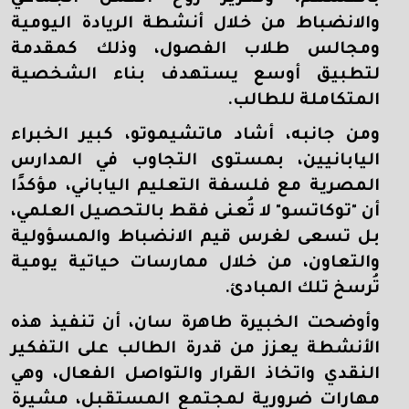
والانضباط من خلال أنشطة الريادة اليومية
ومجالس طلاب الفصول، وذلك كمقدمة
لتطبيق أوسع يستهدف بناء الشخصية
المتكاملة للطالب.
ومن جانبه، أشاد ماتشيموتو، كبير الخبراء
اليابانيين، بمستوى التجاوب في المدارس
المصرية مع فلسفة التعليم الياباني، مؤكدًا
أن "توكاتسو" لا تُعنى فقط بالتحصيل العلمي،
بل تسعى لغرس قيم الانضباط والمسؤولية
والتعاون، من خلال ممارسات حياتية يومية
تُرسخ تلك المبادئ.
وأوضحت الخبيرة طاهرة سان، أن تنفيذ هذه
الأنشطة يعزز من قدرة الطالب على التفكير
النقدي واتخاذ القرار والتواصل الفعال، وهي
مهارات ضرورية لمجتمع المستقبل، مشيرة