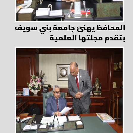
المحافظ يهنئ جامعة بني سويف
بتقدم مجلتها العلمية