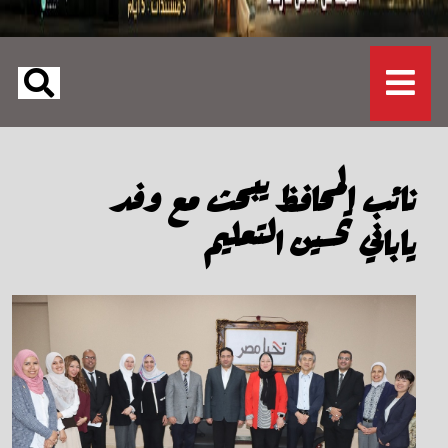
نائب المحافظ يبحث مع وفد
ياباني تحسين التعليم