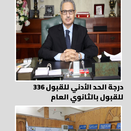
336 درجة الحد الأدني للقبول
للقبول بالثانوي العام