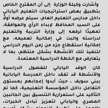
وأشارت وكيلة الوزارة إلى أن المقترح الخاص
بتطبيق بعض استراتيجيات التعليم الياباني
داخل مدارس التعليم العام، سيتم عرضه أولاً
على السيد المحافظ لإبداء الرأي والموافقة،
تمهيدًا لرفعه إلى وزارة التربية والتعليم
لدراسته والبت في إمكانية تعميمه، مع
إمكانية استقطاع جزء من زمن اليوم الدراسي
لتنفيذ تلك الأنشطة بشكل منتظم، بما لا
يتعارض مع الخطة الدراسية المعتمدة.
كان الوفد الياباني للفصول الدراسية
والأنشطة قد تفقد داخل المدرسة اليابانية
ببني سويف ، حيث أبدوا إعجابهم بمستوى
التفاعل داخل المؤسسة التعليمية، كما تم
التأكيد على استمرارية التنسيق بين الجانبين
المصري والياباني لتعزيز تبادل الخبرات،