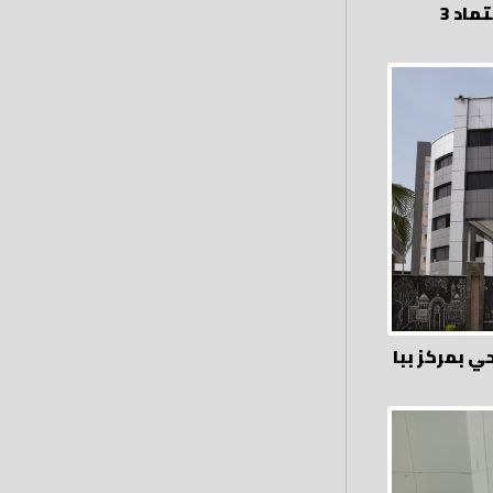
تكريم إدارة ببا الصحية بعد اعتماد 3
بمركز ببا