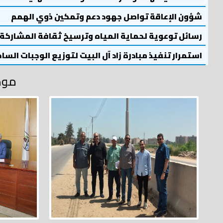
شؤون الإعاقة تواصل جهود دعم وتمكين ذوي الهمم
رسائل توعوية لحماية المياه وترسيخ ثقافة المشاركة
استمرار تنفيذ مبادرة زاد آل البيت لتوزيع الوجبات السا
موض