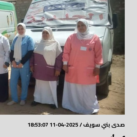
صدى بني سويف
/
2025-04-11 18:53:07