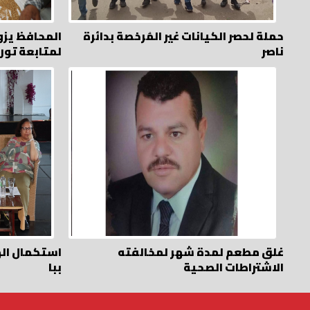
حملة لحصر الكيانات غير المُرخصة بدائرة
المحافظ يزو
ناصر
لمتابعة تور
غلق مطعم لمدة شهر لمخالفته
استكمال ال
الاشتراطات الصحية
ببا