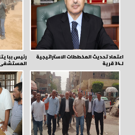
اعتماد تحديث المخططات الاستراتيجية
رئيس ببا يتا
لـ34 قرية
المستشفى 