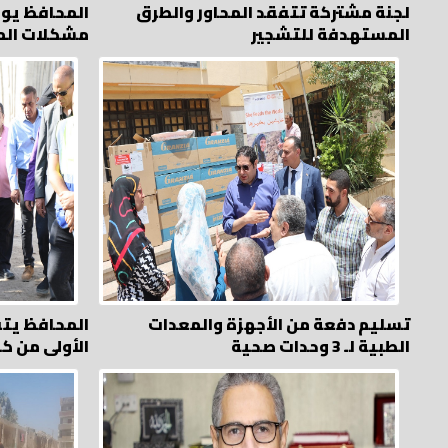
لجنة مشتركة تتفقد المحاور والطرق
المحافظ يوج
المستهدفة للتشجير
مشكلات الم
تسليم دفعة من الأجهزة والمعدات
المحافظ يت
الطبية لـ 3 وحدات صحية
الأولى من ك