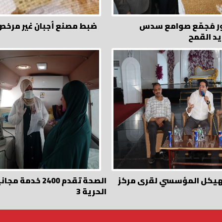
ر مُجمّع صوامع سدس
ضبط مصنع أجبان غير مرخ
يد القمح
هيكل المؤسسي لقرى مركز
الصحة تقدم 2400 خدم
الحرية 3