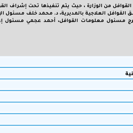
القوافل من الوزارة ، حيث يتم تنفيذها تحت إشراف الق
ق القوافل العلاجية بالمديرية، د. محمد خلف مسئول الإ
فرج مسئول معلومات القوافل، أحمد عجمي مسئول إع
نية