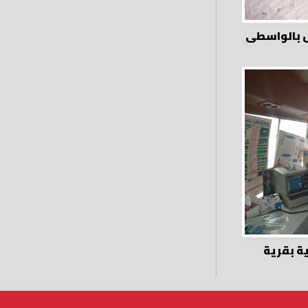
ص بالواسطى
ة مجانية بقرية