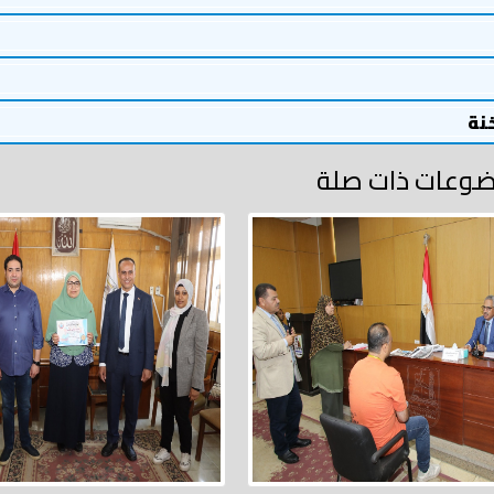
خنة
وعات ذات صلة