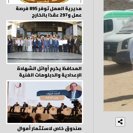
مديرية العمل توفر 895 فرصة
عمل و297 عقدًا بالخارج
المحافظ يكرم أوائل الشهادة
الإعدادية والدبلومات الفنية
صندوق خاص لاستثمار أموال