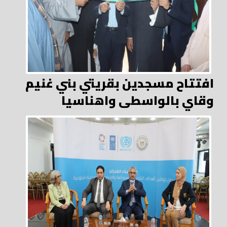
افتتاح مسجدين بقريتي بني غنيم
وقاي بالواسطى واهناسيا