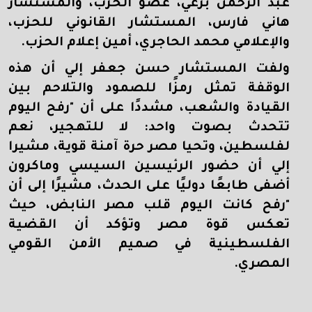
عبد الرحمن برعي، عضو الحزب، والمستشار
هاني فارس، المستشار القانوني للحزب،
والإعلامي محمد الحاجري، أمين إعلام الحزب
.
ولفت المستشار حسن جعفر إلي أن هذه
الوقفة تمثل رمزًا للصمود والتلاحم بين
القيادة والشعب، مشددًا على أن "رفح اليوم
تتحدث بصوت واحد: لا للتهجير، نعم
لفلسطين، وتحيا مصر حرة آمنة قوية، مشيرا
إلي أن حضور الرئيسين السيسي وماكرون
أضفى طابعًا دوليًا على الحدث، مشيرًا إلى أن
"رفح كانت اليوم قلب مصر النابض، حيث
تعكس قوة مصر وتؤكد أن القضية
الفلسطينية في صميم الأمن القومي
المصري.