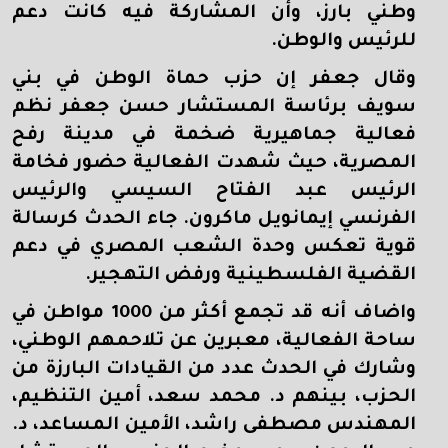
وطني بارز، وأن المشاركة فيه كانت دعم
للرئيس والوطن.
وقال جعفر إن حزب حماة الوطن في بني
سويف برئاسة المستشار حسن جعفر نظم
فعالية جماهيرية ضخمة في مدينة رفح
المصرية، حيث شهدت الفعالية حضور فخامة
الرئيس عبد الفتاح السيسي والرئيس
الفرنسي إيمانويل ماكرون. جاء الحدث كرسالة
قوية تعكس وحدة الشعب المصري في دعم
القضية الفلسطينية ورفض التهجير
.
واضاف أنه قد تجمع أكثر من 1000 مواطن في
ساحة الفعالية، معبرين عن تلاحمهم الوطني،
وشارك في الحدث عدد من القيادات البارزة من
الحزب، بينهم د. محمد سعد، أمين التنظيم،
المهندس مصطفى راشد، الأمين المساعد، د.