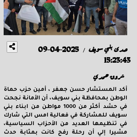
صدى بني سويف
2025-04-09
/
15:23:43
شروق حمدي
أكد المستشار حسن جعفر ، أمين حزب حماة
الوطن بمحافظة بني سويف، أن الأمانة نجحت
في حشد أكثر من 1000 مواطن من ابناء بني
سويف للمشاركة في فعالية امس التي شارك
في تنظيمها العديد من الأحزاب السياسية،
مشيرا إلي أن رحلة رفح كانت بمثابة حدث