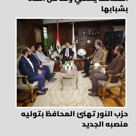
بشبابها
حزب النور تهنئ المحافظ بتوليه
منصبه الجديد