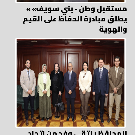
« مستقبل وطن - بني سويف»
يطلق مبادرة الحفاظ على القيم
والهوية
المحافظ يلتقي وفد من اتحاد