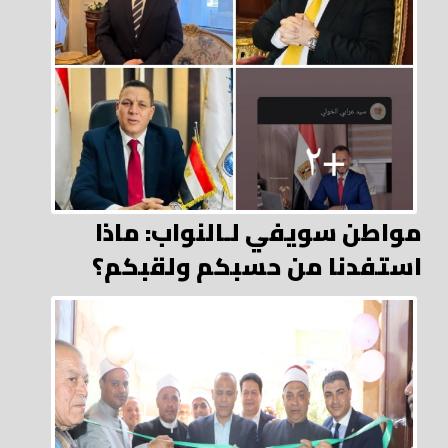
مواطن سويفي لـالنواب: ماذا
استفدنا من حسبكم ولقبكم؟