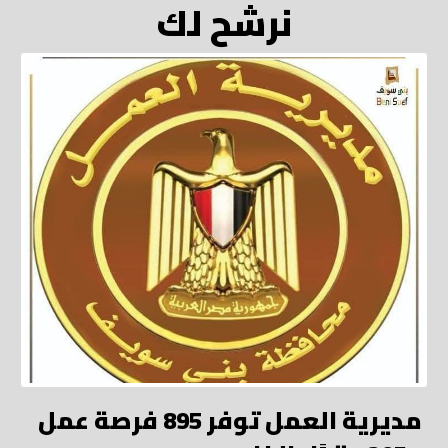
نرشح لك
مديرية العمل توفر 895 فرصة عمل