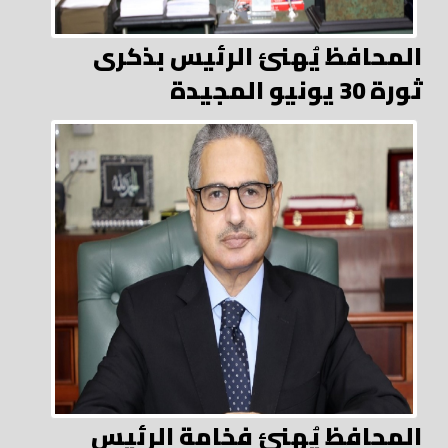
المحافظ يُهنئ الرئيس بذكرى
ثورة 30 يونيو المجيدة
المحافظ يُهنئ فخامة الرئيس