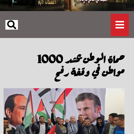
حماة الوطن يحشد 1000
مواطن في وقفة رفح