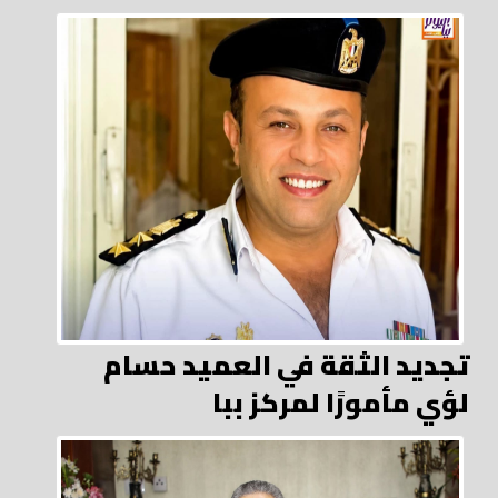
تجديد الثقة في العميد حسام
لؤي مأمورًا لمركز ببا