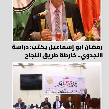
رمضان ابو إسماعيل يكتب: دراسة
الجدوي.. خارطة طريق النجاح!