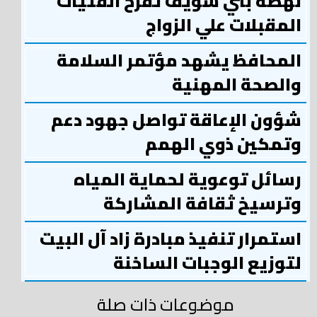
نهضة بني سويف تفرح الفتيات
المقبلات علي الزواج
المحافظ يشهد مؤتمر السلامة
والصحة المهنية
شؤون الإعاقة تواصل جهود دعم
وتمكين ذوي الهمم
رسائل توعوية لحماية المياه
وترسيخ ثقافة المشاركة
استمرار تنفيذ مبادرة زاد آل البيت
لتوزيع الوجبات الساخنة
موضوعات ذات صلة