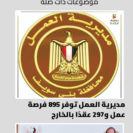
موضوعات ذات صلة
مديرية العمل توفر 895 فرصة
عمل و297 عقدًا بالخارج