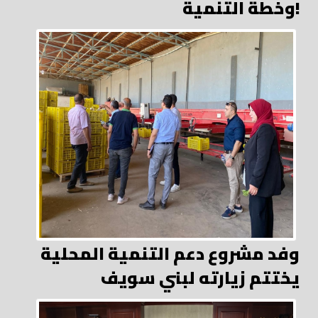
وخطة التنمية!
وفد مشروع دعم التنمية المحلية
يختتم زيارته لبني سويف