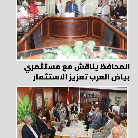
المحافظ يناقش مع مستثمري
بياض العرب تعزيز الاستثمار