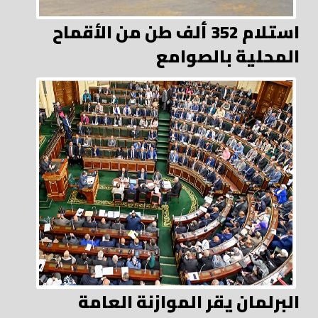
استلام 352 ألف طن من الأقماح
المحلية بالصوامع
البرلمان يقر الموازنة العامة