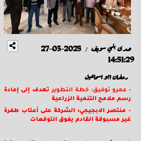
صدى بني سويف
2025-03-27
/
14:51:29
رمضان ابو اسماعيل
- عمرو توفيق: خطة التطوير
تهدف إلى إعادة
رسم ملامح التنمية الزراعية
- منتصر الابجيجي: الشركة على أعتاب طفرة
غير مسبوقة القادم يفوق التوقعات