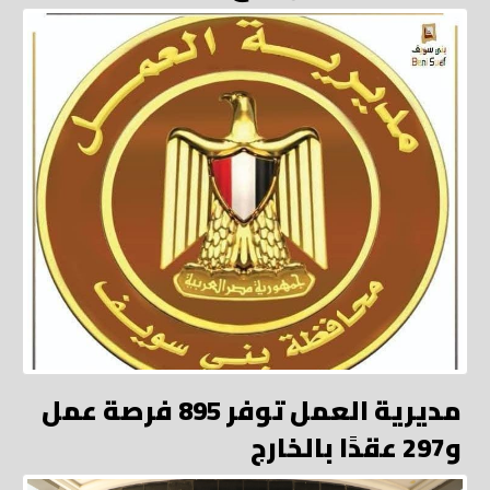
مديرية العمل توفر 895 فرصة عمل
و297 عقدًا بالخارج