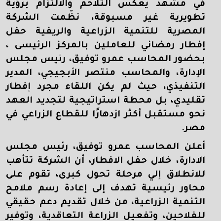
في مشهد يعكس التلاحم والالتزام برؤية
تطويرية غير مسبوقة، نظّمت الشركة
المصرية للتنمية الزراعية والريفية حفل
إفطار رمضاني للعاملين بالمركز الرئيسى ،
بحضور المحاسب عمرو توفيق، رئيس مجلس
الإدارة، والمحاسب منتصر الأبجيجي، المدير
التنفيذي، حيث لم يكن اللقاء مجرد إفطار
تقليدي، بل محطة استراتيجية لتجديد العهد
نحو مستقبل أكثر ازدهارًا للقطاع الزراعي في
مصر
.
أعلن المحاسب عمرو توفيق، رئيس مجلس
الادارة، خلال حفل الافطار، أن الشركة تتأهب
للانطلاق إلي مرحلة تحول كبرى، تقوم على
محاور رئيسية تهدف إلى إعادة رسم ملامح
التنمية الزراعية، من خلال تقديم دعم حقيقي
للفلاحين، وتفعيل الزراعة التعاقدية، وتوفير