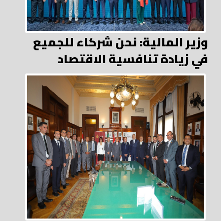
وزير المالية: نحن شركاء للجميع
في زيادة تنافسية الاقتصاد