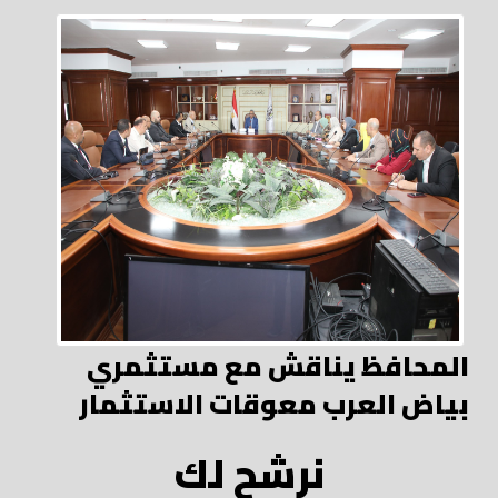
المحافظ يناقش مع مستثمري
بياض العرب معوقات الاستثمار
نرشح لك