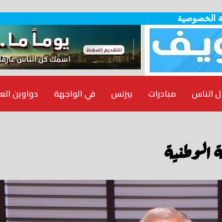
 الخصوصية
ل الناس
مبادرات
بيزنس
في الواجهة
دواوين الع
 الوطنية