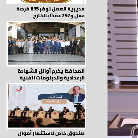
مديرية العمل توفر 895 فرصة
عمل و297 عقدًا بالخارج
المحافظ يكرم أوائل الشهادة
الإعدادية والدبلومات الفنية
صندوق خاص لاستثمار أموال