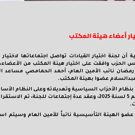
يار أعضاء هيئة المكتب
 أن لجنة اختيار القيادات تواصل اجتماعاتها لاختيار 
يس الحزب وافقت على اختيار هيئة المكتب من الأعضاء، 
رمضان نائب الأمين العام، أحمد الحمامصي مساعد الأ
بدالسلام عضوا بهيئة المكتب
.
ع على القانون رقم 40 لسنة 1977 الخاص بنظام الأحزاب السياسية وتعديلاته وعلى النظام
الداخلية لحزب الجبهة وقرار لجنة اختيار القيادات رقم 5 لسنة 2025، وعقد عدة إجتماعات للجن
ت
.
ة عضو الهيئة التأسيسية نائباً للأمين العام وسيتم ا