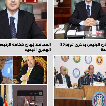
المحافظ يُهنئ الرئيس بذكرى ثورة 30
المحافظ يُهنئ فخامة الرئيس 
دة
الهجري الجديد