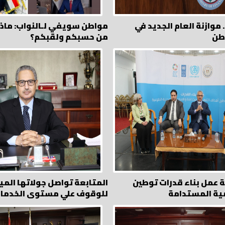
. موازنة العام الجديد في
مواطن سويفي لـالنواب: ماذا
من حسبكم ولقبكم؟
 عمل بناء قدرات توطين
المتابعة تواصل جولاتها المي
ية المستدامة
للوقوف علي مستوى الخدما