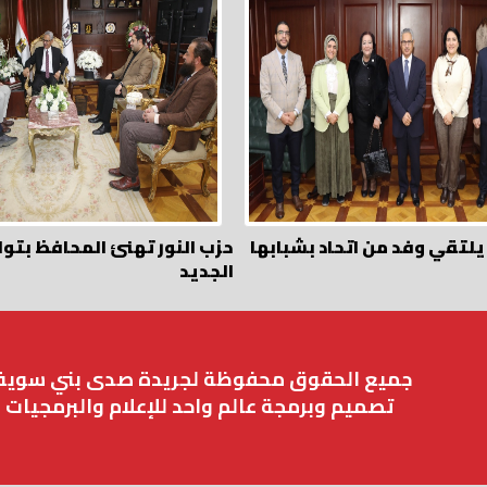
لتقي وفد من اتحاد بشبابها
حزب النور تهنئ المحافظ 
الجديد
جميع الحقوق محفوظة لجريدة صدى بني سوي
تصميم وبرمجة عالم واحد للإعلام والبرمجيات