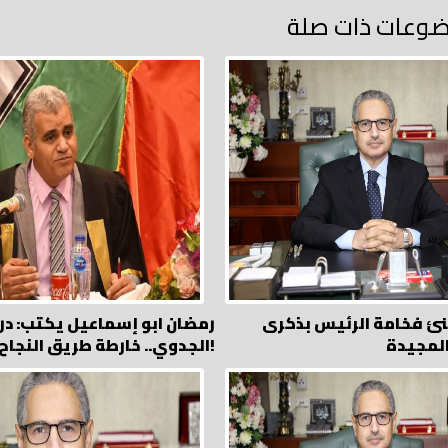
وعات ذات صلة
نئ فخامة الرئيس بذكرى
رمضان ابو إسماعيل يكتب: در
المجيدة
الجدوي.. خارطة طريق النجاح!