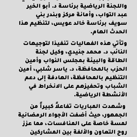
واللجنة الرياضية برئاسة د. أبو الخير
عبد التواب، وأمانة مركز وبندر بني
سويف برئاسة خالد عويس، لتنظيم هذا
الحدث الهام.
وتأتي هذه الفعاليات تنفيذا لتوجيهات
النائب د. محمد جنيدي، وكيل لجنة
الطاقة والبيئة بمجلس النواب وأمين
الحزب بالمحافظة، د. ياسر شلبي، أمين
التنظيم بالمحافظة، الهادفة إلى دعم
الشباب وتحفيزهم على الانخراط في
الأنشطة الرياضية.
وشهدت المباريات تفاعلاً كبيراً من
الجمهور، حيث أضفت الأجواء الرمضانية
لمسة خاصة على المنافسات، مما عزز
روح التعاون والألفة بين المشاركين