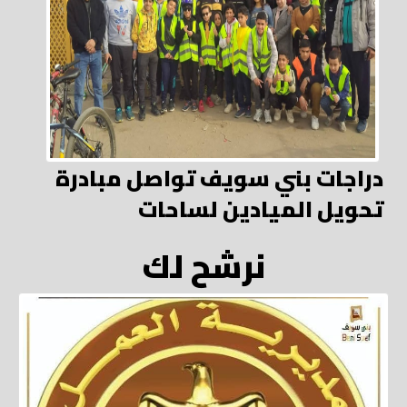
دراجات بني سويف تواصل مبادرة
تحويل الميادين لساحات
نرشح لك