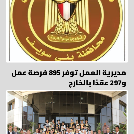
مديرية العمل توفر 895 فرصة عمل
و297 عقدًا بالخارج