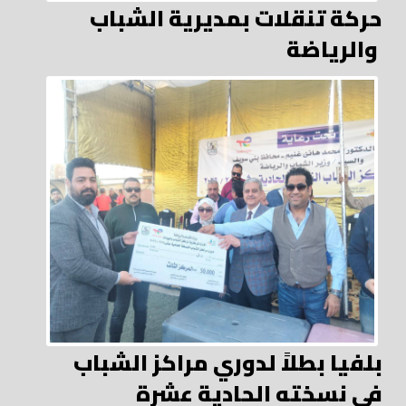
حركة تنقلات بمديرية الشباب
والرياضة
بلفيا بطلاً لدوري مراكز الشباب
في نسخته الحادية عشرة