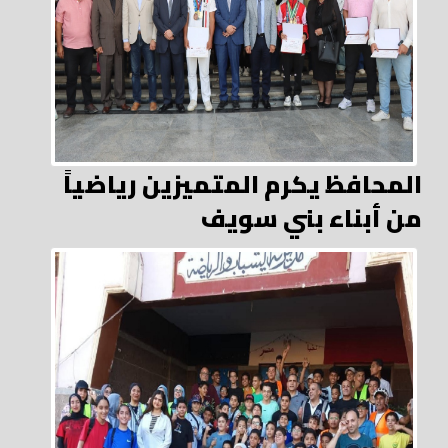
المحافظ يكرم المتميزين رياضياً
من أبناء بني سويف