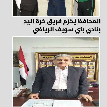
المحافظ يُكرّم فريق كرة اليد
بنادي بني سويف الرياضي