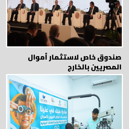
صندوق خاص لاستثمار أموال
المصريين بالخارج