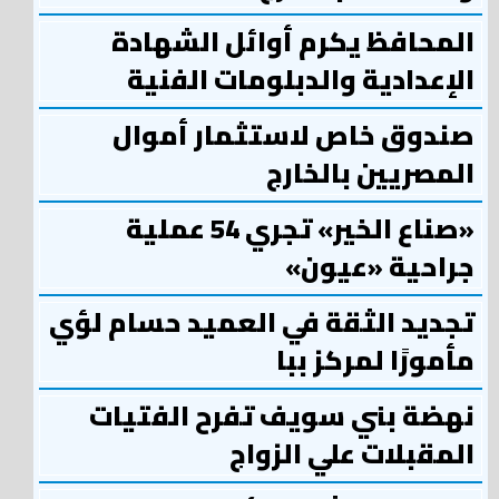
المحافظ يكرم أوائل الشهادة
الإعدادية والدبلومات الفنية
صندوق خاص لاستثمار أموال
المصريين بالخارج
«صناع الخير» تجري 54 عملية
جراحية «عيون»
تجديد الثقة في العميد حسام لؤي
مأمورًا لمركز ببا
نهضة بني سويف تفرح الفتيات
المقبلات علي الزواج