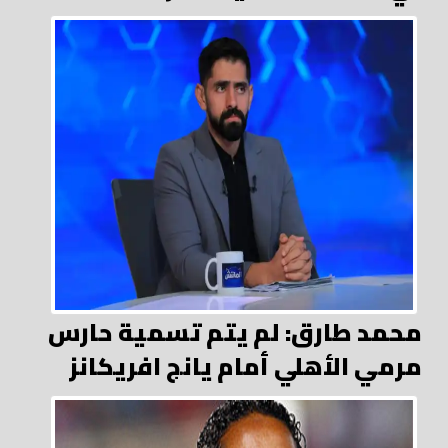
محمد طارق: لم يتم تسمية حارس
مرمي الأهلي أمام يانج افريكانز