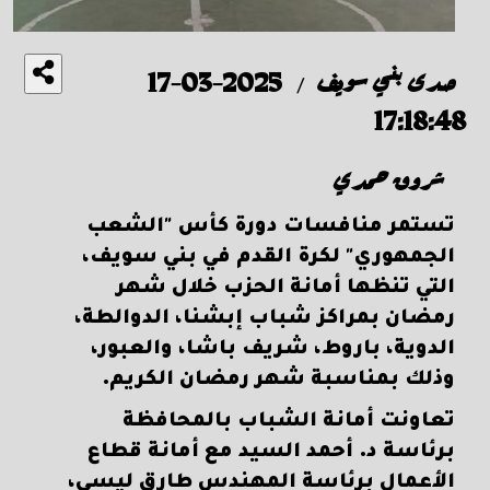
صدى بني سويف
2025-03-17
/
17:18:48
شروق حمدي
تستمر منافسات دورة كأس "الشعب
الجمهوري" لكرة القدم في بني سويف،
التي تنظها أمانة الحزب خلال شهر
رمضان بمراكز شباب إبشنا، الدوالطة،
الدوية، باروط، شريف باشا، والعبور،
وذلك بمناسبة شهر رمضان الكريم.
تعاونت أمانة الشباب بالمحافظة
برئاسة د. أحمد السيد مع أمانة قطاع
الأعمال برئاسة المهندس طارق ليسي،