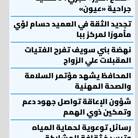
جراحية «عيون»
تجديد الثقة في العميد حسام لؤي
مأمورًا لمركز ببا
نهضة بني سويف تفرح الفتيات
المقبلات علي الزواج
المحافظ يشهد مؤتمر السلامة
والصحة المهنية
شؤون الإعاقة تواصل جهود دعم
وتمكين ذوي الهمم
رسائل توعوية لحماية المياه
وترسيخ ثقافة المشاركة