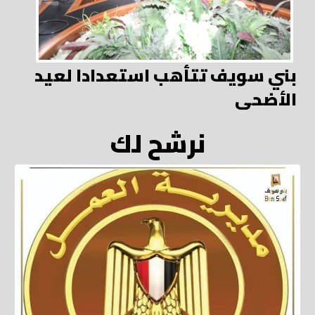
بني سويف تتأهب استعدادا لعيد
الأضحى
نرشح لك