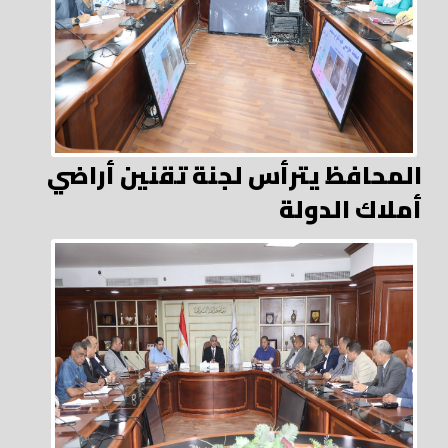
المحافظ يترأس لجنة تقنين أراضي
أملاك الدولة