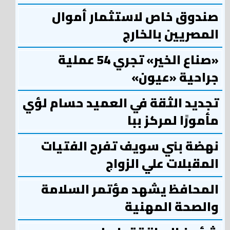
صندوق خاص لاستثمار أموال
المصريين بالخارج
«صناع الخير» تجري 54 عملية
جراحية «عيون»
تجديد الثقة في العميد حسام لؤي
مأمورًا لمركز ببا
نهضة بني سويف تفرح الفتيات
المقبلات علي الزواج
المحافظ يشهد مؤتمر السلامة
والصحة المهنية