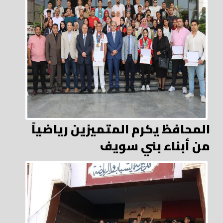
المحافظ يكرم المتميزين رياضياً
من أبناء بني سويف