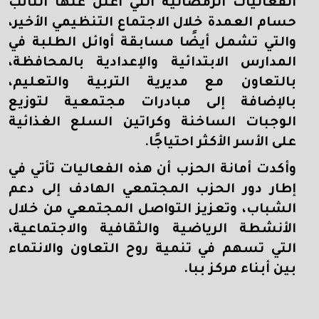
الفعاليات الرمضانية التي أعلن عنها النائب
حسام العمدة خلال الاجتماع التنظيمي الأخير،
والتي تشمل أيضًا مسابقة أوائل الطلبة في
المدارس الابتدائية والإعدادية بالمحافظة،
بالتعاون مع مديرية التربية والتعليم،
بالإضافة إلى مبادرات مجتمعية لتوزيع
الوجبات الساخنة وكراتين السلع الغذائية
على الأسر الأكثر احتياجًا
.
وأكدت أمانة الحزب أن هذه الفعاليات تأتي في
إطار دور الحزب المجتمعي الهادف إلى دعم
الشباب، وتعزيز التواصل المجتمعي من خلال
الأنشطة الرياضية والثقافية والاجتماعية،
التي تسهم في تنمية روح التعاون والانتماء
بين أبناء مركز ببا
.