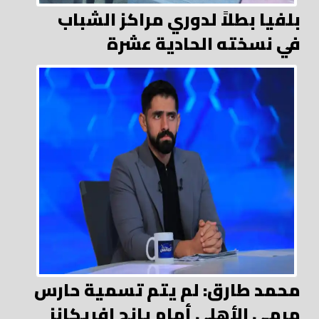
بلفيا بطلاً لدوري مراكز الشباب
في نسخته الحادية عشرة
محمد طارق: لم يتم تسمية حارس
مرمي الأهلي أمام يانج افريكانز