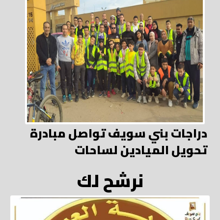
دراجات بني سويف تواصل مبادرة
تحويل الميادين لساحات
نرشح لك