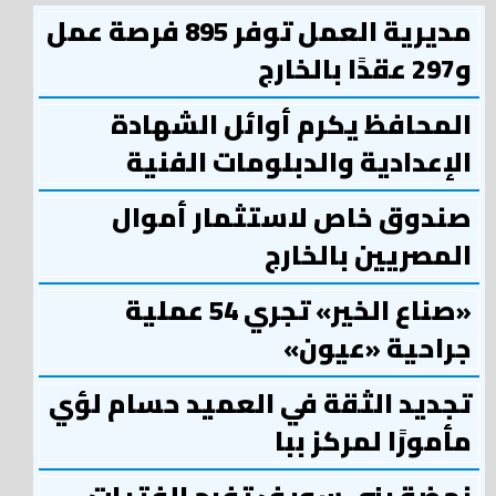
مديرية العمل توفر 895 فرصة عمل
و297 عقدًا بالخارج
المحافظ يكرم أوائل الشهادة
الإعدادية والدبلومات الفنية
صندوق خاص لاستثمار أموال
المصريين بالخارج
«صناع الخير» تجري 54 عملية
جراحية «عيون»
تجديد الثقة في العميد حسام لؤي
مأمورًا لمركز ببا