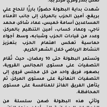
تمثل بندر وقري مركز ببا
.
شهدت بداية البطولة حضورًا بارزًا للحاج علي
بريقع، أمين الحزب بالمركز، إلى جانب الأمناء
المساعدين أسامة خميس، عماد شاكر، محمد
ناجي، وعماد كساب، أمين التنظيم بالمركز،
وعدد من قيادات الحزب وشبابه، وسط أجواء
حماسية تعكس اهتمام الحزب بتعزيز
النشاط الرياضي خلال الشهر الكريم
.
وتستمر البطولة حتى 10 رمضان، حيث تُقام
التصفيات على مستوى المجالس القروية،
بصعود فريق واحد من كل مجلس قروي إلى
التصفيات النهائية على مستوى المركز، ثم
يتأهل الفريق الفائز للمنافسة على مستوى
المحافظة
.
وتأتي هذه البطولة ضمن سلسلة من