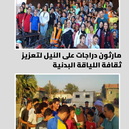
مارثون دراجات على النيل لتعزيز
ثقافة اللياقة البدنية