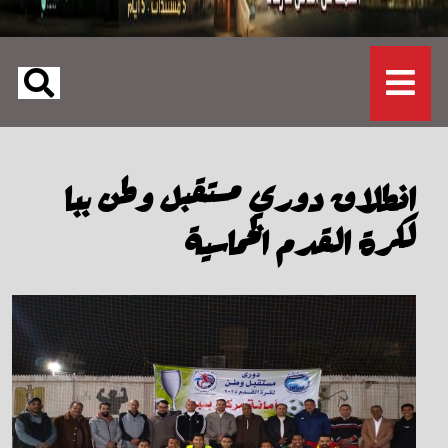
انطلاق دوري مستقبل وطن ببا
لكرة القدم الخماسية