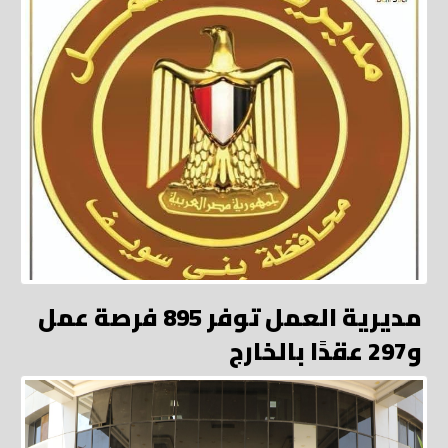
مديرية العمل توفر 895 فرصة عمل
و297 عقدًا بالخارج