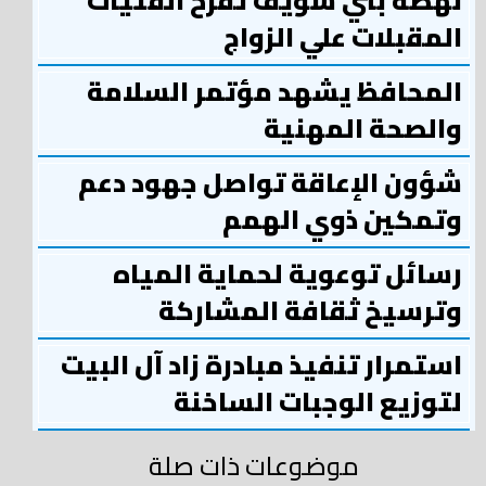
نهضة بني سويف تفرح الفتيات
المقبلات علي الزواج
المحافظ يشهد مؤتمر السلامة
والصحة المهنية
شؤون الإعاقة تواصل جهود دعم
وتمكين ذوي الهمم
رسائل توعوية لحماية المياه
وترسيخ ثقافة المشاركة
استمرار تنفيذ مبادرة زاد آل البيت
لتوزيع الوجبات الساخنة
موضوعات ذات صلة