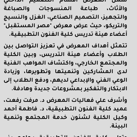
شمل المعرض أقسام التصميم الداخلي
والأثاث، طباعة المنسوجات والصباغة
والتجهيز، التصميم الصناعي، الغزل والنسيج
والتريكو، حيث عرض معرض "مصر المستقبل"
أعضاء هيئة تدريس كلية الفنون التطبيقية.
تتمثل أهداف المعرض في تعزيز التواصل بين
الطلاب وأعضاء هيئة التدريس، وبين الكلية
والمجتمع الخارجي، واكتشاف المواهب الفنية
لدى المشاركين وتنميتها وتطويرها، وزيادة
الوعي الفني والإبداعي لديهم، ودفع الطلاب إلى
الابتكار والتفكير بمشروعات جديدة وهادفة.
وأشرف علي فعاليات المعرض د. مرفت رفعت،
عميد كلية الفنون التطبيقية، د. فاطمة أحمد
وكيل الكلية لشئون خدمة المجتمع وتنمية
البيئة.