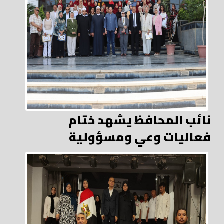
نائب المحافظ يشهد ختام
فعاليات وعي ومسؤولية