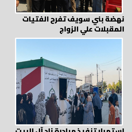
نهضة بني سويف تفرح الفتيات
المقبلات علي الزواج
استمرار تنفيذ مبادرة زاد آل البيت