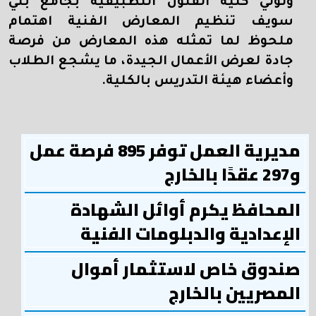
وتولي كلية الفنون التطبيقية بجامع بني
سويف تنظيم المعارض الفنية اهتمام
ملحوظ لما تمثله هذه المعارض من فرصة
جادة لعرض الأعمال الجيدة، ما يشجع الطلاب
وأعضاء هيئة التدريس بالكلية.
مديرية العمل توفر 895 فرصة عمل
و297 عقدًا بالخارج
المحافظ يكرم أوائل الشهادة
الإعدادية والدبلومات الفنية
صندوق خاص لاستثمار أموال
المصريين بالخارج