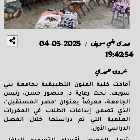
صدى بني سويف
2025-03-04
/
19:42:54
شروق حمدي
أقامت كلية الفنون التطبيقية بجامعة بني
سويف، تحت رعاية د. منصور حسن، رئيس
الجامعة، معرضاً بعنوان "مصر المستقبل"،
الذي تضمن إبداعات الطلاب في المقررات
العلمية التي تم دراستها خلال الفصل
الدراسي الأول
.