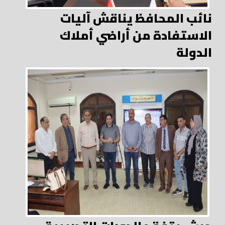
نائب المحافظ يناقش آليات
الاستفادة من أراضي أملاك
الدولة