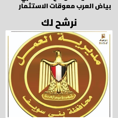
بياض العرب معوقات الاستثمار
نرشح لك