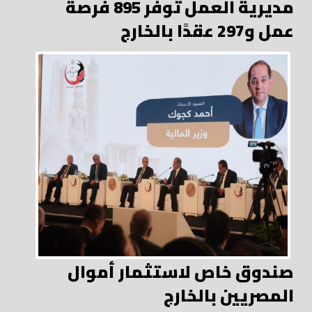
مديرية العمل توفر 895 فرصة
عمل و297 عقدًا بالخارج
صندوق خاص لاستثمار أموال
المصريين بالخارج