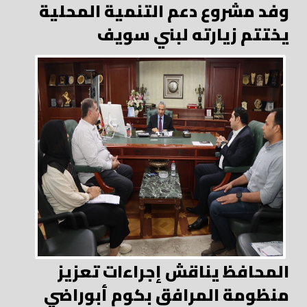
وفد مشروع دعم التنمية المحلية
يختتم زيارته لبني سويف
المحافظ يناقش إجراءات تعزيز
منظومة المرافق بكوم أبوراضي