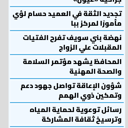
تجديد الثقة في العميد حسام لؤي
مأمورًا لمركز ببا
نهضة بني سويف تفرح الفتيات
المقبلات علي الزواج
المحافظ يشهد مؤتمر السلامة
والصحة المهنية
شؤون الإعاقة تواصل جهود دعم
وتمكين ذوي الهمم
رسائل توعوية لحماية المياه
وترسيخ ثقافة المشاركة