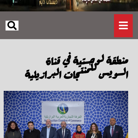
منطقة لوجستية في قناة
السويس للمنتجات البرازيلية