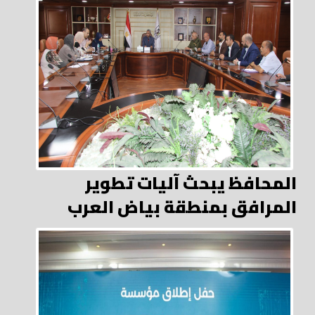
المحافظ يبحث آليات تطوير
المرافق بمنطقة بياض العرب