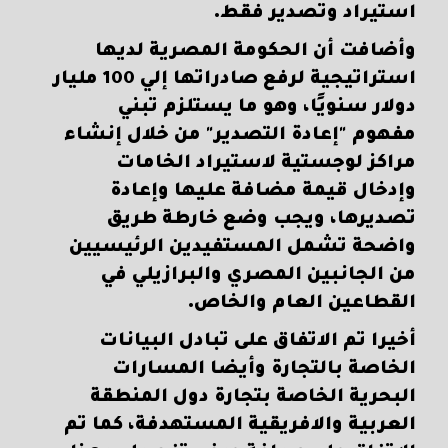
استيراد وتصدير فقط.
وأضافت أن الحكومة المصرية لديها
استراتيجية لرفع صادراتها إلي 100 مليار
دولار سنويًا، وهو ما يستلزم تبني
مفهوم "إعادة التصدير" من خلال إنشاء
مراكز لوجستية لاستيراد الخامات
وإدخال قيمة مضافة عليها وإعادة
تصديرها، ويجب وضع خارطة طريق
واضحة تشمل المستفيدين الرئيسيين
من الجانبين المصري والبرازيلي في
القطاعين العام والخاص.
أخيرا تم الاتفاق على تبادل البيانات
الخاصة بالتجارة وأيضا المسارات
البحرية الخاصة بتجارة دول المنطقة
العربية والافريقية المستهدفة، كما تم