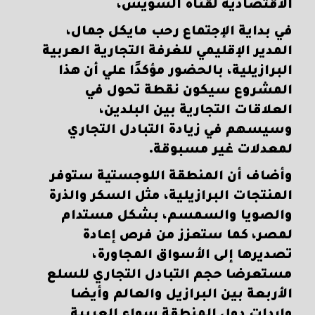
الاقتصادية لقناة السويس،
في بداية الإجتماع رحب مايكل جمال،
المدير الإقليمي للغرفة التجارية العربية
البرازيلية، بالحضور مؤكدًا علي أن هذا
المشروع سيكون نقطة تحول في
العلاقات التجارية بين البلدين،
وسيسهم في زيادة التبادل التجاري
لمعدلات غير مسبوقة.
وأضاف أن المنطقة اللوجستية ستوفر
المنتجات البرازيلية، مثل السكر والذرة
والصويا والسمسم، بشكل مستدام
لمصر، كما ستعزز من فرص إعادة
تصديرها إلى الأسواق المجاورة،
مستعرضا حجم التبادل التجاري للسلع
الأربعة بين البرازيل والعالم وأيضا