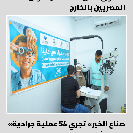
المصريين بالخارج
«صناع الخير» تجري 54 عملية جراحية