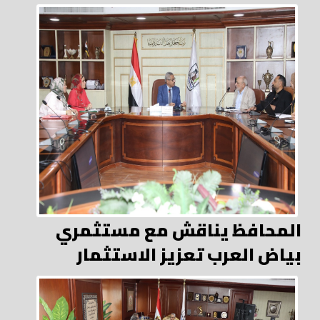
المحافظ يناقش مع مستثمري
بياض العرب تعزيز الاستثمار