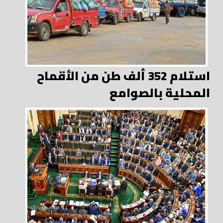
استلام 352 ألف طن من الأقماح
المحلية بالصوامع