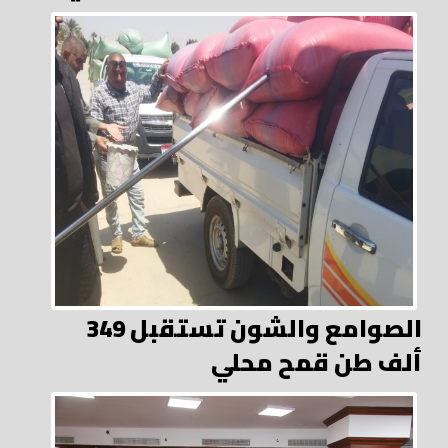
الصوامع والشون تستقبل 349
ألف طن قمح محلي