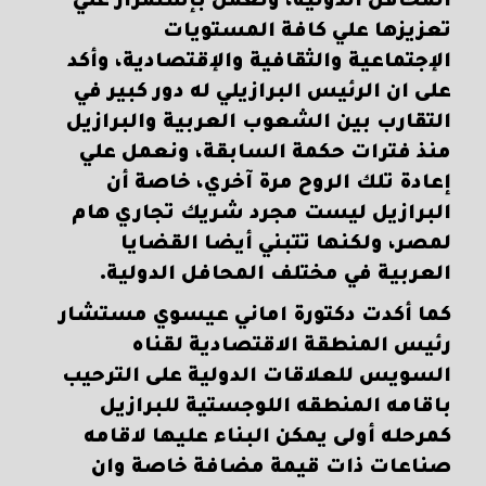
المحافل الدولية، ونعمل بإستمرار علي
تعزيزها علي كافة المستويات
الإجتماعية والثقافية والإقتصادية، وأكد
على ان الرئيس البرازيلي له دور كبير في
التقارب بين الشعوب العربية والبرازيل
منذ فترات حكمة السابقة، ونعمل علي
إعادة تلك الروح مرة آخري، خاصة أن
البرازيل ليست مجرد شريك تجاري هام
لمصر، ولكنها تتبني أيضا القضايا
العربية في مختلف المحافل الدولية.
كما أكدت دكتورة اماني عيسوي مستشار
رئيس المنطقة الاقتصادية لقناه
السويس للعلاقات الدولية على الترحيب
باقامه المنطقه اللوجستية للبرازيل
كمرحله أولى يمكن البناء عليها لاقامه
صناعات ذات قيمة مضافة خاصة وان