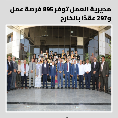
مديرية العمل توفر 895 فرصة عمل
و297 عقدًا بالخارج