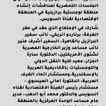
الجلسات التحضرية لمناقشات إنشاء
منطقة لوجستية برازيلية في المنطقة
الإقتصادية لقناة السويس.
شارك في الإجتماع الذي عقد في مقر
الغرفة، برناردو انريكي، نائب سفير
البرازيل بالقاهرة، السفير أشرف منير
نائب مساعد وزير الخارجية المصرية
لشئون الأمريكتين، الدكتورة سارة
الجزار، عميد كلية النقل الدولي
واللوجستيات بالأكاديمية العربية
بالإسكندرية.ومستشار اتحاد الغرف
العربية، الدكتورة اماني العيسوي –
مستشار رئيس الهيئة الاقتصادية لقناه
السويس والدكتور محمد أبو الدهب، مدير
عام مساعد الوحدة المركزية بالمنطقة