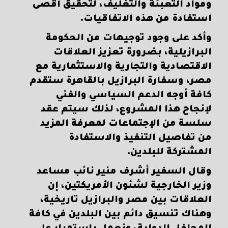
ومواد التعبئة والتغليف، لتحقيق أقصى
استفادة من هذه الاتفاقيات.
وأكد على وجود توجيهات من الحكومة
البرازيلية، بضرورة تعزيز العلاقات
الاقتصادية والتجارية والاستثمارية مع
مصر، وسفارة البرازيل بالقاهرة ستقدم
كافة أوجه الدعم السياسي والفني
لإنجاح هذا المشروع، لذلك سيتم عقد
سلسة من الإجتماعات لمعرفة المزيد
من تفاصيل التنفيذ والاستفادة
المشتركة للبلدين.
وقال السفير أشرف منير نائب مساعد
وزير الخارجية لشئون الأمريكتين، إن
العلاقات بين مصر والبرازيل تاريخية،
وهناك تنسيق دائم بين البلدين في كافة