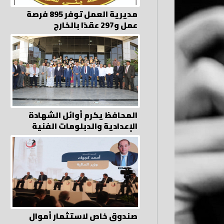
مديرية العمل توفر 895 فرصة
عمل و297 عقدًا بالخارج
المحافظ يكرم أوائل الشهادة
الإعدادية والدبلومات الفنية
صندوق خاص لاستثمار أموال