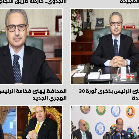
المجيدة
الجدوي.. خارطة طريق النجاح!
المحافظ يُهنئ الرئيس بذكرى ثورة 30
المحافظ يُهنئ فخامة الرئيس 
دة
الهجري الجديد