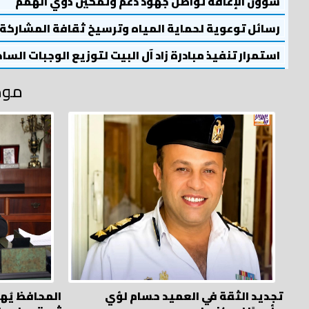
شؤون الإعاقة تواصل جهود دعم وتمكين ذوي الهمم
رسائل توعوية لحماية المياه وترسيخ ثقافة المشاركة
استمرار تنفيذ مبادرة زاد آل البيت لتوزيع الوجبات السا
موض
تجديد الثقة في العميد حسام لؤي
المحافظ يُه