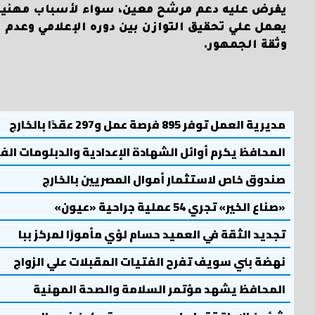
يفرض عليه دعم مرشح معين، سواء لأسباب مهنية أ
يعمل علي تحقيق التوازن بين دوره الإعلامي وعدم ا
وثقة الجمهور.
مديرية العمل توفر 895 فرصة عمل و297 عقدًا بالخارج
المحافظ يكرم أوائل الشهادة الإعدادية والدبلومات الف
صندوق خاص لاستثمار أموال المصريين بالخارج
«صناع الخير» تجري 54 عملية جراحية «عيون»
تجديد الثقة في العميد حسام لؤي مأمورًا لمركز ببا
نهضة بني سويف تفرح الفتيات المقبلات علي الزواج
المحافظ يشهد مؤتمر السلامة والصحة المهنية