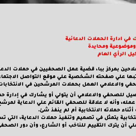
في ادارة الحملات الدعائية
وموضوعية ومحايدة
يل الرأي العام
احين بمركز ببا، قضية عمل الصحفيين في حملات الدعا
 كتبها علي صفحته الشخصية علي موقع التواصل الاجتما
ي والاعلامي العمل بحملات المرشحين في الانتخابات
صيل للصحفي والاعلامي أن يتولي أو يشارك في إدارة ح
 عمله، وأنه لا علاقة للصحفي القائم علي الدعاية لمرش
ثناء حملاته الانتخابية أم لم ينفذ شئ.
تخابية يتمثل في تصميم وتنفيذ حملات الدعاية، التي ت
لي أن يترك التقييم للناخب أو الشارع، وأن دور الصحف