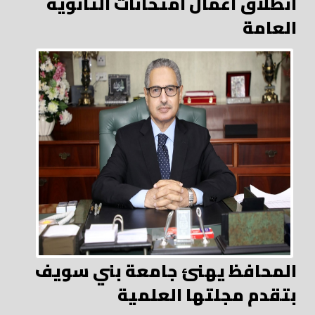
انطلاق أعمال امتحانات الثانوية
العامة
المحافظ يهنئ جامعة بني سويف
بتقدم مجلتها العلمية