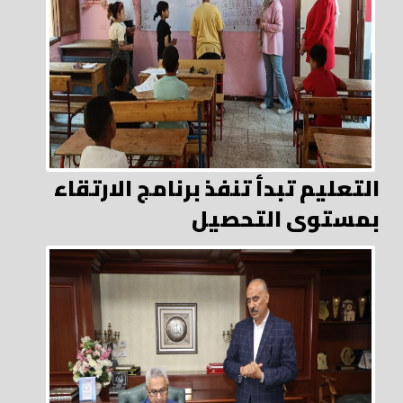
التعليم تبدأ تنفذ برنامج الارتقاء
بمستوى التحصيل