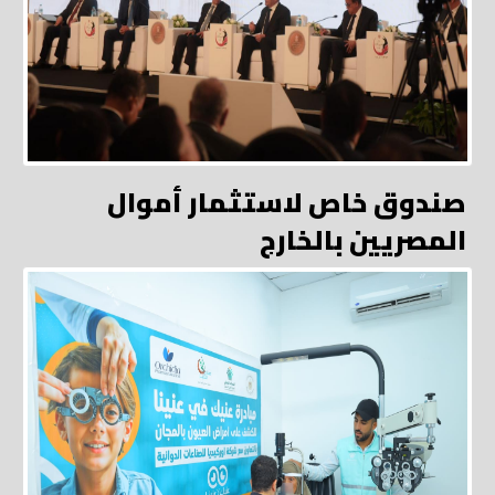
صندوق خاص لاستثمار أموال
المصريين بالخارج