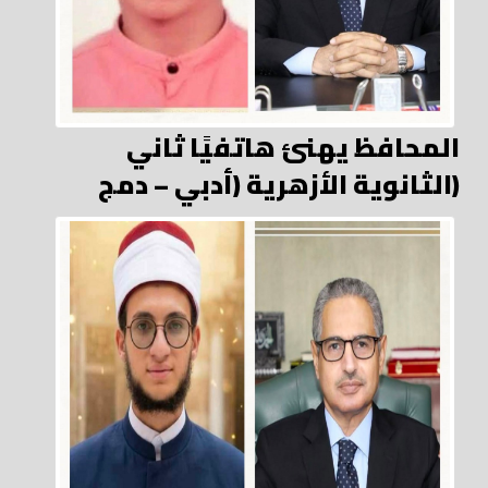
المحافظ يهنئ هاتفيًا ثاني
الثانوية الأزهرية (أدبي – دمج)