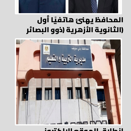
المحافظ يهنئ هاتفيًا أول
الثانوية الأزهرية (ذوو البصائر)
انطلاق الموقع الإلكتروني