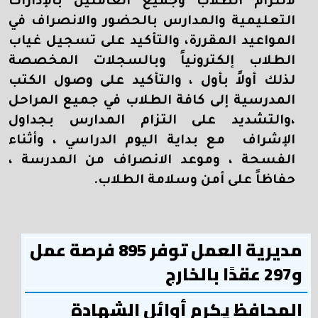
لالتزام الطلاب وجميع العاملين بالإدارات
التعليمية والمدارس بالحضور والانصراف في
المواعيد المقررة، والتأكيد على تسجيل غياب
الطلاب إلكترونياً وبالسجلات المخصصة
لذلك أولاً بأول ، والتأكيد على وصول الكتب
المدرسية إلى كافة الطلاب في جميع المراحل
،والتشديد على التزام المدارس بجداول
الإشراف مع بداية اليوم الدراسي ، وأثناء
الفسحة ، وموعد الانصراف من المدرسة ،
حفاظاً على أمن وسلامة الطلاب
.
مديرية العمل توفر 895 فرصة عمل
و297 عقدًا بالخارج
المحافظ يكرم أوائل الشهادة