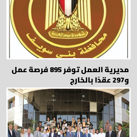
مديرية العمل توفر 895 فرصة عمل
و297 عقدًا بالخارج