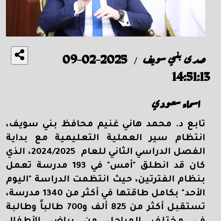
صدى بني سويف
2025-02-09
/
14:51:13
اسماء سعودي
تابع د. محمد هاني غنيم محافظ بني سويف،
انتظام سير العملية التعليمية مع بداية
الفصل الدراسي الثاني للعام 2024/2025، الذي
كان قد انطلق "أمس" في 193 مدرسة تعمل
بنظام الفترتين، حيث انتظمت الدراسة "اليوم
الأحد" بكامل طاقتها في أكثر من 1340 مدرسة،
تستقبل أكثر من 825 ألف و700 طالباً وطالبة