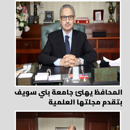
المحافظ يهنئ جامعة بني سويف
بتقدم مجلتها العلمية