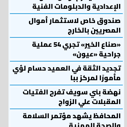
الإعدادية والدبلومات الفنية
صندوق خاص لاستثمار أموال
المصريين بالخارج
«صناع الخير» تجري 54 عملية
جراحية «عيون»
تجديد الثقة في العميد حسام لؤي
مأمورًا لمركز ببا
نهضة بني سويف تفرح الفتيات
المقبلات علي الزواج
المحافظ يشهد مؤتمر السلامة
والصحة المهنية