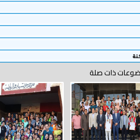
خنة
وعات ذات صلة