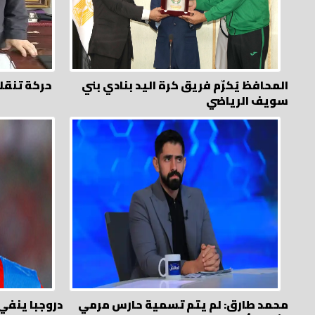
المحافظ يُكرّم فريق كرة اليد بنادي بني
حركة تنقلات بمديرية الشباب والرياضة
سويف الرياضي
محمد طارق: لم يتم تسمية حارس مرمي
دروجبا ينفي