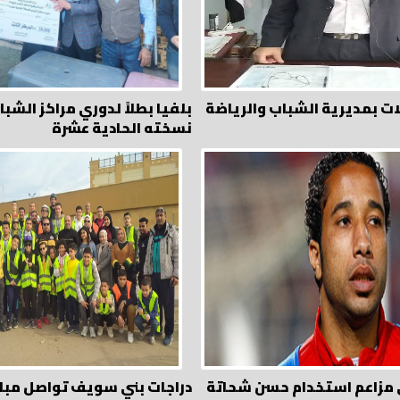
بلفيا بطلاً لدوري مراكز الشب
نسخته الحادية عشرة
 مزاعم استخدام حسن شحاتة
دراجات بني سويف تواصل مبا