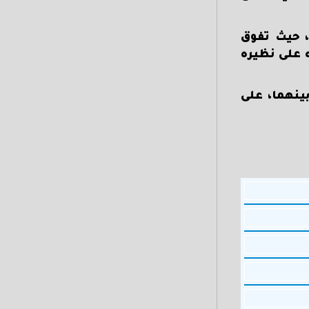
، حيث تفوق
ه على نظيره
 1-1 في القمة التي أقيمت بينهما، على