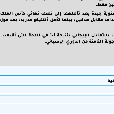
معنوية جيدة بعد تأهلهما إلى نصف نهائي كأس الملك
داف مقابل هدفين، بينما تأهل أتلتيكو مدريد، بعد فوز
يذكر أن مباراة الدور الأول بين الفريقين قد انتهت بالتعادل الإيجابي بنتيجة
لة الثامنة من الدوري الإسباني.
نية