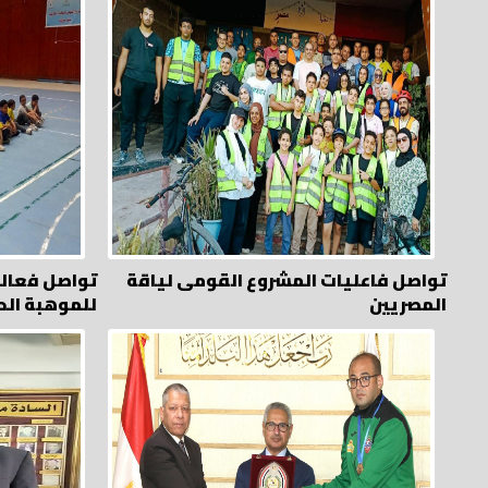
تواصل فاعليات المشروع القومى لياقة
تواصل فعال
المصريين
للموهبة الح