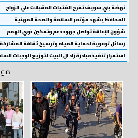
نهضة بني سويف تفرح الفتيات المقبلات علي الزواج
المحافظ يشهد مؤتمر السلامة والصحة المهنية
شؤون الإعاقة تواصل جهود دعم وتمكين ذوي الهمم
رسائل توعوية لحماية المياه وترسيخ ثقافة المشاركة
استمرار تنفيذ مبادرة زاد آل البيت لتوزيع الوجبات السا
موض