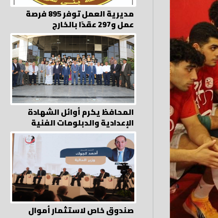
مديرية العمل توفر 895 فرصة
عمل و297 عقدًا بالخارج
المحافظ يكرم أوائل الشهادة
الإعدادية والدبلومات الفنية
صندوق خاص لاستثمار أموال