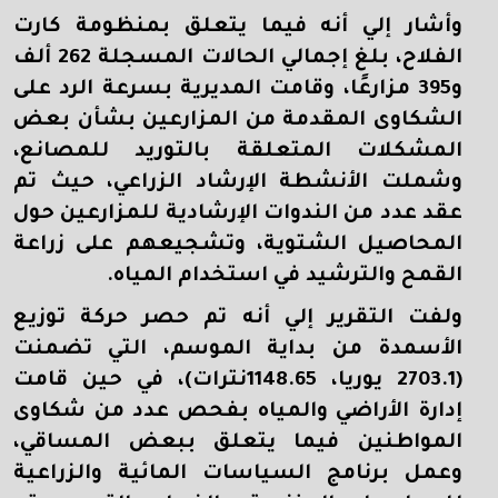
وأشار إلي أنه فيما يتعلق بمنظومة كارت
الفلاح، بلغ إجمالي الحالات المسجلة 262 ألف
و395 مزارعًا، وقامت المديرية بسرعة الرد على
الشكاوى المقدمة من المزارعين بشأن بعض
المشكلات المتعلقة بالتوريد للمصانع،
وشملت الأنشطة الإرشاد الزراعي، حيث تم
عقد عدد من الندوات الإرشادية للمزارعين حول
المحاصيل الشتوية، وتشجيعهم على زراعة
القمح والترشيد في استخدام المياه.
ولفت التقرير إلي أنه تم حصر حركة توزيع
الأسمدة من بداية الموسم، التي تضمنت
(2703.1 يوريا، 1148.65نترات)، في حين قامت
إدارة الأراضي والمياه بفحص عدد من شكاوى
المواطنين فيما يتعلق ببعض المساقي،
وعمل برنامج السياسات المائية والزراعية