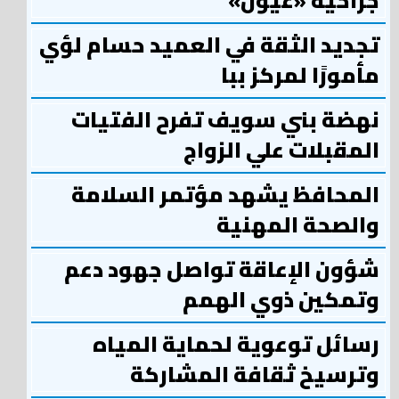
جراحية «عيون»
تجديد الثقة في العميد حسام لؤي
مأمورًا لمركز ببا
نهضة بني سويف تفرح الفتيات
المقبلات علي الزواج
المحافظ يشهد مؤتمر السلامة
والصحة المهنية
شؤون الإعاقة تواصل جهود دعم
وتمكين ذوي الهمم
رسائل توعوية لحماية المياه
وترسيخ ثقافة المشاركة