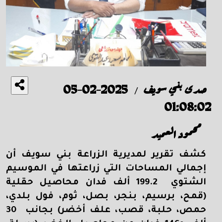
صدى بني سويف
2025-02-05
/
01:08:02
محمود العميد
كشف تقرير لمديرية الزراعة بني سويف أن
إجمالي المساحات التي زراعتها في الموسيم
الشتوي 199.2 ألف فدان محاصيل حقلية
(قمح، برسيم، بنجر، بصل، ثوم، فول بلدي،
حمص، حلبة، قصب، علف أخضر) بجانب 30