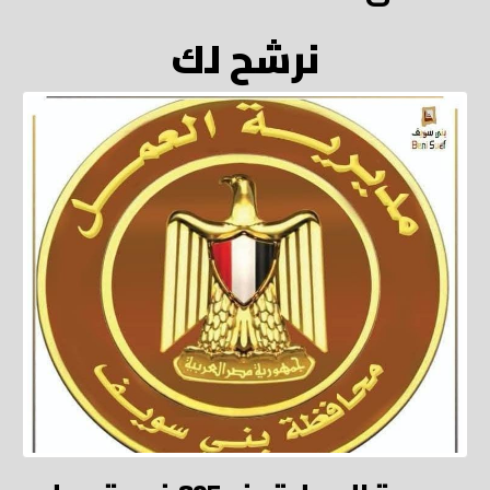
نرشح لك