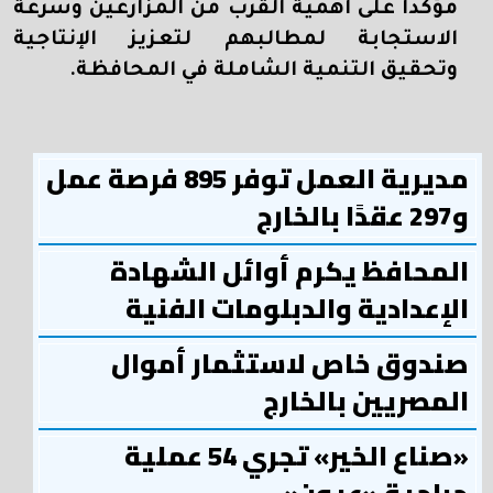
مؤكدًا على أهمية القرب من المزارعين وسرعة
الاستجابة لمطالبهم لتعزيز الإنتاجية
وتحقيق التنمية الشاملة في المحافظة.
مديرية العمل توفر 895 فرصة عمل
و297 عقدًا بالخارج
المحافظ يكرم أوائل الشهادة
الإعدادية والدبلومات الفنية
صندوق خاص لاستثمار أموال
المصريين بالخارج
«صناع الخير» تجري 54 عملية