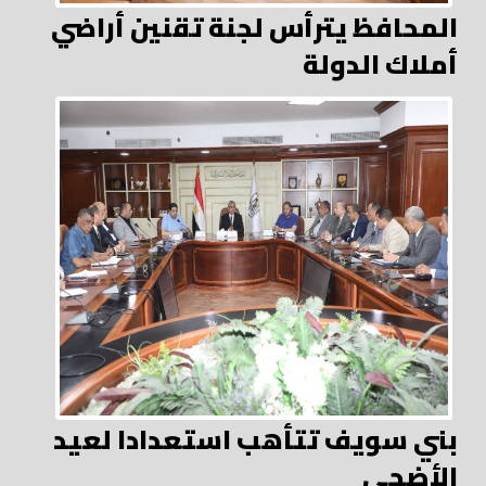
المحافظ يترأس لجنة تقنين أراضي
أملاك الدولة
بني سويف تتأهب استعدادا لعيد
الأضحى