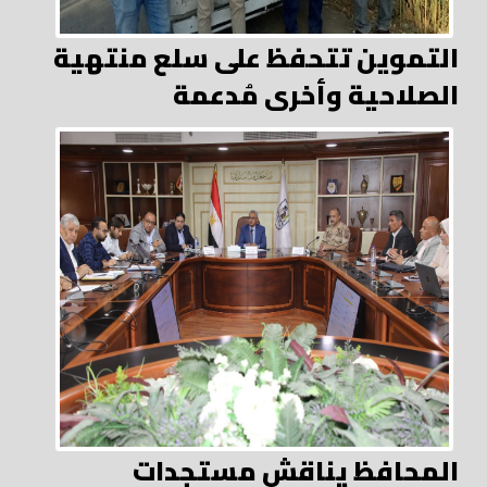
التموين تتحفظ على سلع منتهية
الصلاحية وأخرى مُدعمة
المحافظ يناقش مستجدات