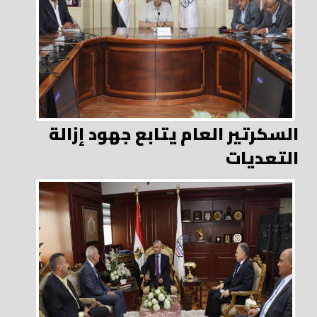
السكرتير العام يتابع جهود إزالة
التعديات