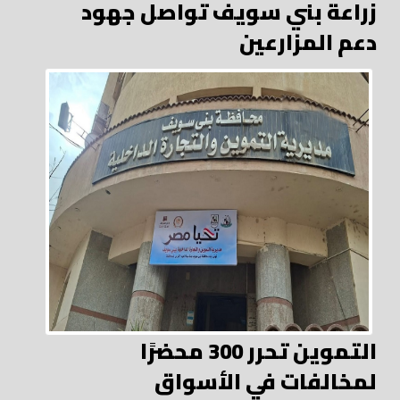
زراعة بني سويف تواصل جهود
دعم المزارعين
التموين تحرر 300 محضرًا
لمخالفات في الأسواق