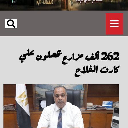
262 ألف مزارع يحصلون علي
كارت الفلاح