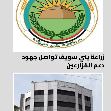
زراعة يني سويف تواصل جهود
دعم المُزارعين