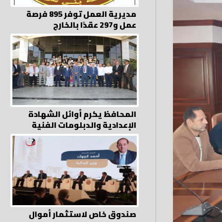
مديرية العمل توفر 895 فرصة
عمل و297 عقدًا بالخارج
المحافظ يكرم أوائل الشهادة
الإعدادية والدبلومات الفنية
صندوق خاص لاستثمار أموال