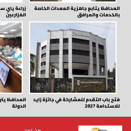
المحافظ يتابع جاهزية المعدات الخاصة
زراعة يني س
بالخدمات والمرافق
المُزارعين
فتح باب التقدم للمشاركة في جائزة زايد
المحافظ يتر
للاستدامة 2027
الدولة
من نحن