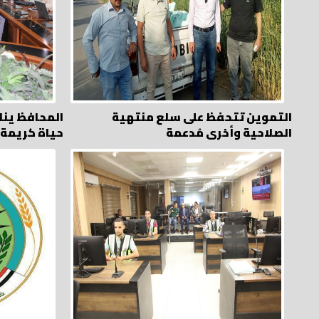
التموين تتحفظ على سلع منتهية
المحافظ ين
الصلاحية وأخرى مُدعمة
حياة كريمة