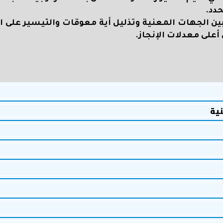
دد.
بين الجهات المعنية وتذليل أية معوقات والتيسير على ا
أعلى معدلات الإنجاز.
نية