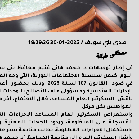
صدى بني سويف
/
2025-01-30 19:29:26
مصطفى طبانة
في إطار توجيهات د. محمد هاني غنيم محافظ بني سوي
اليوم، ضمن سلسلة الاجتماعات الدورية، التي وجه ا
في ضوء القانون 187 لسنة
الإدارات الهندسية ومسؤولى ملف التصالح بالوحدات الم
ناقش السكرتير العام المساعد، خلال الاجتماع، آخر 
المواطنين بكل مركز.
واستعراض السكرتير العام المساعد الإجراءات ال
المُسجلة على المنظومة، وردود الجهات المعنية
واستكمال الإجراءات المطلوبة، بجانب متابعة سير عمل
وأشار السكرتير العام إلى متابعة المحافظ "د. محمد