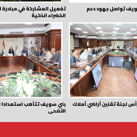
ويف تواصل جهود دعم
تفعيل المشاركة في مبادرة 
الخضراء الذكية
أس لجنة تقنين أراضي أملاك
بني سويف تتأهب استعدادا ل
الأضحى