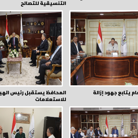
التنسيقية للتصالح
ام يتابع جهود إزالة
المحافظ يستقبل رئيس الهيئ
للاستعلامات