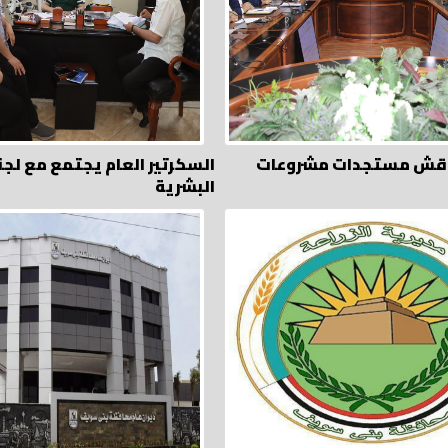
اقش مستجدات مشروعات
السكرتير العام يجتمع مع لجنة
البشرية