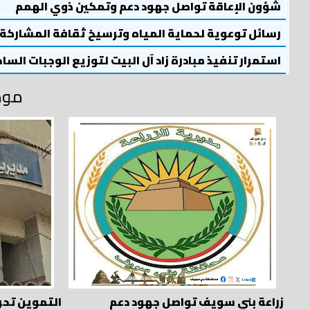
شؤون الإعاقة تواصل جهود دعم وتمكين ذوي الهمم
رسائل توعوية لحماية المياه وترسيخ ثقافة المشاركة
استمرار تنفيذ مبادرة زاد آل البيت لتوزيع الوجبات السا
موض
زراعة بني سويف تواصل جهود دعم