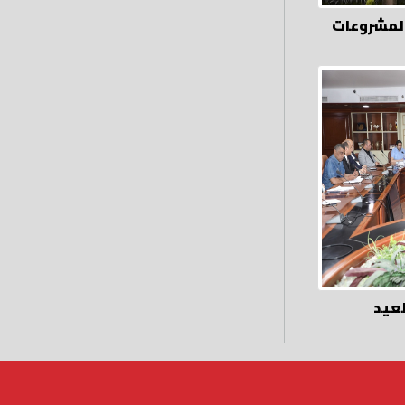
المشروعات
عيد