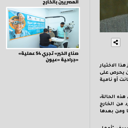
المصريين بالخارج
«صناع الخير» تجري 54 عملية
جراحية «عيون»
هذا الاختيار
أن يحرص على
نت أو نامية
هذه الحالة،
 من الخارج
ا ومن بعدها