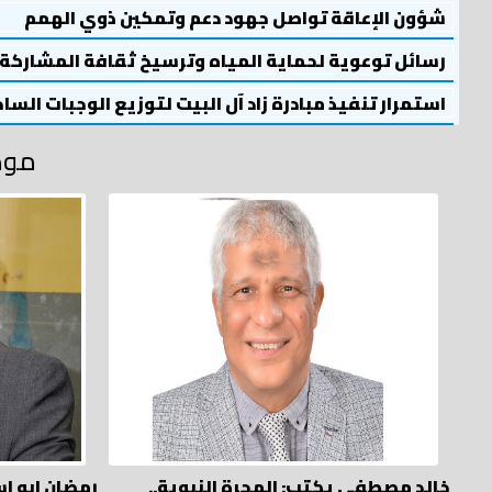
شؤون الإعاقة تواصل جهود دعم وتمكين ذوي الهمم
رسائل توعوية لحماية المياه وترسيخ ثقافة المشاركة
استمرار تنفيذ مبادرة زاد آل البيت لتوزيع الوجبات السا
موض
خالد مصطفي يكتب: الهجرة النبوية..
رمضان ابو ا