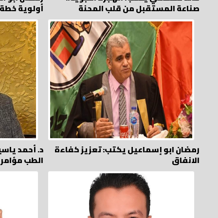
صناعة المستقبل من قلب المحنة
أولوية خطة 
رمضان ابو إسماعيل يكتب: تعزيز كفاءة
د. أحمد ياس
الانفاق
الطب مؤامر