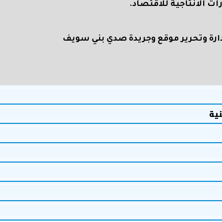
ت الانتاجية للاقتصاد.
رة وتحرير موقع وجريدة صدي بني سويف
نية