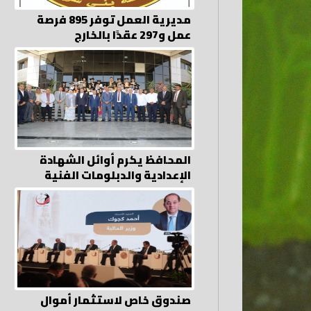
مديرية العمل توفر 895 فرصة
عمل و297 عقدًا بالخارج
المحافظ يكرم أوائل الشهادة
الإعدادية والدبلومات الفنية
صندوق خاص لاستثمار أموال