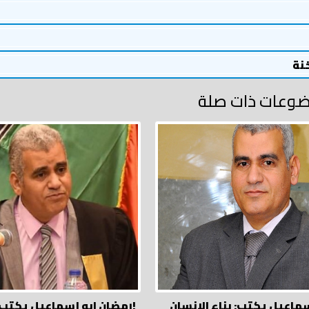
خنة
وعات ذات صلة
سماعيل يكتب: بناء الإنسان
رمضان ابو إسماعيل يكتب: ولا تسرفوا!